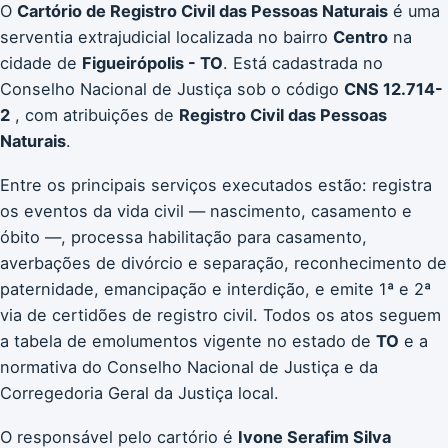
O
Cartório de Registro Civil das Pessoas Naturais
é uma
serventia extrajudicial localizada no bairro
Centro
na
cidade de
Figueirópolis - TO
. Está cadastrada no
Conselho Nacional de Justiça sob o código
CNS 12.714-
2
, com atribuições de
Registro Civil das Pessoas
Naturais
.
Entre os principais serviços executados estão: registra
os eventos da vida civil — nascimento, casamento e
óbito —, processa habilitação para casamento,
averbações de divórcio e separação, reconhecimento de
paternidade, emancipação e interdição, e emite 1ª e 2ª
via de certidões de registro civil. Todos os atos seguem
a tabela de emolumentos vigente no estado de
TO
e a
normativa do Conselho Nacional de Justiça e da
Corregedoria Geral da Justiça local.
O responsável pelo cartório é
Ivone Serafim Silva