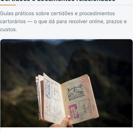
Guias práticos sobre certidões e procedimentos
cartorários — o que dá para resolver online, prazos e
custos.