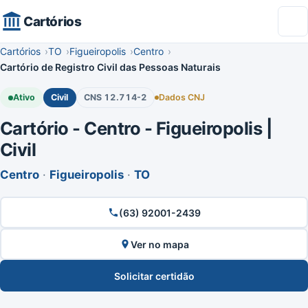
Cartórios
Cartórios
TO
Figueiropolis
Centro
Cartório de Registro Civil das Pessoas Naturais
Ativo
Civil
CNS 12.714-2
Dados CNJ
Cartório - Centro - Figueiropolis |
Civil
Centro
·
Figueiropolis
·
TO
(63) 92001-2439
Ver no mapa
Solicitar certidão