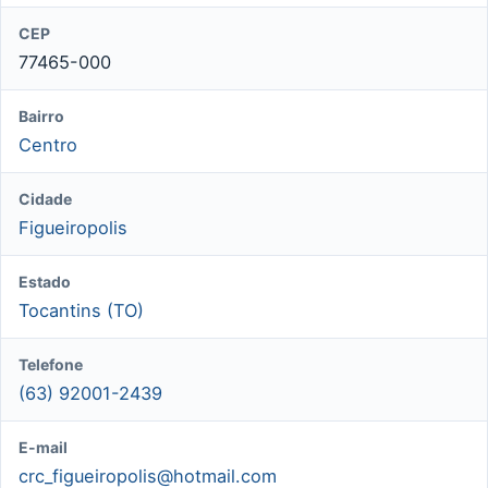
CEP
77465-000
Bairro
Centro
Cidade
Figueiropolis
Estado
Tocantins (TO)
Telefone
(63) 92001-2439
E-mail
crc_figueiropolis@hotmail.com