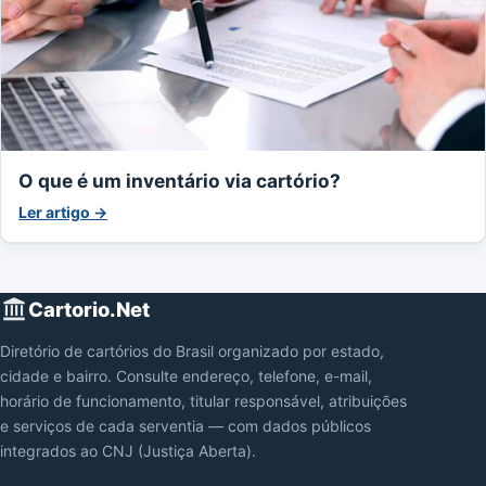
O que é um inventário via cartório?
Ler artigo →
Cartorio.Net
Diretório de cartórios do Brasil organizado por estado,
cidade e bairro. Consulte endereço, telefone, e-mail,
horário de funcionamento, titular responsável, atribuições
e serviços de cada serventia — com dados públicos
integrados ao CNJ (Justiça Aberta).