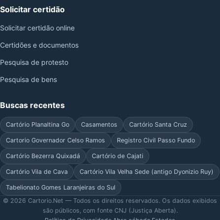
Solicitar certidão
Solicitar certidão online
Certidões e documentos
Pesquisa de protesto
Pesquisa de bens
Buscas recentes
Cartório Planaltina Go
Casamentos
Cartório Santa Cruz
Cartorio Governador Celso Ramos
Registro Civil Passo Fundo
Cartório Bezerra Quixadá
Cartório de Cajati
Cartório Vila de Cava
Cartório Vila Velha Sede (antigo Dyonizio Ruy)
Tabelionato Gomes Laranjeiras do Sul
© 2026 Cartorio.Net — Todos os direitos reservados. Os dados exibidos
são públicos, com fonte CNJ (Justiça Aberta).