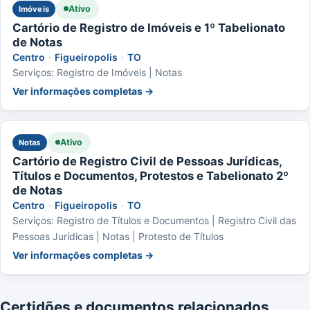
Ativo
Imóveis
Cartório de Registro de Imóveis e 1º Tabelionato
de Notas
Centro
·
Figueiropolis
·
TO
Serviços: Registro de Imóveis | Notas
Ver informações completas →
Ativo
Notas
Cartório de Registro Civil de Pessoas Jurídicas,
Títulos e Documentos, Protestos e Tabelionato 2º
de Notas
Centro
·
Figueiropolis
·
TO
Serviços: Registro de Títulos e Documentos | Registro Civil das
Pessoas Jurídicas | Notas | Protesto de Títulos
Ver informações completas →
Certidões e documentos relacionados