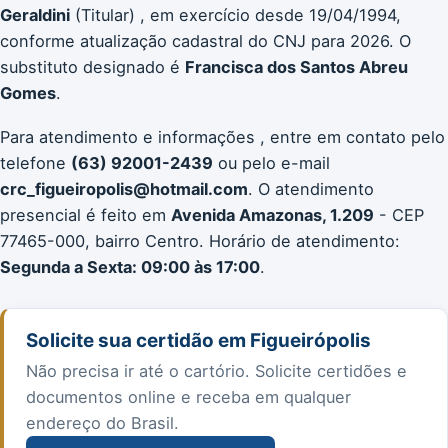
Geraldini
(Titular) , em exercício desde 19/04/1994,
conforme atualização cadastral do CNJ para 2026. O
substituto designado é
Francisca dos Santos Abreu
Gomes
.
Para atendimento e informações , entre em contato pelo
telefone
(63) 92001-2439
ou pelo e-mail
crc_figueiropolis@hotmail.com
. O atendimento
presencial é feito em
Avenida Amazonas, 1.209
- CEP
77465-000, bairro Centro. Horário de atendimento:
Segunda a Sexta: 09:00 às 17:00
.
Solicite sua certidão em Figueirópolis
Não precisa ir até o cartório. Solicite certidões e
documentos online e receba em qualquer
endereço do Brasil.