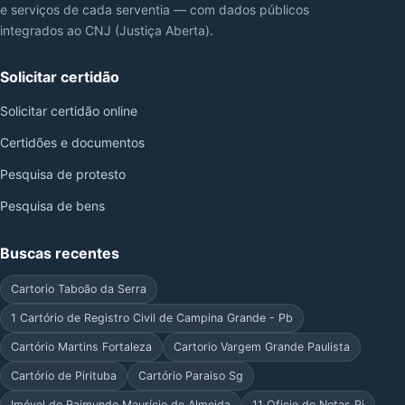
e serviços de cada serventia — com dados públicos
integrados ao CNJ (Justiça Aberta).
Solicitar certidão
Solicitar certidão online
Certidões e documentos
Pesquisa de protesto
Pesquisa de bens
Buscas recentes
Cartorio Taboão da Serra
1 Cartório de Registro Civil de Campina Grande - Pb
Cartório Martins Fortaleza
Cartorio Vargem Grande Paulista
Cartório de Pirituba
Cartório Paraiso Sg
Imóvel de Raimundo Maurício de Almeida
11 Oficio de Notas Rj