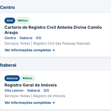
Centro
Ativo
Civil
Cartorio de Registro Civil Antonia Divina Camilo
Araujo
Centro
·
Itaberai
·
GO
Serviços: Notas | Registro Civil das Pessoas Naturais
Ver informações completas →
Itaberai
Ativo
Imóveis
Registro Geral de Imóveis
Vila Leonor
·
Itaberai
·
GO
Serviços: Notas | Registro de Imóveis
Ver informações completas →