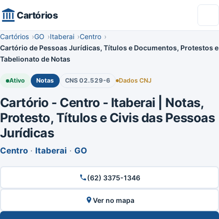
Cartórios
Cartórios
GO
Itaberai
Centro
Cartório de Pessoas Jurídicas, Títulos e Documentos, Protestos e
Tabelionato de Notas
Ativo
Notas
CNS 02.529-6
Dados CNJ
Cartório - Centro - Itaberai | Notas,
Protesto, Títulos e Civis das Pessoas
Jurídicas
Centro
·
Itaberai
·
GO
(62) 3375-1346
Ver no mapa