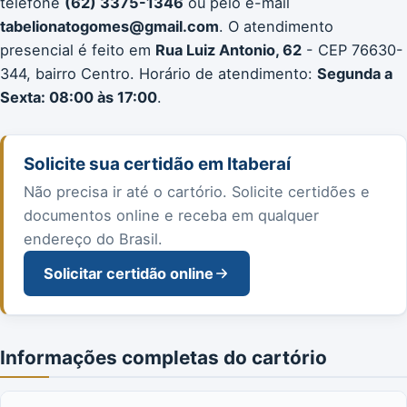
telefone
(62) 3375-1346
ou pelo e-mail
tabelionatogomes@gmail.com
. O atendimento
presencial é feito em
Rua Luiz Antonio, 62
- CEP 76630-
344, bairro Centro. Horário de atendimento:
Segunda a
Sexta: 08:00 às 17:00
.
Solicite sua certidão em Itaberaí
Não precisa ir até o cartório. Solicite certidões e
documentos online e receba em qualquer
endereço do Brasil.
Solicitar certidão online
Informações completas do cartório