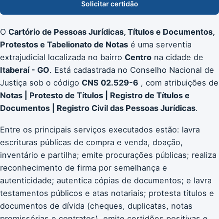
Solicitar certidão
O
Cartório de Pessoas Jurídicas, Títulos e Documentos,
Protestos e Tabelionato de Notas
é uma serventia
extrajudicial localizada no bairro
Centro
na cidade de
Itaberaí - GO
. Está cadastrada no Conselho Nacional de
Justiça sob o código
CNS 02.529-6
, com atribuições de
Notas | Protesto de Títulos | Registro de Títulos e
Documentos | Registro Civil das Pessoas Jurídicas
.
Entre os principais serviços executados estão: lavra
escrituras públicas de compra e venda, doação,
inventário e partilha; emite procurações públicas; realiza
reconhecimento de firma por semelhança e
autenticidade; autentica cópias de documentos; e lavra
testamentos públicos e atas notariais; protesta títulos e
documentos de dívida (cheques, duplicatas, notas
promissórias e contratos), emite certidões positivas e