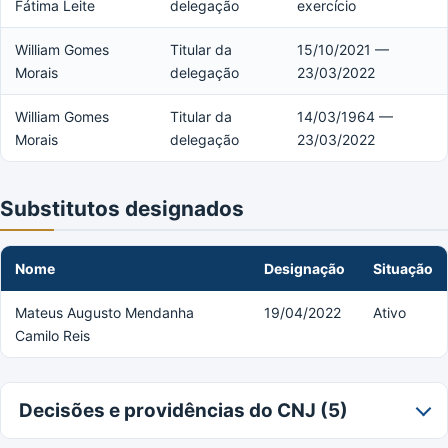
Fátima Leite
delegação
exercício
William Gomes
Titular da
15/10/2021 —
Morais
delegação
23/03/2022
William Gomes
Titular da
14/03/1964 —
Morais
delegação
23/03/2022
Substitutos designados
Nome
Designação
Situação
Mateus Augusto Mendanha
19/04/2022
Ativo
Camilo Reis
Decisões e providências do CNJ (5)