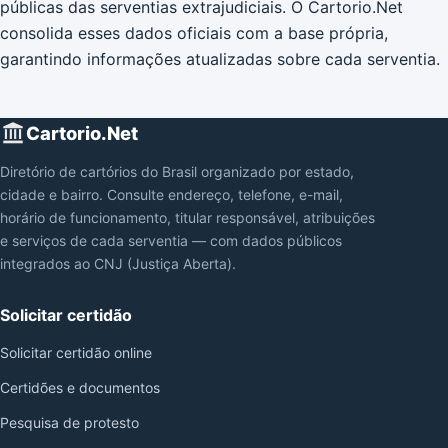
públicas das serventias extrajudiciais. O Cartorio.Net
consolida esses dados oficiais com a base própria,
garantindo informações atualizadas sobre cada serventia.
Cartorio.Net
Diretório de cartórios do Brasil organizado por estado,
cidade e bairro. Consulte endereço, telefone, e-mail,
horário de funcionamento, titular responsável, atribuições
e serviços de cada serventia — com dados públicos
integrados ao CNJ (Justiça Aberta).
Solicitar certidão
Solicitar certidão online
Certidões e documentos
Pesquisa de protesto