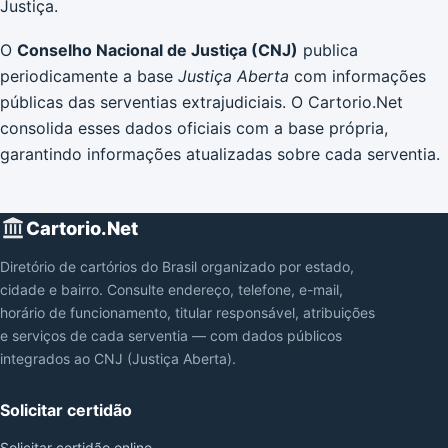
Justiça.
O
Conselho Nacional de Justiça (CNJ)
publica
periodicamente a base
Justiça Aberta
com informações
públicas das serventias extrajudiciais. O Cartorio.Net
consolida esses dados oficiais com a base própria,
garantindo informações atualizadas sobre cada serventia.
Cartorio.Net
Diretório de cartórios do Brasil organizado por estado,
cidade e bairro. Consulte endereço, telefone, e-mail,
horário de funcionamento, titular responsável, atribuições
e serviços de cada serventia — com dados públicos
integrados ao CNJ (Justiça Aberta).
Solicitar certidão
Solicitar certidão online