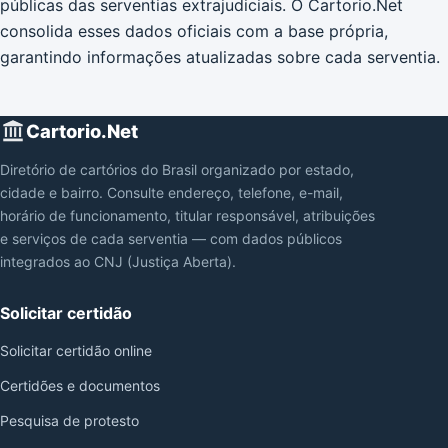
públicas das serventias extrajudiciais. O Cartorio.Net
consolida esses dados oficiais com a base própria,
garantindo informações atualizadas sobre cada serventia.
Cartorio.Net
Diretório de cartórios do Brasil organizado por estado,
cidade e bairro. Consulte endereço, telefone, e-mail,
horário de funcionamento, titular responsável, atribuições
e serviços de cada serventia — com dados públicos
integrados ao CNJ (Justiça Aberta).
Solicitar certidão
Solicitar certidão online
Certidões e documentos
Pesquisa de protesto