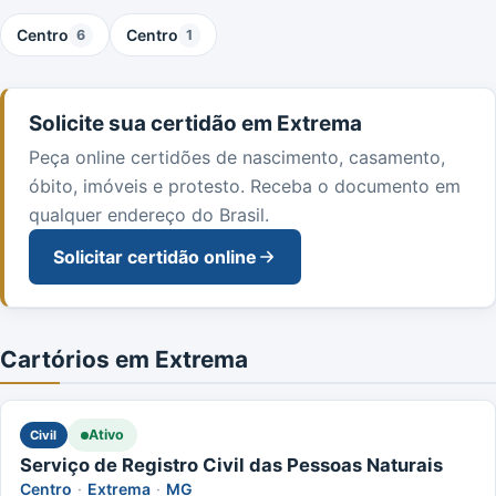
Centro
Centro
6
1
Solicite sua certidão em Extrema
Peça online certidões de nascimento, casamento,
óbito, imóveis e protesto. Receba o documento em
qualquer endereço do Brasil.
Solicitar certidão online
Cartórios em Extrema
Ativo
Civil
Serviço de Registro Civil das Pessoas Naturais
Centro
·
Extrema
·
MG