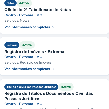
Ativo
Notas
Ofício do 2° Tabelionato de Notas
Centro
·
Extrema
·
MG
Serviços: Notas
Ver informações completas →
Ativo
Imóveis
Registro de Imóveis - Extrema
Centro
·
Extrema
·
MG
Serviços: Registro de Imóveis
Ver informações completas →
Ativo
Títulos e Civis das Pessoas Jurídicas
Registro de Títulos e Documentos e Civil das
Pessoas Jurídicas
Centro
·
Extrema
·
MG