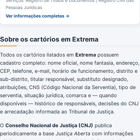
Serviços: Registro de Títulos e Documentos | Registro Civil das
Pessoas Jurídicas
Ver informações completas →
Sobre os cartórios em Extrema
Todos os cartórios listados em
Extrema
possuem
cadastro completo: nome oficial, nome fantasia, endereço,
CEP, telefone, e-mail, horário de funcionamento, distrito e
sub-distrito, titular responsável, substituto designado,
atribuições, CNS (Código Nacional da Serventia), tipo de
serventia, situação jurídica, comarca e — quando
disponíveis — histórico de responsáveis, decisões do CNJ
e arrecadação informada ao Tribunal de Justiça.
O
Conselho Nacional de Justiça (CNJ)
publica
periodicamente a base
Justiça Aberta
com informações