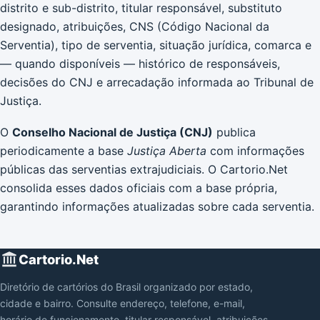
distrito e sub-distrito, titular responsável, substituto
designado, atribuições, CNS (Código Nacional da
Serventia), tipo de serventia, situação jurídica, comarca e
— quando disponíveis — histórico de responsáveis,
decisões do CNJ e arrecadação informada ao Tribunal de
Justiça.
O
Conselho Nacional de Justiça (CNJ)
publica
periodicamente a base
Justiça Aberta
com informações
públicas das serventias extrajudiciais. O Cartorio.Net
consolida esses dados oficiais com a base própria,
garantindo informações atualizadas sobre cada serventia.
Cartorio.Net
Diretório de cartórios do Brasil organizado por estado,
cidade e bairro. Consulte endereço, telefone, e-mail,
horário de funcionamento, titular responsável, atribuições