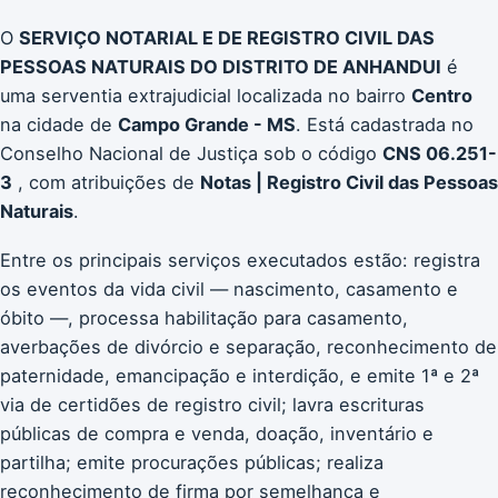
O
SERVIÇO NOTARIAL E DE REGISTRO CIVIL DAS
PESSOAS NATURAIS DO DISTRITO DE ANHANDUI
é
uma serventia extrajudicial localizada no bairro
Centro
na cidade de
Campo Grande - MS
. Está cadastrada no
Conselho Nacional de Justiça sob o código
CNS 06.251-
3
, com atribuições de
Notas | Registro Civil das Pessoas
Naturais
.
Entre os principais serviços executados estão: registra
os eventos da vida civil — nascimento, casamento e
óbito —, processa habilitação para casamento,
averbações de divórcio e separação, reconhecimento de
paternidade, emancipação e interdição, e emite 1ª e 2ª
via de certidões de registro civil; lavra escrituras
públicas de compra e venda, doação, inventário e
partilha; emite procurações públicas; realiza
reconhecimento de firma por semelhança e