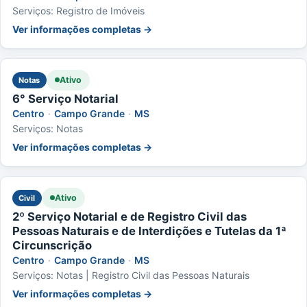
Serviços: Registro de Imóveis
Ver informações completas →
Ativo
Notas
6° Serviço Notarial
Centro
·
Campo Grande
·
MS
Serviços: Notas
Ver informações completas →
Ativo
Civil
2º Serviço Notarial e de Registro Civil das
Pessoas Naturais e de Interdições e Tutelas da 1ª
Circunscrição
Centro
·
Campo Grande
·
MS
Serviços: Notas | Registro Civil das Pessoas Naturais
Ver informações completas →