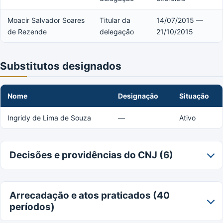
Moacir Salvador Soares
Titular da
14/07/2015 —
de Rezende
delegação
21/10/2015
Substitutos designados
Nome
Designação
Situação
Ingridy de Lima de Souza
—
Ativo
Decisões e providências do CNJ (6)
Arrecadação e atos praticados (40
períodos)