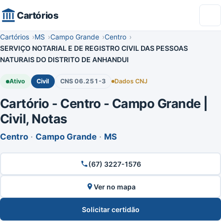
Cartórios
Cartórios
MS
Campo Grande
Centro
SERVIÇO NOTARIAL E DE REGISTRO CIVIL DAS PESSOAS
NATURAIS DO DISTRITO DE ANHANDUI
Ativo
Civil
CNS 06.251-3
Dados CNJ
Cartório - Centro - Campo Grande |
Civil, Notas
Centro
·
Campo Grande
·
MS
(67) 3227-1576
Ver no mapa
Solicitar certidão