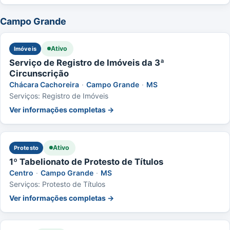
Campo Grande
Ativo
Imóveis
Serviço de Registro de Imóveis da 3ª
Circunscrição
Chácara Cachoreira
·
Campo Grande
·
MS
Serviços: Registro de Imóveis
Ver informações completas →
Ativo
Protesto
1º Tabelionato de Protesto de Títulos
Centro
·
Campo Grande
·
MS
Serviços: Protesto de Títulos
Ver informações completas →