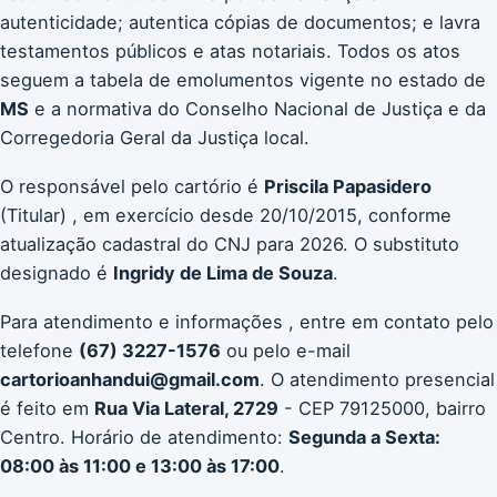
autenticidade; autentica cópias de documentos; e lavra
testamentos públicos e atas notariais. Todos os atos
seguem a tabela de emolumentos vigente no estado de
MS
e a normativa do Conselho Nacional de Justiça e da
Corregedoria Geral da Justiça local.
O responsável pelo cartório é
Priscila Papasidero
(Titular) , em exercício desde 20/10/2015, conforme
atualização cadastral do CNJ para 2026. O substituto
designado é
Ingridy de Lima de Souza
.
Para atendimento e informações , entre em contato pelo
telefone
(67) 3227-1576
ou pelo e-mail
cartorioanhandui@gmail.com
. O atendimento presencial
é feito em
Rua Via Lateral, 2729
- CEP 79125000, bairro
Centro. Horário de atendimento:
Segunda a Sexta:
08:00 às 11:00 e 13:00 às 17:00
.