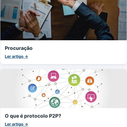
Procuração
Ler artigo →
O que é protocolo P2P?
Ler artigo →