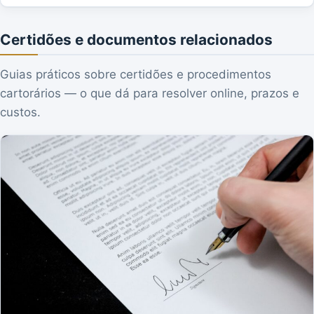
Certidões e documentos relacionados
Guias práticos sobre certidões e procedimentos
cartorários — o que dá para resolver online, prazos e
custos.