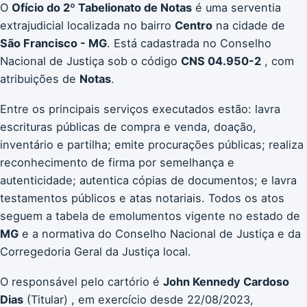
O
Ofício do 2º Tabelionato de Notas
é uma serventia
extrajudicial localizada no bairro
Centro
na cidade de
São Francisco - MG
. Está cadastrada no Conselho
Nacional de Justiça sob o código
CNS 04.950-2
, com
atribuições de
Notas
.
Entre os principais serviços executados estão: lavra
escrituras públicas de compra e venda, doação,
inventário e partilha; emite procurações públicas; realiza
reconhecimento de firma por semelhança e
autenticidade; autentica cópias de documentos; e lavra
testamentos públicos e atas notariais. Todos os atos
seguem a tabela de emolumentos vigente no estado de
MG
e a normativa do Conselho Nacional de Justiça e da
Corregedoria Geral da Justiça local.
O responsável pelo cartório é
John Kennedy Cardoso
Dias
(Titular) , em exercício desde 22/08/2023,