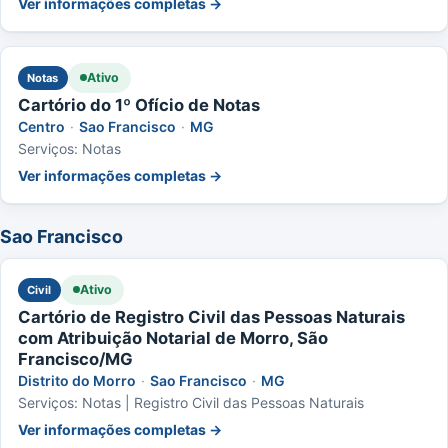
Ver informações completas →
Ativo
Notas
Cartório do 1º Ofício de Notas
Centro
·
Sao Francisco
·
MG
Serviços: Notas
Ver informações completas →
Sao Francisco
Ativo
Civil
Cartório de Registro Civil das Pessoas Naturais
com Atribuição Notarial de Morro, São
Francisco/MG
Distrito do Morro
·
Sao Francisco
·
MG
Serviços: Notas | Registro Civil das Pessoas Naturais
Ver informações completas →