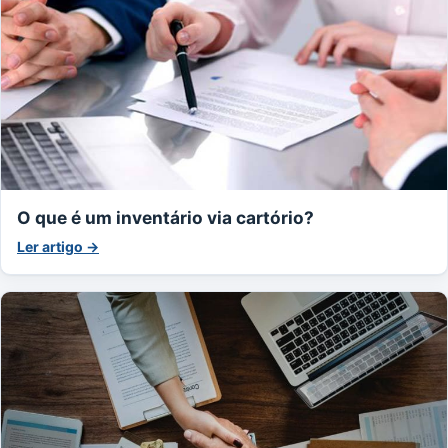
O que é um inventário via cartório?
Ler artigo →