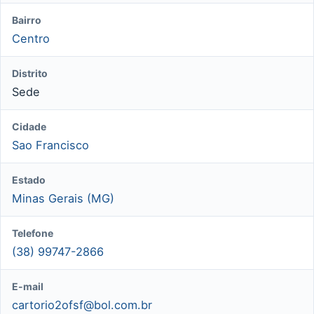
Bairro
Centro
Distrito
Sede
Cidade
Sao Francisco
Estado
Minas Gerais (MG)
Telefone
(38) 99747-2866
E-mail
cartorio2ofsf@bol.com.br