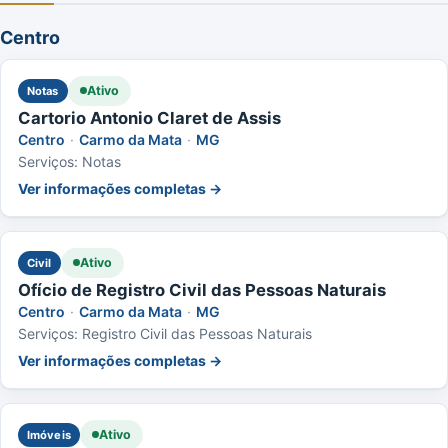
Centro
Ativo
Notas
Cartorio Antonio Claret de Assis
Centro
·
Carmo da Mata
·
MG
Serviços: Notas
Ver informações completas →
Ativo
Civil
Ofício de Registro Civil das Pessoas Naturais
Centro
·
Carmo da Mata
·
MG
Serviços: Registro Civil das Pessoas Naturais
Ver informações completas →
Ativo
Imóveis