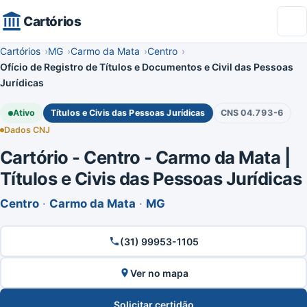
Cartórios
Cartórios
MG
Carmo da Mata
Centro
Ofício de Registro de Títulos e Documentos e Civil das Pessoas
Jurídicas
Ativo
Títulos e Civis das Pessoas Jurídicas
CNS 04.793-6
Dados CNJ
Cartório - Centro - Carmo da Mata |
Títulos e Civis das Pessoas Jurídicas
Centro
·
Carmo da Mata
·
MG
(31) 99953-1105
Ver no mapa
Solicitar certidão