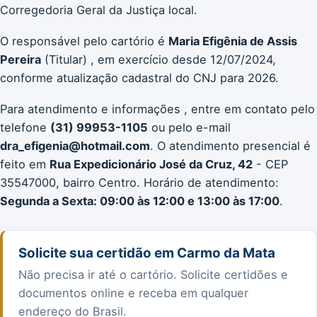
Corregedoria Geral da Justiça local.
O responsável pelo cartório é
Maria Efigênia de Assis
Pereira
(Titular) , em exercício desde 12/07/2024,
conforme atualização cadastral do CNJ para 2026.
Para atendimento e informações , entre em contato pelo
telefone
(31) 99953-1105
ou pelo e-mail
dra_efigenia@hotmail.com
. O atendimento presencial é
feito em
Rua Expedicionário José da Cruz, 42
- CEP
35547000, bairro Centro. Horário de atendimento:
Segunda a Sexta: 09:00 às 12:00 e 13:00 às 17:00
.
Solicite sua certidão em Carmo da Mata
Não precisa ir até o cartório. Solicite certidões e
documentos online e receba em qualquer
endereço do Brasil.