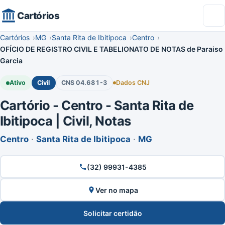
Cartórios
Cartórios
MG
Santa Rita de Ibitipoca
Centro
OFÍCIO DE REGISTRO CIVIL E TABELIONATO DE NOTAS de Paraiso
Garcia
Ativo
Civil
CNS 04.681-3
Dados CNJ
Cartório - Centro - Santa Rita de
Ibitipoca | Civil, Notas
Centro
·
Santa Rita de Ibitipoca
·
MG
(32) 99931-4385
Ver no mapa
Solicitar certidão