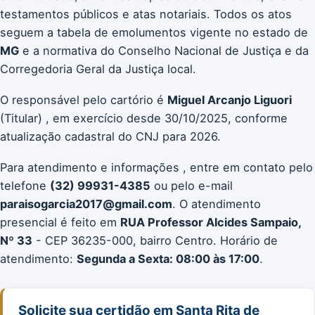
testamentos públicos e atas notariais. Todos os atos
seguem a tabela de emolumentos vigente no estado de
MG
e a normativa do Conselho Nacional de Justiça e da
Corregedoria Geral da Justiça local.
O responsável pelo cartório é
Miguel Arcanjo Liguori
(Titular) , em exercício desde 30/10/2025, conforme
atualização cadastral do CNJ para 2026.
Para atendimento e informações , entre em contato pelo
telefone
(32) 99931-4385
ou pelo e-mail
paraisogarcia2017@gmail.com
. O atendimento
presencial é feito em
RUA Professor Alcides Sampaio,
Nº 33
- CEP 36235-000, bairro Centro. Horário de
atendimento:
Segunda a Sexta: 08:00 às 17:00
.
Solicite sua certidão em Santa Rita de