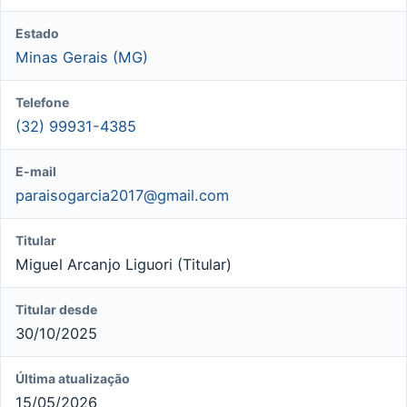
Estado
Minas Gerais (MG)
Telefone
(32) 99931-4385
E-mail
paraisogarcia2017@gmail.com
Titular
Miguel Arcanjo Liguori (Titular)
Titular desde
30/10/2025
Última atualização
15/05/2026