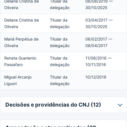
Deliane Cristina de
Titular da
06/08/2019 —
Oliveira
delegação
30/10/2025
Deliane Cristina de
Titular da
03/04/2017 —
Oliveira
delegação
30/10/2025
Mariá Perpétua de
Titular da
06/02/2017 —
Oliveira
delegação
06/04/2017
Renata Guariento
Titular da
11/08/2016 —
Passafaro
delegação
10/11/2016
Miguel Arcanjo
Titular da
10/12/2019
Liguori
delegação
Decisões e providências do CNJ (12)