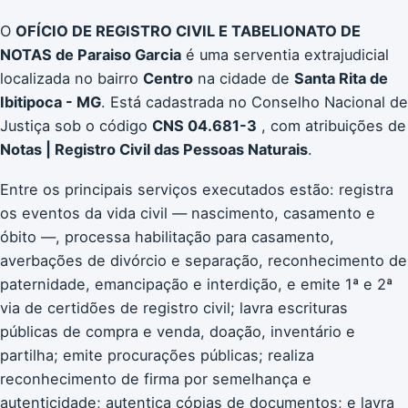
O
OFÍCIO DE REGISTRO CIVIL E TABELIONATO DE
NOTAS de Paraiso Garcia
é uma serventia extrajudicial
localizada no bairro
Centro
na cidade de
Santa Rita de
Ibitipoca - MG
. Está cadastrada no Conselho Nacional de
Justiça sob o código
CNS 04.681-3
, com atribuições de
Notas | Registro Civil das Pessoas Naturais
.
Entre os principais serviços executados estão: registra
os eventos da vida civil — nascimento, casamento e
óbito —, processa habilitação para casamento,
averbações de divórcio e separação, reconhecimento de
paternidade, emancipação e interdição, e emite 1ª e 2ª
via de certidões de registro civil; lavra escrituras
públicas de compra e venda, doação, inventário e
partilha; emite procurações públicas; realiza
reconhecimento de firma por semelhança e
autenticidade; autentica cópias de documentos; e lavra