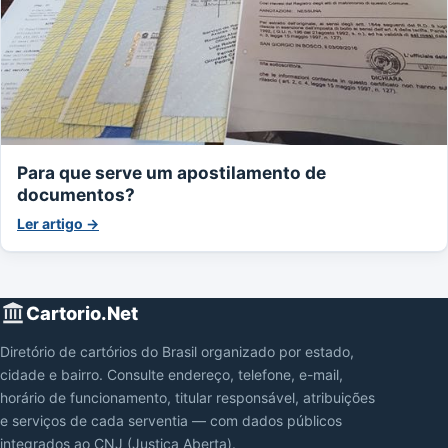
Para que serve um apostilamento de
documentos?
Ler artigo →
Cartorio.Net
Diretório de cartórios do Brasil organizado por estado,
cidade e bairro. Consulte endereço, telefone, e-mail,
horário de funcionamento, titular responsável, atribuições
e serviços de cada serventia — com dados públicos
integrados ao CNJ (Justiça Aberta).