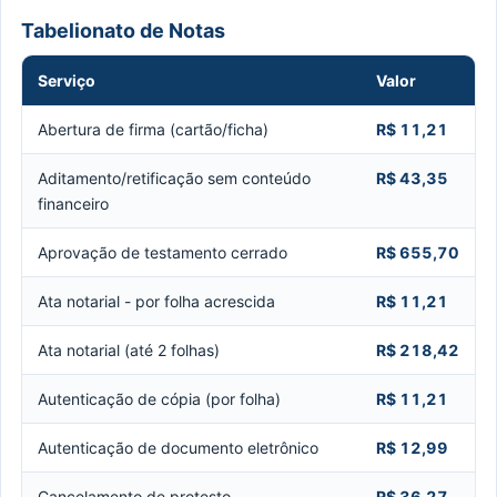
Tabelionato de Notas
Serviço
Valor
Abertura de firma (cartão/ficha)
R$ 11,21
Aditamento/retificação sem conteúdo
R$ 43,35
financeiro
Aprovação de testamento cerrado
R$ 655,70
Ata notarial - por folha acrescida
R$ 11,21
Ata notarial (até 2 folhas)
R$ 218,42
Autenticação de cópia (por folha)
R$ 11,21
Autenticação de documento eletrônico
R$ 12,99
Cancelamento de protesto
R$ 36,27