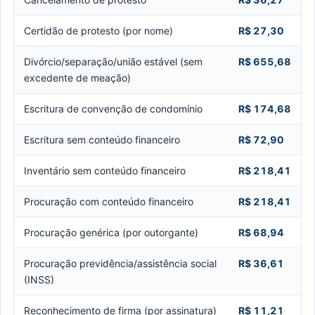
Certidão de protesto (por nome)
R$ 27,30
Divórcio/separação/união estável (sem
R$ 655,68
excedente de meação)
Escritura de convenção de condomínio
R$ 174,68
Escritura sem conteúdo financeiro
R$ 72,90
Inventário sem conteúdo financeiro
R$ 218,41
Procuração com conteúdo financeiro
R$ 218,41
Procuração genérica (por outorgante)
R$ 68,94
Procuração previdência/assistência social
R$ 36,61
(INSS)
Reconhecimento de firma (por assinatura)
R$ 11,21