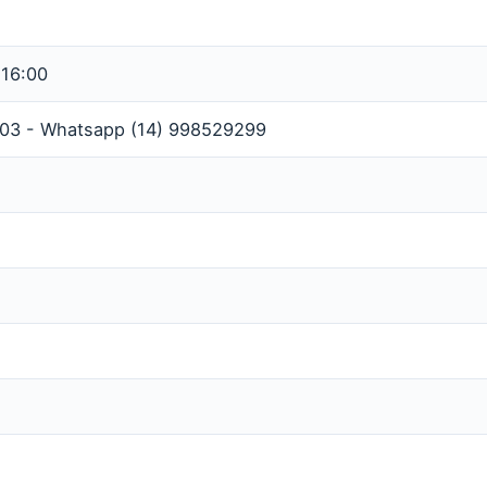
 16:00
203 - Whatsapp (14) 998529299