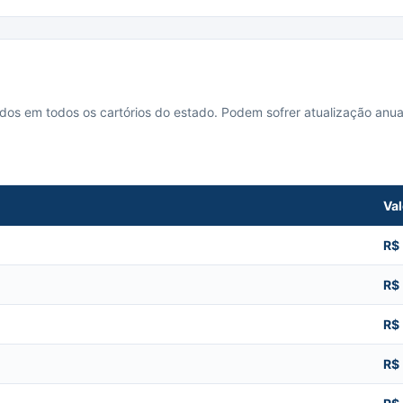
cados em todos os cartórios do estado. Podem sofrer atualização anua
Val
R$
R$
R$
R$