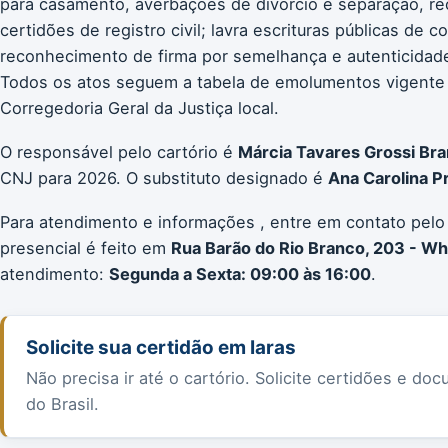
para casamento, averbações de divórcio e separação, re
certidões de registro civil; lavra escrituras públicas de 
reconhecimento de firma por semelhança e autenticidade;
Todos os atos seguem a tabela de emolumentos vigente
Corregedoria Geral da Justiça local.
O responsável pelo cartório é
Márcia Tavares Grossi Br
CNJ para 2026. O substituto designado é
Ana Carolina 
Para atendimento e informações , entre em contato pelo
presencial é feito em
Rua Barão do Rio Branco, 203 - 
atendimento:
Segunda a Sexta: 09:00 às 16:00
.
Solicite sua certidão em Iaras
Não precisa ir até o cartório. Solicite certidões e 
do Brasil.