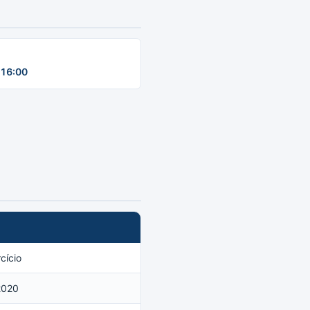
16:00
cício
2020