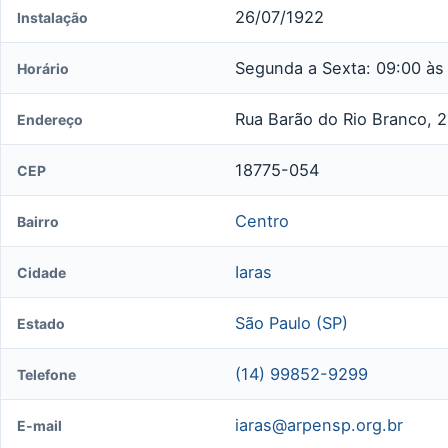
26/07/1922
Instalação
Segunda a Sexta: 09:00 às
Horário
Rua Barão do Rio Branco, 
Endereço
18775-054
CEP
Centro
Bairro
Iaras
Cidade
São Paulo (SP)
Estado
(14) 99852-9299
Telefone
iaras@arpensp.org.br
E-mail