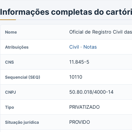
Informações completas do cartór
Oficial de Registro Civil d
Nome
Civil
·
Notas
Atribuições
11.845-5
CNS
10110
Sequencial (SEQ)
50.80.018/4000-14
CNPJ
PRIVATIZADO
Tipo
PROVIDO
Situação jurídica