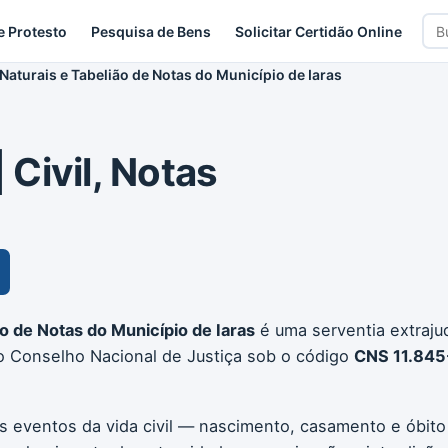
Bus
e Protesto
Pesquisa de Bens
Solicitar Certidão Online
car
 Naturais e Tabelião de Notas do Município de Iaras
| Civil, Notas
ão de Notas do Município de Iaras
é uma serventia extrajudi
no Conselho Nacional de Justiça sob o código
CNS 11.845
os eventos da vida civil — nascimento, casamento e óbito