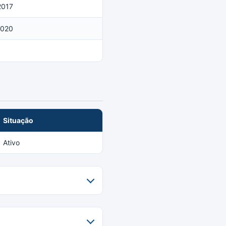
2017
2020
Situação
Ativo