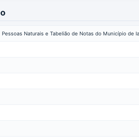
io
as Pessoas Naturais e Tabelião de Notas do Município de I