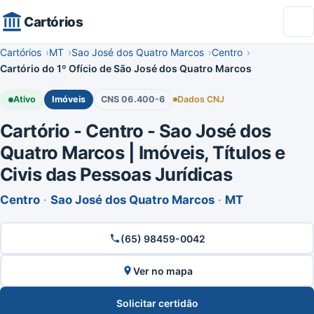
Cartórios
Cartórios
MT
Sao José dos Quatro Marcos
Centro
Cartório do 1º Ofício de São José dos Quatro Marcos
Ativo
Imóveis
CNS 06.400-6
Dados CNJ
Cartório - Centro - Sao José dos
Quatro Marcos | Imóveis, Títulos e
Civis das Pessoas Jurídicas
Centro
·
Sao José dos Quatro Marcos
·
MT
(65) 98459-0042
Ver no mapa
Solicitar certidão