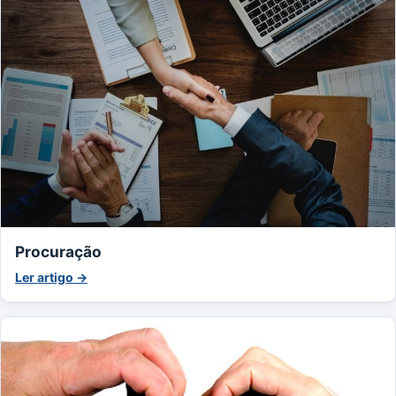
Procuração
Ler artigo →