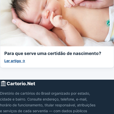
Para que serve uma certidão de nascimento?
Ler artigo →
Cartorio.Net
Diretório de cartórios do Brasil organizado por estado,
cidade e bairro. Consulte endereço, telefone, e-mail,
horário de funcionamento, titular responsável, atribuições
e serviços de cada serventia — com dados públicos