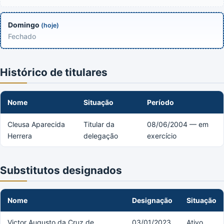
Domingo
(hoje)
Fechado
Histórico de titulares
Nome
Situação
Período
Cleusa Aparecida
Titular da
08/06/2004 — em
Herrera
delegação
exercício
Substitutos designados
Nome
Designação
Situação
Victor Augusto da Cruz de
03/01/2023
Ativo