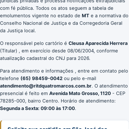
jurídicas privadas e processa notificações extrajudiciais
com fé pública. Todos os atos seguem a tabela de
emolumentos vigente no estado de
MT
e a normativa do
Conselho Nacional de Justiça e da Corregedoria Geral
da Justiça local.
O responsável pelo cartório é
Cleusa Aparecida Herrera
(Titular) , em exercício desde 08/06/2004, conforme
atualização cadastral do CNJ para 2026.
Para atendimento e informações , entre em contato pelo
telefone
(65) 98459-0042
ou pelo e-mail
atendimento@ritdquatromarcos.com.br
. O atendimento
presencial é feito em
Avenida Mato Grosso, 1120
- CEP
78285-000, bairro Centro. Horário de atendimento:
Segunda a Sexta: 09:00 às 17:00
.