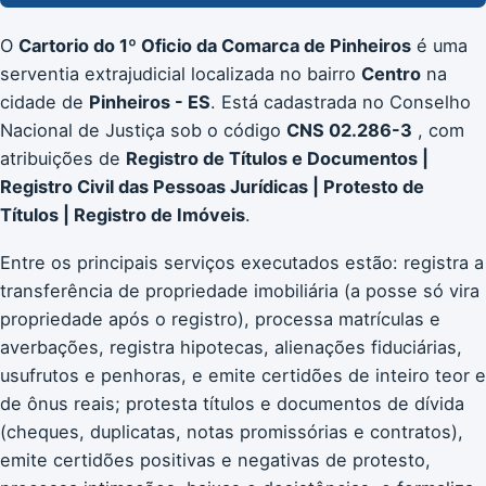
O
Cartorio do 1º Oficio da Comarca de Pinheiros
é uma
serventia extrajudicial localizada no bairro
Centro
na
cidade de
Pinheiros - ES
. Está cadastrada no Conselho
Nacional de Justiça sob o código
CNS 02.286-3
, com
atribuições de
Registro de Títulos e Documentos |
Registro Civil das Pessoas Jurídicas | Protesto de
Títulos | Registro de Imóveis
.
Entre os principais serviços executados estão: registra a
transferência de propriedade imobiliária (a posse só vira
propriedade após o registro), processa matrículas e
averbações, registra hipotecas, alienações fiduciárias,
usufrutos e penhoras, e emite certidões de inteiro teor e
de ônus reais; protesta títulos e documentos de dívida
(cheques, duplicatas, notas promissórias e contratos),
emite certidões positivas e negativas de protesto,