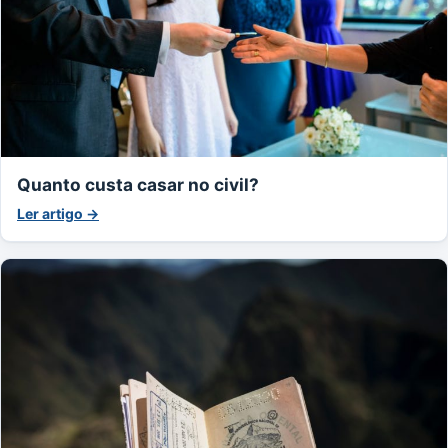
Quanto custa casar no civil?
Ler artigo →