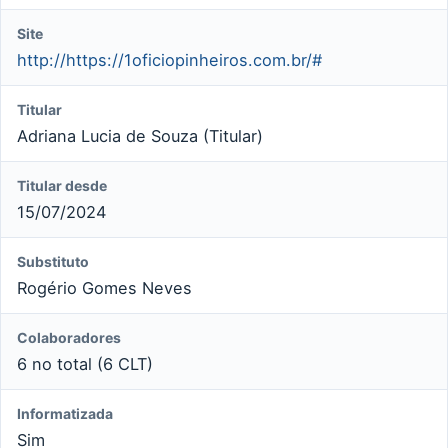
Site
http://https://1oficiopinheiros.com.br/#
Titular
Adriana Lucia de Souza (Titular)
Titular desde
15/07/2024
Substituto
Rogério Gomes Neves
Colaboradores
6 no total (6 CLT)
Informatizada
Sim