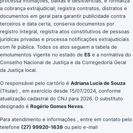
processa intimações, baixas e desistências, e formaliza
a cobrança extrajudicial; registra contratos, distratos e
documentos em geral para garantir publicidade contra
terceiros e data certa, conserva documentos por
registro integral, registra atos constitutivos de pessoas
jurídicas privadas e processa notificações extrajudiciais
com fé pública. Todos os atos seguem a tabela de
emolumentos vigente no estado de
ES
e a normativa do
Conselho Nacional de Justiça e da Corregedoria Geral
da Justiça local.
O responsável pelo cartório é
Adriana Lucia de Souza
(Titular) , em exercício desde 15/07/2024, conforme
atualização cadastral do CNJ para 2026. O substituto
designado é
Rogério Gomes Neves
.
Para atendimento e informações , entre em contato pelo
telefone
(27) 99920-1639
ou pelo e-mail