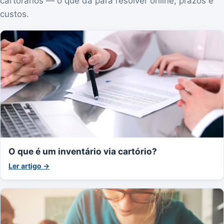
cartorários — o que dá para resolver online, prazos e
custos.
O que é um inventário via cartório?
Ler artigo →