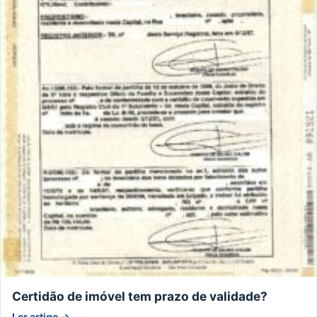
Certidão de imóvel tem prazo de validade?
Ler artigo →