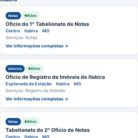
Ativo
Notas
Oficio do 1º Tabelionato de Notas
Centro
·
Itabira
·
MG
Serviços: Notas
Ver informações completas →
Ativo
Imóveis
Ofício de Registro de Imóveis de Itabira
Esplanada da Estação
·
Itabira
·
MG
Serviços: Registro de Imóveis
Ver informações completas →
Ativo
Notas
Tabelionato do 2º Ofício de Notas
Centro
·
Itabira
·
MG