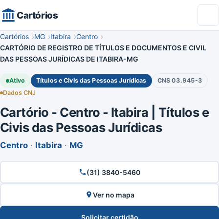
Cartórios
Cartórios
MG
Itabira
Centro
CARTÓRIO DE REGISTRO DE TÍTULOS E DOCUMENTOS E CIVIL
DAS PESSOAS JURÍDICAS DE ITABIRA-MG
Ativo
Títulos e Civis das Pessoas Jurídicas
CNS 03.945-3
Dados CNJ
Cartório - Centro - Itabira | Títulos e
Civis das Pessoas Jurídicas
Centro
·
Itabira
·
MG
(31) 3840-5460
Ver no mapa
Solicitar certidão