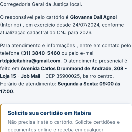
Corregedoria Geral da Justiça local.
O responsável pelo cartório é
Giovanna Dall Agnol
(Interino) , em exercício desde 24/07/2024, conforme
atualização cadastral do CNJ para 2026.
Para atendimento e informações , entre em contato pelo
telefone
(31) 3840-5460
ou pelo e-mail
rtdpjdeitabira@gmail.com
. O atendimento presencial é
feito em
Avenida Carlos Drummond de Andrade, 308 -
Loja 15 - Job Mall
- CEP 35900025, bairro centro.
Horário de atendimento:
Segunda a Sexta: 09:00 às
17:00
.
Solicite sua certidão em Itabira
Não precisa ir até o cartório. Solicite certidões e
documentos online e receba em qualquer