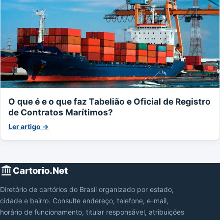
O que é e o que faz Tabelião e Oficial de Registro
de Contratos Marítimos?
Ler artigo →
Cartorio.Net
Diretório de cartórios do Brasil organizado por estado,
cidade e bairro. Consulte endereço, telefone, e-mail,
horário de funcionamento, titular responsável, atribuições