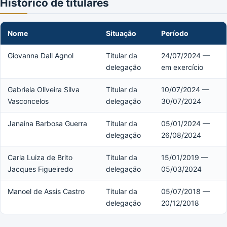
Histórico de titulares
Nome
Situação
Período
Giovanna Dall Agnol
Titular da
24/07/2024 —
delegação
em exercício
Gabriela Oliveira Silva
Titular da
10/07/2024 —
Vasconcelos
delegação
30/07/2024
Janaina Barbosa Guerra
Titular da
05/01/2024 —
delegação
26/08/2024
Carla Luiza de Brito
Titular da
15/01/2019 —
Jacques Figueiredo
delegação
05/03/2024
Manoel de Assis Castro
Titular da
05/07/2018 —
delegação
20/12/2018