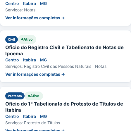
Centro
·
Itabira
·
MG
Serviços: Notas
Ver informações completas →
Ativo
Civil
Oficio do Registro Civil e Tabelionato de Notas de
Ipoema
Centro
·
Itabira
·
MG
Serviços: Registro Civil das Pessoas Naturais | Notas
Ver informações completas →
Ativo
Protesto
Ofício do 1º Tabelionato de Protesto de Títulos de
Itabira
Centro
·
Itabira
·
MG
Serviços: Protesto de Títulos
Ver informações completas →