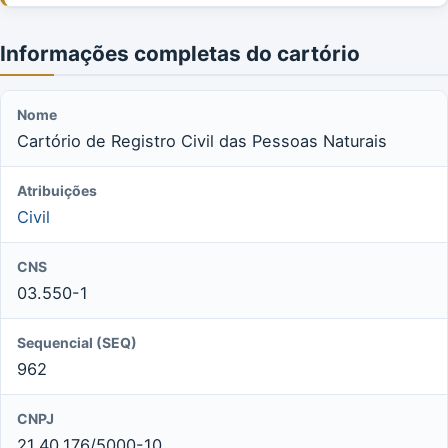
Informações completas do cartório
Nome
Cartório de Registro Civil das Pessoas Naturais
Atribuições
Civil
CNS
03.550-1
Sequencial (SEQ)
962
CNPJ
21.40.176/5000-10