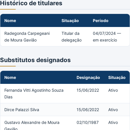
Histórico de titulares
Nome
Situação
Período
Radegonda Carpegeani
Titular da
04/07/2024 —
de Moura Gavião
delegação
em exercício
Substitutos designados
Nome
Designação
Situação
Fernanda Vitti Agostinho Souza
15/06/2022
Ativo
Dias
Dirce Palazzi Silva
15/06/2022
Ativo
Gustavo Alexandre de Moura
02/10/1987
Ativo
Gavião