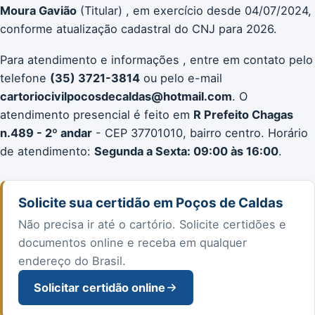
Moura Gavião
(Titular) , em exercício desde 04/07/2024,
conforme atualização cadastral do CNJ para 2026.
Para atendimento e informações , entre em contato pelo
telefone
(35) 3721-3814
ou pelo e-mail
cartoriocivilpocosdecaldas@hotmail.com
. O
atendimento presencial é feito em
R Prefeito Chagas
n.489 - 2º andar
- CEP 37701010, bairro centro. Horário
de atendimento:
Segunda a Sexta: 09:00 às 16:00
.
Solicite sua certidão em Poços de Caldas
Não precisa ir até o cartório. Solicite certidões e
documentos online e receba em qualquer
endereço do Brasil.
Solicitar certidão online