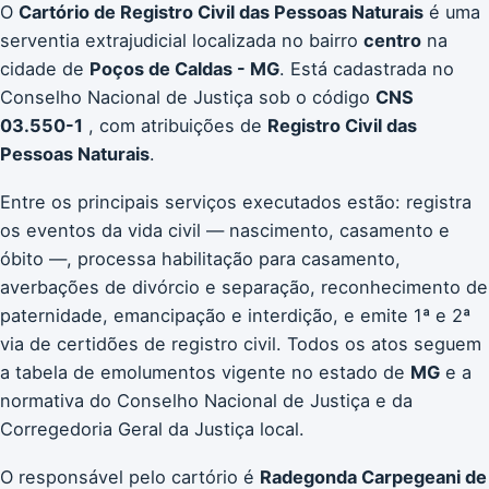
O
Cartório de Registro Civil das Pessoas Naturais
é uma
serventia extrajudicial localizada no bairro
centro
na
cidade de
Poços de Caldas - MG
. Está cadastrada no
Conselho Nacional de Justiça sob o código
CNS
03.550-1
, com atribuições de
Registro Civil das
Pessoas Naturais
.
Entre os principais serviços executados estão: registra
os eventos da vida civil — nascimento, casamento e
óbito —, processa habilitação para casamento,
averbações de divórcio e separação, reconhecimento de
paternidade, emancipação e interdição, e emite 1ª e 2ª
via de certidões de registro civil. Todos os atos seguem
a tabela de emolumentos vigente no estado de
MG
e a
normativa do Conselho Nacional de Justiça e da
Corregedoria Geral da Justiça local.
O responsável pelo cartório é
Radegonda Carpegeani de