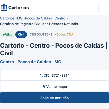
Cartórios
Cartórios
MG
Pocos de Caldas
Centro
Cartório de Registro Civil das Pessoas Naturais
Ativo
Civil
CNS 03.550-1
Dados CNJ
Cartório - Centro - Pocos de Caldas |
Civil
Centro
·
Pocos de Caldas
·
MG
(35) 3721-3814
Ver no mapa
Solicitar certidão