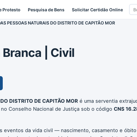
Bus
e Protesto
Pesquisa de Bens
Solicitar Certidão Online
car
 DAS PESSOAS NATURAIS DO DISTRITO DE CAPITÃO MOR
 Branca | Civil
 DO DISTRITO DE CAPITÃO MOR
é uma serventia extrajudi
a no Conselho Nacional de Justiça sob o código
CNS 16.2
os eventos da vida civil — nascimento, casamento e óbito