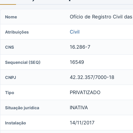
Ofício de Registro Civil da
Nome
Civil
Atribuições
16.286-7
CNS
16549
Sequencial (SEQ)
42.32.357/7000-18
CNPJ
PRIVATIZADO
Tipo
INATIVA
Situação jurídica
14/11/2017
Instalação