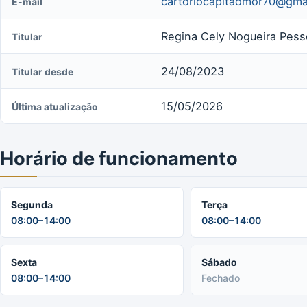
cartoriocapitaomor70@gma
E-mail
Regina Cely Nogueira Pesso
Titular
24/08/2023
Titular desde
15/05/2026
Última atualização
Horário de funcionamento
Segunda
Terça
08:00–14:00
08:00–14:00
Sexta
Sábado
08:00–14:00
Fechado