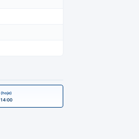
a
(hoje)
14:00