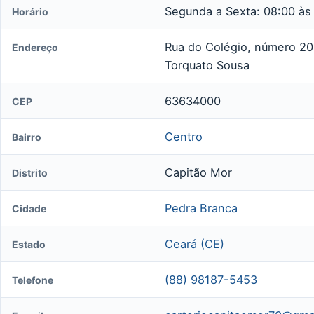
Segunda a Sexta: 08:00 às
Horário
Rua do Colégio, número 20
Endereço
Torquato Sousa
63634000
CEP
Centro
Bairro
Capitão Mor
Distrito
Pedra Branca
Cidade
Ceará (CE)
Estado
(88) 98187-5453
Telefone