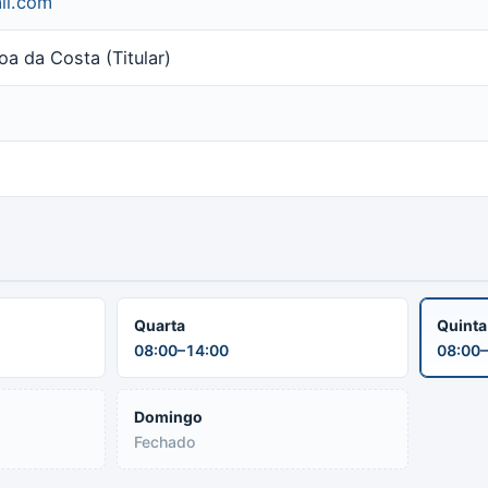
il.com
a da Costa (Titular)
Quarta
Quint
08:00–14:00
08:00–
Domingo
Fechado