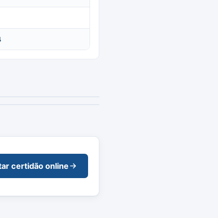
4
tar certidão online