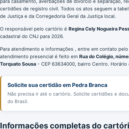
para casamento, averbações de divórcio e separação, re
certidões de registro civil. Todos os atos seguem a ta
de Justiça e da Corregedoria Geral da Justiça local.
O responsável pelo cartório é
Regina Cely Nogueira Pes
cadastral do CNJ para 2026.
Para atendimento e informações , entre em contato pelo
atendimento presencial é feito em
Rua do Colégio, númer
Torquato Sousa
- CEP 63634000, bairro Centro. Horário
Solicite sua certidão em Pedra Branca
Não precisa ir até o cartório. Solicite certidões e 
do Brasil.
Informações completas do cartór