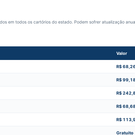
cados em todos os cartórios do estado. Podem sofrer atualização anua
Valor
R$ 68,2
R$ 99,1
R$ 242,
R$ 68,6
R$ 113,
Gratuito