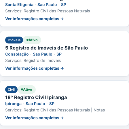
Santa Efigenia
·
Sao Paulo
·
SP
Serviços: Registro Civil das Pessoas Naturais
Ver informações completas →
Ativo
Imóveis
5 Registro de Imóveis de São Paulo
Consolação
·
Sao Paulo
·
SP
Serviços: Registro de Imóveis
Ver informações completas →
Ativo
Civil
18º Registro Civil Ipiranga
Ipiranga
·
Sao Paulo
·
SP
Serviços: Registro Civil das Pessoas Naturais | Notas
Ver informações completas →