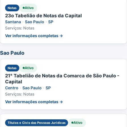
Ativo
Notas
23o Tabelião de Notas da Capital
Santana
·
Sao Paulo
·
SP
Serviços: Notas
Ver informações completas →
Sao Paulo
Ativo
Notas
21° Tabelião de Notas da Comarca de São Paulo -
Capital
Centro
·
Sao Paulo
·
SP
Serviços: Notas
Ver informações completas →
Ativo
Títulos e Civis das Pessoas Jurídicas