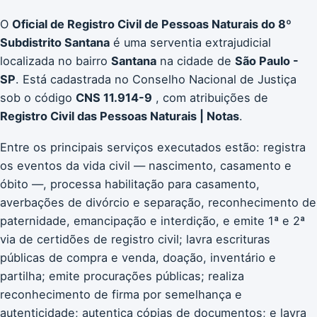
O
Oficial de Registro Civil de Pessoas Naturais do 8º
Subdistrito Santana
é uma serventia extrajudicial
localizada no bairro
Santana
na cidade de
São Paulo -
SP
. Está cadastrada no Conselho Nacional de Justiça
sob o código
CNS 11.914-9
, com atribuições de
Registro Civil das Pessoas Naturais | Notas
.
Entre os principais serviços executados estão: registra
os eventos da vida civil — nascimento, casamento e
óbito —, processa habilitação para casamento,
averbações de divórcio e separação, reconhecimento de
paternidade, emancipação e interdição, e emite 1ª e 2ª
via de certidões de registro civil; lavra escrituras
públicas de compra e venda, doação, inventário e
partilha; emite procurações públicas; realiza
reconhecimento de firma por semelhança e
autenticidade; autentica cópias de documentos; e lavra