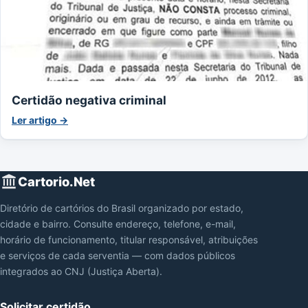
Certidão negativa criminal
Ler artigo →
Cartorio.Net
Diretório de cartórios do Brasil organizado por estado,
cidade e bairro. Consulte endereço, telefone, e-mail,
horário de funcionamento, titular responsável, atribuições
e serviços de cada serventia — com dados públicos
integrados ao CNJ (Justiça Aberta).
Solicitar certidão