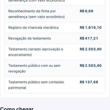
semelhança (com valor econômico)
Reconhecimento de firma por
R$ 9,09
semelhança (sem valor econômico)
Registro de chancela mecânica
R$ 1.819,10
Revogação de testamento
R$ 417,21
Testamento cerrado (aprovação e
R$ 2.503,40
encerramento)
Testamento público com ou sem
R$ 2.503,40
revogação
Testamento público sem conteúdo
R$ 137,68
patrimonial
Como chegar