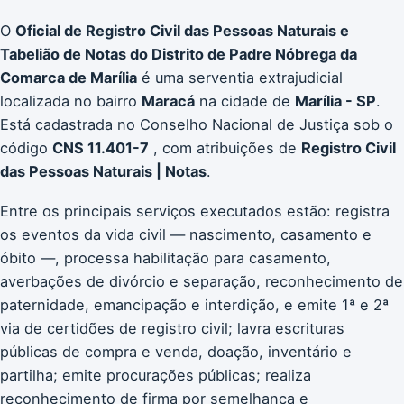
O
Oficial de Registro Civil das Pessoas Naturais e
Tabelião de Notas do Distrito de Padre Nóbrega da
Comarca de Marília
é uma serventia extrajudicial
localizada no bairro
Maracá
na cidade de
Marília - SP
.
Está cadastrada no Conselho Nacional de Justiça sob o
código
CNS 11.401-7
, com atribuições de
Registro Civil
das Pessoas Naturais | Notas
.
Entre os principais serviços executados estão: registra
os eventos da vida civil — nascimento, casamento e
óbito —, processa habilitação para casamento,
averbações de divórcio e separação, reconhecimento de
paternidade, emancipação e interdição, e emite 1ª e 2ª
via de certidões de registro civil; lavra escrituras
públicas de compra e venda, doação, inventário e
partilha; emite procurações públicas; realiza
reconhecimento de firma por semelhança e