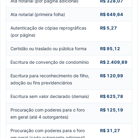
Ata notarial (por página adicional)
R$ 328,07
Ata notarial (primeira folha)
R$ 649,64
Autenticação de cópias reprográficas
R$ 5,27
(por página)
Certidão ou traslado ou pública forma
R$ 95,12
Escritura de convenção de condomínio
R$ 2.409,89
Escritura para reconhecimento de filho,
R$ 120,99
adoção ou fins previdenciários
Escritura sem valor declarado (demais)
R$ 625,78
Procuração com poderes para o foro
R$ 125,19
em geral (até 4 outorgantes)
Procuração com poderes para o foro
R$ 31,27
em geral (cada outorgante adicional)