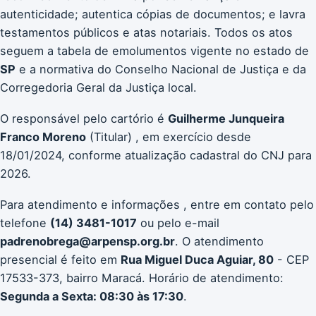
autenticidade; autentica cópias de documentos; e lavra
testamentos públicos e atas notariais. Todos os atos
seguem a tabela de emolumentos vigente no estado de
SP
e a normativa do Conselho Nacional de Justiça e da
Corregedoria Geral da Justiça local.
O responsável pelo cartório é
Guilherme Junqueira
Franco Moreno
(Titular) , em exercício desde
18/01/2024, conforme atualização cadastral do CNJ para
2026.
Para atendimento e informações , entre em contato pelo
telefone
(14) 3481-1017
ou pelo e-mail
padrenobrega@arpensp.org.br
. O atendimento
presencial é feito em
Rua Miguel Duca Aguiar, 80
- CEP
17533-373, bairro Maracá. Horário de atendimento:
Segunda a Sexta: 08:30 às 17:30
.