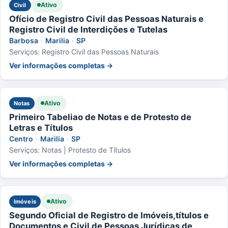
Ativo
Civil
Ofício de Registro Civil das Pessoas Naturais e
Registro Civil de Interdições e Tutelas
Barbosa
·
Marilia
·
SP
Serviços: Registro Civil das Pessoas Naturais
Ver informações completas →
Ativo
Notas
Primeiro Tabeliao de Notas e de Protesto de
Letras e Títulos
Centro
·
Marilia
·
SP
Serviços: Notas | Protesto de Títulos
Ver informações completas →
Ativo
Imóveis
Segundo Oficial de Registro de Imóveis,títulos e
Documentos e Civil de Pessoas Jurídicas de