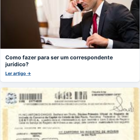
Como fazer para ser um correspondente
jurídico?
Ler artigo →