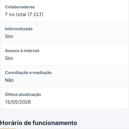
Colaboradores
7 no total (7 CLT)
Informatizada
Sim
Acesso à internet
Sim
Conciliação e mediação
Não
Última atualização
15/05/2026
Horário de funcionamento