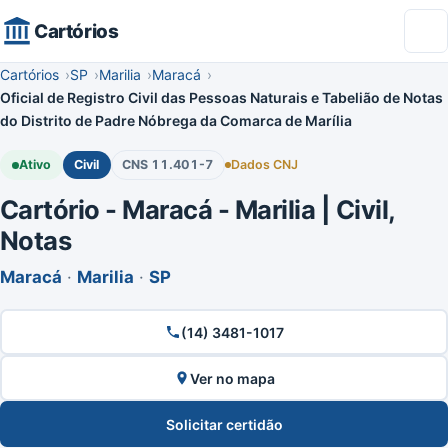
Cartórios
Cartórios
SP
Marilia
Maracá
Oficial de Registro Civil das Pessoas Naturais e Tabelião de Notas
do Distrito de Padre Nóbrega da Comarca de Marília
Ativo
Civil
CNS 11.401-7
Dados CNJ
Cartório - Maracá - Marilia | Civil,
Notas
Maracá
·
Marilia
·
SP
(14) 3481-1017
Ver no mapa
Solicitar certidão