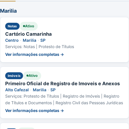
Marilia
Ativo
Notas
Cartório Camarinha
Centro
·
Marilia
·
SP
Serviços: Notas | Protesto de Títulos
Ver informações completas →
Ativo
Imóveis
Primeiro Oficial de Registro de Imoveis e Anexos
Alto Cafezal
·
Marilia
·
SP
Serviços: Protesto de Títulos | Registro de Imóveis | Registro
de Títulos e Documentos | Registro Civil das Pessoas Jurídicas
Ver informações completas →