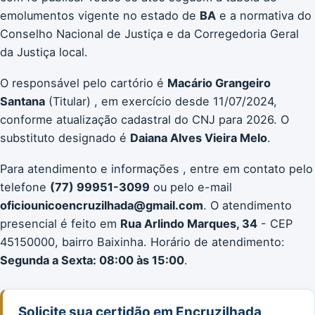
emolumentos vigente no estado de
BA
e a normativa do
Conselho Nacional de Justiça e da Corregedoria Geral
da Justiça local.
O responsável pelo cartório é
Macário Grangeiro
Santana
(Titular) , em exercício desde 11/07/2024,
conforme atualização cadastral do CNJ para 2026. O
substituto designado é
Daiana Alves Vieira Melo
.
Para atendimento e informações , entre em contato pelo
telefone
(77) 99951-3099
ou pelo e-mail
oficiounicoencruzilhada@gmail.com
. O atendimento
presencial é feito em
Rua Arlindo Marques, 34
- CEP
45150000, bairro Baixinha. Horário de atendimento:
Segunda a Sexta: 08:00 às 15:00
.
Solicite sua certidão em Encruzilhada