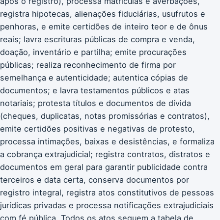
após o registro), processa matrículas e averbações,
registra hipotecas, alienações fiduciárias, usufrutos e
penhoras, e emite certidões de inteiro teor e de ônus
reais; lavra escrituras públicas de compra e venda,
doação, inventário e partilha; emite procurações
públicas; realiza reconhecimento de firma por
semelhança e autenticidade; autentica cópias de
documentos; e lavra testamentos públicos e atas
notariais; protesta títulos e documentos de dívida
(cheques, duplicatas, notas promissórias e contratos),
emite certidões positivas e negativas de protesto,
processa intimações, baixas e desistências, e formaliza
a cobrança extrajudicial; registra contratos, distratos e
documentos em geral para garantir publicidade contra
terceiros e data certa, conserva documentos por
registro integral, registra atos constitutivos de pessoas
jurídicas privadas e processa notificações extrajudiciais
com fé pública. Todos os atos seguem a tabela de