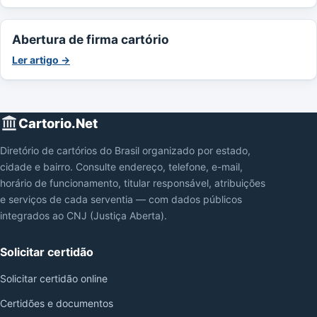
Abertura de firma cartório
Ler artigo →
Cartorio.Net
Diretório de cartórios do Brasil organizado por estado,
cidade e bairro. Consulte endereço, telefone, e-mail,
horário de funcionamento, titular responsável, atribuições
e serviços de cada serventia — com dados públicos
integrados ao CNJ (Justiça Aberta).
Solicitar certidão
Solicitar certidão online
Certidões e documentos