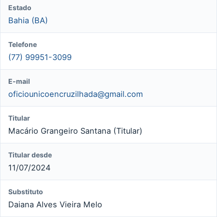
Estado
Bahia (BA)
Telefone
(77) 99951-3099
E-mail
oficiounicoencruzilhada@gmail.com
Titular
Macário Grangeiro Santana (Titular)
Titular desde
11/07/2024
Substituto
Daiana Alves Vieira Melo