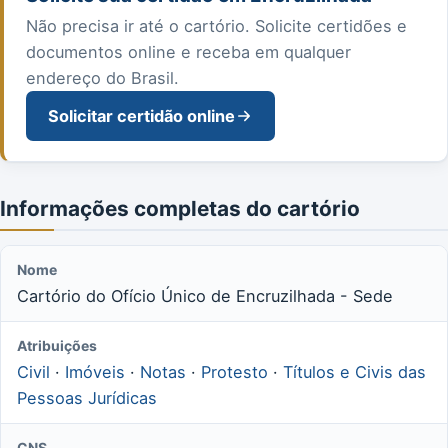
Não precisa ir até o cartório. Solicite certidões e
documentos online e receba em qualquer
endereço do Brasil.
Solicitar certidão online
Informações completas do cartório
Nome
Cartório do Ofício Único de Encruzilhada - Sede
Atribuições
Civil
·
Imóveis
·
Notas
·
Protesto
·
Títulos e Civis das
Pessoas Jurídicas
CNS