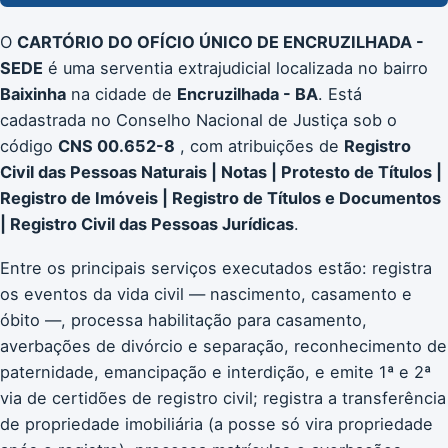
O
CARTÓRIO DO OFÍCIO ÚNICO DE ENCRUZILHADA -
SEDE
é uma serventia extrajudicial localizada no bairro
Baixinha
na cidade de
Encruzilhada - BA
. Está
cadastrada no Conselho Nacional de Justiça sob o
código
CNS 00.652-8
, com atribuições de
Registro
Civil das Pessoas Naturais | Notas | Protesto de Títulos |
Registro de Imóveis | Registro de Títulos e Documentos
| Registro Civil das Pessoas Jurídicas
.
Entre os principais serviços executados estão: registra
os eventos da vida civil — nascimento, casamento e
óbito —, processa habilitação para casamento,
averbações de divórcio e separação, reconhecimento de
paternidade, emancipação e interdição, e emite 1ª e 2ª
via de certidões de registro civil; registra a transferência
de propriedade imobiliária (a posse só vira propriedade