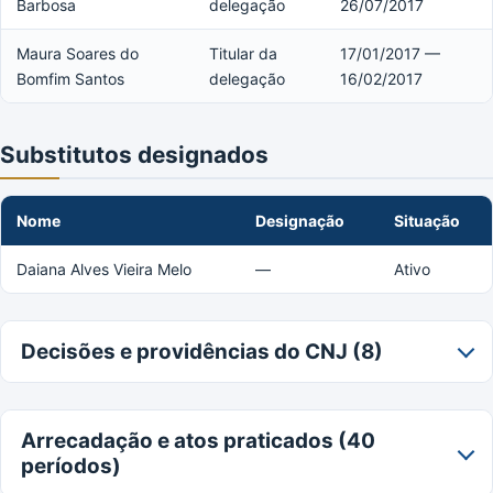
Barbosa
delegação
26/07/2017
Maura Soares do
Titular da
17/01/2017 —
Bomfim Santos
delegação
16/02/2017
Substitutos designados
Nome
Designação
Situação
Daiana Alves Vieira Melo
—
Ativo
Decisões e providências do CNJ (8)
Arrecadação e atos praticados (40
períodos)