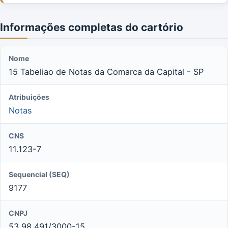
Informações completas do cartório
Nome
15 Tabeliao de Notas da Comarca da Capital - SP
Atribuições
Notas
CNS
11.123-7
Sequencial (SEQ)
9177
CNPJ
53.98.491/3000-15