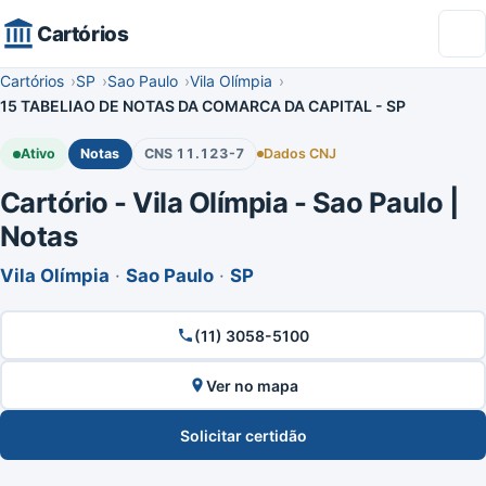
Cartórios
Cartórios
SP
Sao Paulo
Vila Olímpia
15 TABELIAO DE NOTAS DA COMARCA DA CAPITAL - SP
Ativo
Notas
CNS 11.123-7
Dados CNJ
Cartório - Vila Olímpia - Sao Paulo |
Notas
Vila Olímpia
·
Sao Paulo
·
SP
(11) 3058-5100
Ver no mapa
Solicitar certidão