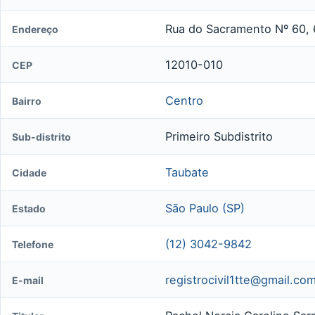
Rua do Sacramento Nº 60, 
Endereço
12010-010
CEP
Centro
Bairro
Primeiro Subdistrito
Sub-distrito
Taubate
Cidade
São Paulo (SP)
Estado
(12) 3042-9842
Telefone
registrocivil1tte@gmail.co
E-mail