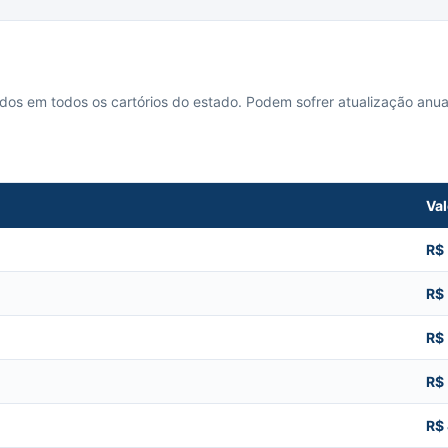
cados em todos os cartórios do estado. Podem sofrer atualização anua
Val
R$
R$
R$
R$
R$