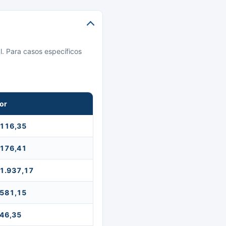
l. Para casos específicos
or
 116,35
 176,41
 1.937,17
 581,15
 46,35