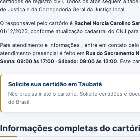
certidões de registro civil. Todos os atos seguem a ta
de Justiça e da Corregedoria Geral da Justiça local.
O responsável pelo cartório é
Rachel Norcia Carolino Sa
01/12/2025, conforme atualização cadastral do CNJ para
Para atendimento e informações , entre em contato pelo
atendimento presencial é feito em
Rua do Sacramento N
Sexta: 09:00 às 17:00 · Sábado: 09:00 às 12:00
. Este ca
Solicite sua certidão em Taubaté
Não precisa ir até o cartório. Solicite certidões e 
do Brasil.
Informações completas do cartór