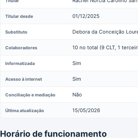
Rachel Norcia Carolino Sar
Titular
01/12/2025
Titular desde
Debora da Conceição Lour
Substituto
10 no total (9 CLT, 1 tercei
Colaboradores
Sim
Informatizada
Sim
Acesso à internet
Não
Conciliação e mediação
15/05/2026
Última atualização
Horário de funcionamento