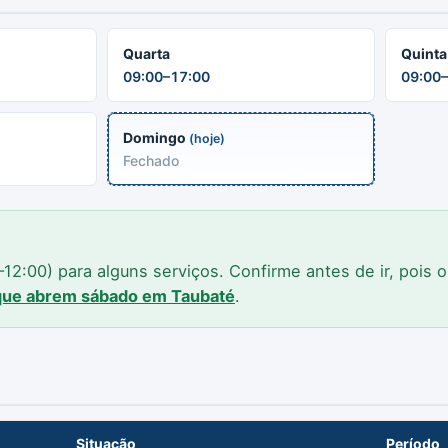
Quarta
Quinta
09:00–17:00
09:00–
Domingo
(hoje)
Fechado
2:00) para alguns serviços. Confirme antes de ir, pois 
 que abrem sábado em Taubaté
.
Situação
Período