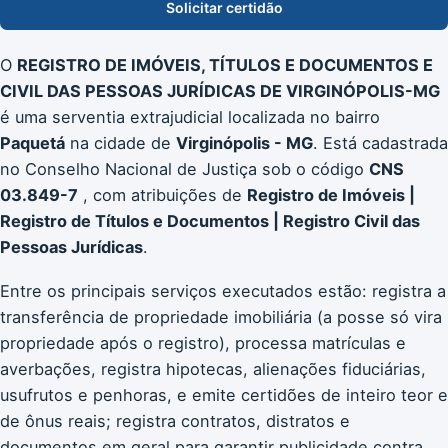
Solicitar certidão
O
REGISTRO DE IMÓVEIS, TÍTULOS E DOCUMENTOS E
CIVIL DAS PESSOAS JURÍDICAS DE VIRGINÓPOLIS-MG
é uma serventia extrajudicial localizada no bairro
Paquetá
na cidade de
Virginópolis - MG
. Está cadastrada
no Conselho Nacional de Justiça sob o código
CNS
03.849-7
, com atribuições de
Registro de Imóveis |
Registro de Títulos e Documentos | Registro Civil das
Pessoas Jurídicas
.
Entre os principais serviços executados estão: registra a
transferência de propriedade imobiliária (a posse só vira
propriedade após o registro), processa matrículas e
averbações, registra hipotecas, alienações fiduciárias,
usufrutos e penhoras, e emite certidões de inteiro teor e
de ônus reais; registra contratos, distratos e
documentos em geral para garantir publicidade contra