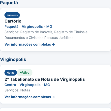
Paquetá
Imóveis
Cartório
Paquetá
·
Virginopolis
·
MG
Serviços: Registro de Imóveis, Registro de Títulos e
Documentos e Civis das Pessoas Jurídicas
Ver informações completas →
Virginopolis
Ativo
Notas
2º Tabelionato de Notas de Virginópolis
Centro
·
Virginopolis
·
MG
Serviços: Notas
Ver informações completas →