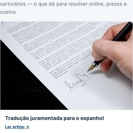
cartorários — o que dá para resolver online, prazos e
custos.
Tradução juramentada para o espanhol
Ler artigo →