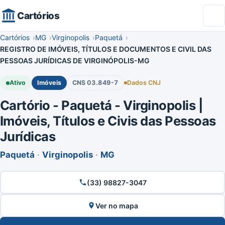
Cartórios
Cartórios
MG
Virginopolis
Paquetá
REGISTRO DE IMÓVEIS, TÍTULOS E DOCUMENTOS E CIVIL DAS
PESSOAS JURÍDICAS DE VIRGINÓPOLIS-MG
Ativo
Imóveis
CNS 03.849-7
Dados CNJ
Cartório - Paquetá - Virginopolis |
Imóveis, Títulos e Civis das Pessoas
Jurídicas
Paquetá
·
Virginopolis
·
MG
(33) 98827-3047
Ver no mapa