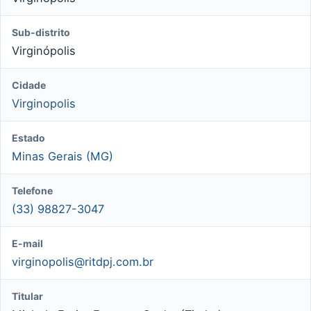
Sub-distrito
Virginópolis
Cidade
Virginopolis
Estado
Minas Gerais (MG)
Telefone
(33) 98827-3047
E-mail
virginopolis@ritdpj.com.br
Titular