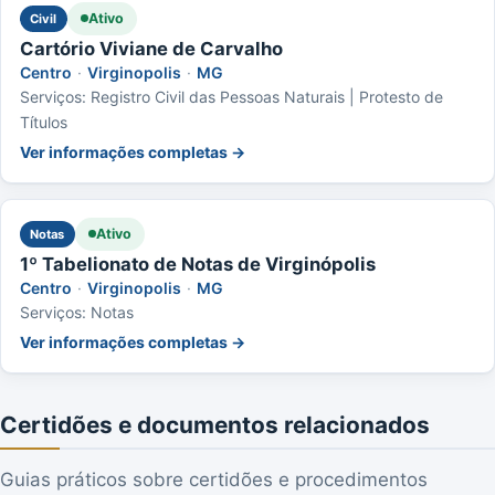
Ativo
Civil
Cartório Viviane de Carvalho
Centro
·
Virginopolis
·
MG
Serviços: Registro Civil das Pessoas Naturais | Protesto de
Títulos
Ver informações completas →
Ativo
Notas
1º Tabelionato de Notas de Virginópolis
Centro
·
Virginopolis
·
MG
Serviços: Notas
Ver informações completas →
Certidões e documentos relacionados
Guias práticos sobre certidões e procedimentos