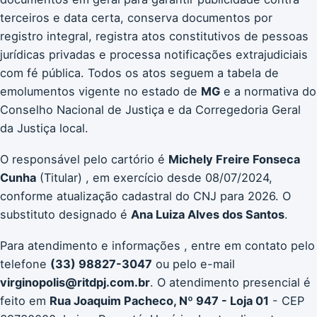
terceiros e data certa, conserva documentos por
registro integral, registra atos constitutivos de pessoas
jurídicas privadas e processa notificações extrajudiciais
com fé pública. Todos os atos seguem a tabela de
emolumentos vigente no estado de
MG
e a normativa do
Conselho Nacional de Justiça e da Corregedoria Geral
da Justiça local.
O responsável pelo cartório é
Michely Freire Fonseca
Cunha
(Titular) , em exercício desde 08/07/2024,
conforme atualização cadastral do CNJ para 2026. O
substituto designado é
Ana Luiza Alves dos Santos
.
Para atendimento e informações , entre em contato pelo
telefone
(33) 98827-3047
ou pelo e-mail
virginopolis@ritdpj.com.br
. O atendimento presencial é
feito em
Rua Joaquim Pacheco, Nº 947 - Loja 01
- CEP