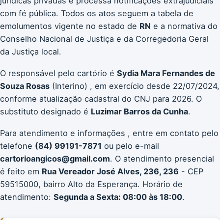
jurídicas privadas e processa notificações extrajudiciais
com fé pública. Todos os atos seguem a tabela de
emolumentos vigente no estado de
RN
e a normativa do
Conselho Nacional de Justiça e da Corregedoria Geral
da Justiça local.
O responsável pelo cartório é
Sydia Mara Fernandes de
Souza Rosas
(Interino) , em exercício desde 22/07/2024,
conforme atualização cadastral do CNJ para 2026. O
substituto designado é
Luzimar Barros da Cunha
.
Para atendimento e informações , entre em contato pelo
telefone
(84) 99191-7871
ou pelo e-mail
cartorioangicos@gmail.com
. O atendimento presencial
é feito em
Rua Vereador José Alves, 236, 236
- CEP
59515000, bairro Alto da Esperança. Horário de
atendimento:
Segunda a Sexta: 08:00 às 18:00
.