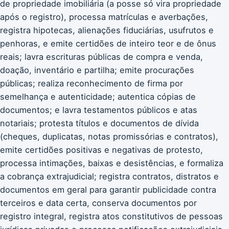
de propriedade imobiliária (a posse só vira propriedade
após o registro), processa matrículas e averbações,
registra hipotecas, alienações fiduciárias, usufrutos e
penhoras, e emite certidões de inteiro teor e de ônus
reais; lavra escrituras públicas de compra e venda,
doação, inventário e partilha; emite procurações
públicas; realiza reconhecimento de firma por
semelhança e autenticidade; autentica cópias de
documentos; e lavra testamentos públicos e atas
notariais; protesta títulos e documentos de dívida
(cheques, duplicatas, notas promissórias e contratos),
emite certidões positivas e negativas de protesto,
processa intimações, baixas e desistências, e formaliza
a cobrança extrajudicial; registra contratos, distratos e
documentos em geral para garantir publicidade contra
terceiros e data certa, conserva documentos por
registro integral, registra atos constitutivos de pessoas