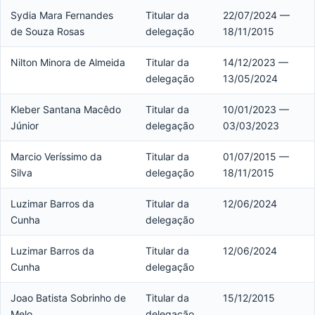
Sydia Mara Fernandes
Titular da
22/07/2024 —
de Souza Rosas
delegação
18/11/2015
Nilton Minora de Almeida
Titular da
14/12/2023 —
delegação
13/05/2024
Kleber Santana Macêdo
Titular da
10/01/2023 —
Júnior
delegação
03/03/2023
Marcio Veríssimo da
Titular da
01/07/2015 —
Silva
delegação
18/11/2015
Luzimar Barros da
Titular da
12/06/2024
Cunha
delegação
Luzimar Barros da
Titular da
12/06/2024
Cunha
delegação
Joao Batista Sobrinho de
Titular da
15/12/2015
Melo
delegação