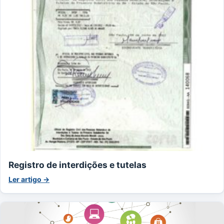
Registro de interdições e tutelas
Ler artigo →