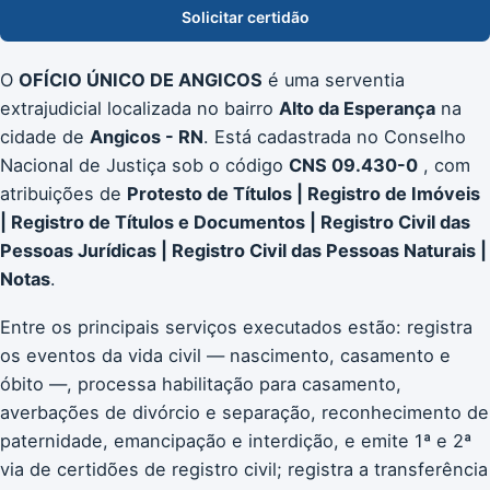
Solicitar certidão
O
OFÍCIO ÚNICO DE ANGICOS
é uma serventia
extrajudicial localizada no bairro
Alto da Esperança
na
cidade de
Angicos - RN
. Está cadastrada no Conselho
Nacional de Justiça sob o código
CNS 09.430-0
, com
atribuições de
Protesto de Títulos | Registro de Imóveis
| Registro de Títulos e Documentos | Registro Civil das
Pessoas Jurídicas | Registro Civil das Pessoas Naturais |
Notas
.
Entre os principais serviços executados estão: registra
os eventos da vida civil — nascimento, casamento e
óbito —, processa habilitação para casamento,
averbações de divórcio e separação, reconhecimento de
paternidade, emancipação e interdição, e emite 1ª e 2ª
via de certidões de registro civil; registra a transferência