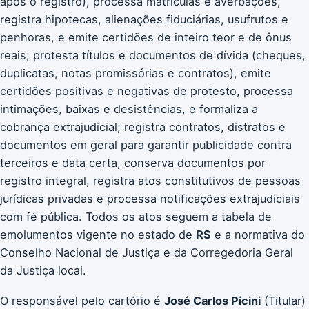
após o registro), processa matrículas e averbações,
registra hipotecas, alienações fiduciárias, usufrutos e
penhoras, e emite certidões de inteiro teor e de ônus
reais; protesta títulos e documentos de dívida (cheques,
duplicatas, notas promissórias e contratos), emite
certidões positivas e negativas de protesto, processa
intimações, baixas e desistências, e formaliza a
cobrança extrajudicial; registra contratos, distratos e
documentos em geral para garantir publicidade contra
terceiros e data certa, conserva documentos por
registro integral, registra atos constitutivos de pessoas
jurídicas privadas e processa notificações extrajudiciais
com fé pública. Todos os atos seguem a tabela de
emolumentos vigente no estado de
RS
e a normativa do
Conselho Nacional de Justiça e da Corregedoria Geral
da Justiça local.
O responsável pelo cartório é
José Carlos Picini
(Titular)