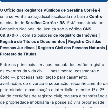
O
Ofício dos Registros Públicos de Serafina Corrêa
é
uma serventia extrajudicial localizada no bairro
Centro
na cidade de
Serafina Corrêa - RS
. Está cadastrada no
Conselho Nacional de Justiça sob o código
CNS
09.870-7
, com atribuições de
Registro de Imóveis |
Registro de Títulos e Documentos | Registro Civil das
Pessoas Jurídicas | Registro Civil das Pessoas Naturais |
Protesto de Títulos
.
Entre os principais serviços executados estão: registra
os eventos da vida civil — nascimento, casamento e
óbito —, processa habilitação para casamento,
averbações de divórcio e separação, reconhecimento de
paternidade, emancipação e interdição, e emite 1ª e 2ª
via de certidões de registro civil; registra a transferência
de propriedade imobiliária (a posse só vira propriedade