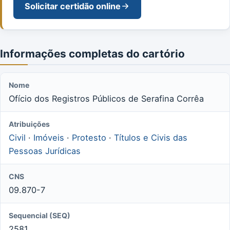
Solicitar certidão online
Informações completas do cartório
Nome
Ofício dos Registros Públicos de Serafina Corrêa
Atribuições
Civil
·
Imóveis
·
Protesto
·
Títulos e Civis das
Pessoas Jurídicas
CNS
09.870-7
Sequencial (SEQ)
2581