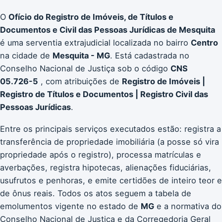
O
Ofício do Registro de Imóveis, de Títulos e
Documentos e Civil das Pessoas Jurídicas de Mesquita
é uma serventia extrajudicial localizada no bairro
Centro
na cidade de
Mesquita - MG
. Está cadastrada no
Conselho Nacional de Justiça sob o código
CNS
05.726-5
, com atribuições de
Registro de Imóveis |
Registro de Títulos e Documentos | Registro Civil das
Pessoas Jurídicas
.
Entre os principais serviços executados estão: registra a
transferência de propriedade imobiliária (a posse só vira
propriedade após o registro), processa matrículas e
averbações, registra hipotecas, alienações fiduciárias,
usufrutos e penhoras, e emite certidões de inteiro teor e
de ônus reais. Todos os atos seguem a tabela de
emolumentos vigente no estado de
MG
e a normativa do
Conselho Nacional de Justiça e da Corregedoria Geral