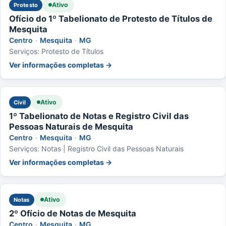
Ativo
Protesto
Ofício do 1º Tabelionato de Protesto de Títulos de
Mesquita
Centro
·
Mesquita
·
MG
Serviços: Protesto de Títulos
Ver informações completas →
Ativo
Civil
1º Tabelionato de Notas e Registro Civil das
Pessoas Naturais de Mesquita
Centro
·
Mesquita
·
MG
Serviços: Notas | Registro Civil das Pessoas Naturais
Ver informações completas →
Ativo
Notas
2º Ofício de Notas de Mesquita
Centro
·
Mesquita
·
MG