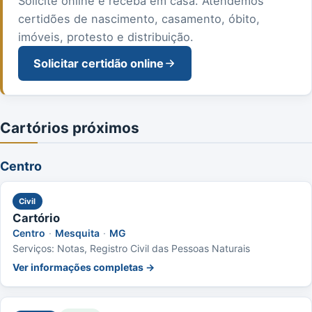
Solicite online e receba em casa. Atendemos
certidões de nascimento, casamento, óbito,
imóveis, protesto e distribuição.
Solicitar certidão online
Cartórios próximos
Centro
Civil
Cartório
Centro
·
Mesquita
·
MG
Serviços: Notas, Registro Civil das Pessoas Naturais
Ver informações completas →