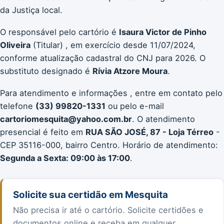
da Justiça local.
O responsável pelo cartório é
Isaura Victor de Pinho
Oliveira
(Titular) , em exercício desde 11/07/2024,
conforme atualização cadastral do CNJ para 2026. O
substituto designado é
Rívia Atzore Moura
.
Para atendimento e informações , entre em contato pelo
telefone
(33) 99820-1331
ou pelo e-mail
cartoriomesquita@yahoo.com.br
. O atendimento
presencial é feito em
RUA SÃO JOSÉ, 87 - Loja Térreo
-
CEP 35116-000, bairro Centro. Horário de atendimento:
Segunda a Sexta: 09:00 às 17:00
.
Solicite sua certidão em Mesquita
Não precisa ir até o cartório. Solicite certidões e
documentos online e receba em qualquer