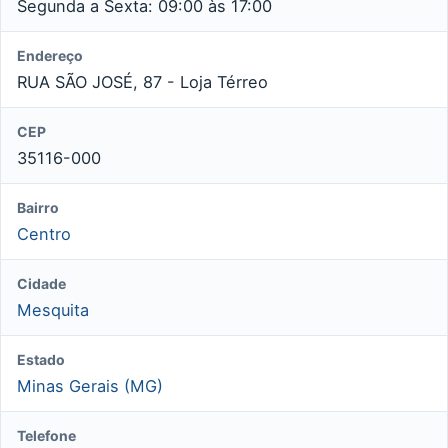
Segunda a Sexta: 09:00 às 17:00
Endereço
RUA SÃO JOSÉ, 87 - Loja Térreo
CEP
35116-000
Bairro
Centro
Cidade
Mesquita
Estado
Minas Gerais (MG)
Telefone