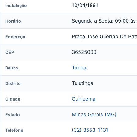
10/04/1891
Instalação
Segunda a Sexta: 09:00 às
Horário
Praça José Guerino De Batti
Endereço
36525000
CEP
Taboa
Bairro
Tuiutinga
Distrito
Guiricema
Cidade
Minas Gerais (MG)
Estado
(32) 3553-1131
Telefone