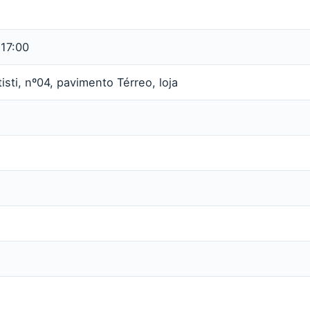
 17:00
sti, nº04, pavimento Térreo, loja