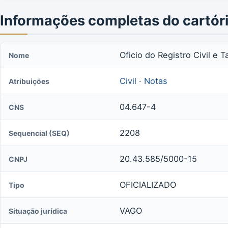
Informações completas do cartór
Oficio do Registro Civil e 
Nome
Civil
·
Notas
Atribuições
04.647-4
CNS
2208
Sequencial (SEQ)
20.43.585/5000-15
CNPJ
OFICIALIZADO
Tipo
VAGO
Situação jurídica