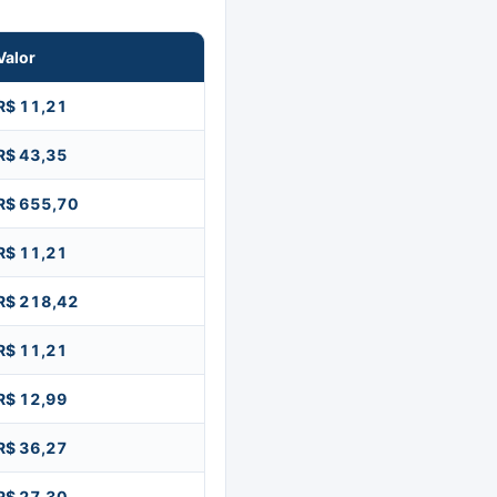
Valor
R$ 11,21
R$ 43,35
R$ 655,70
R$ 11,21
R$ 218,42
R$ 11,21
R$ 12,99
R$ 36,27
R$ 27,30