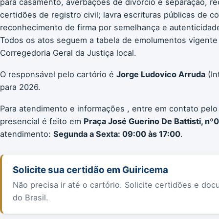
para casamento, averbações de divórcio e separação, re
certidões de registro civil; lavra escrituras públicas de 
reconhecimento de firma por semelhança e autenticidade;
Todos os atos seguem a tabela de emolumentos vigente
Corregedoria Geral da Justiça local.
O responsável pelo cartório é
Jorge Ludovico Arruda
(In
para 2026.
Para atendimento e informações , entre em contato pelo
presencial é feito em
Praça José Guerino De Battisti, nº0
atendimento:
Segunda a Sexta: 09:00 às 17:00
.
Solicite sua certidão em Guiricema
Não precisa ir até o cartório. Solicite certidões e 
do Brasil.