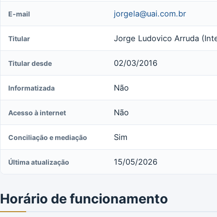
jorgela@uai.com.br
E-mail
Jorge Ludovico Arruda (Int
Titular
02/03/2016
Titular desde
Não
Informatizada
Não
Acesso à internet
Sim
Conciliação e mediação
15/05/2026
Última atualização
Horário de funcionamento