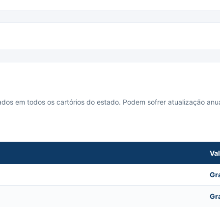
cados em todos os cartórios do estado. Podem sofrer atualização anua
Va
Gr
Gr