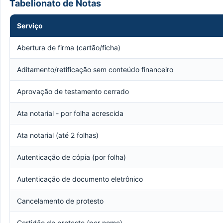
Tabelionato de Notas
Serviço
Abertura de firma (cartão/ficha)
Aditamento/retificação sem conteúdo financeiro
Aprovação de testamento cerrado
Ata notarial - por folha acrescida
Ata notarial (até 2 folhas)
Autenticação de cópia (por folha)
Autenticação de documento eletrônico
Cancelamento de protesto
Certidão de protesto (por nome)