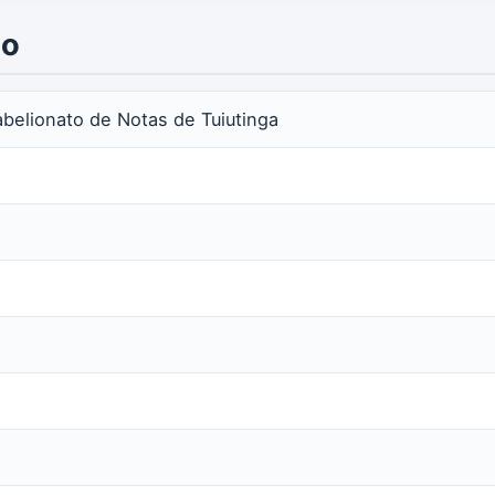
io
Tabelionato de Notas de Tuiutinga