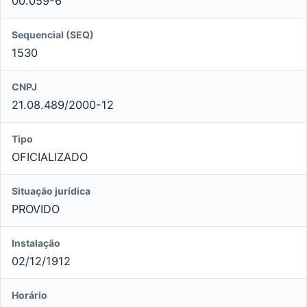
00.059-6
Sequencial (SEQ)
1530
CNPJ
21.08.489/2000-12
Tipo
OFICIALIZADO
Situação jurídica
PROVIDO
Instalação
02/12/1912
Horário