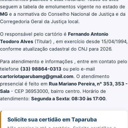
seguem a tabela de emolumentos vigente no estado de
MG
e a normativa do Conselho Nacional de Justiça e da
Corregedoria Geral da Justiça local.
O responsável pelo cartório é
Fernando Antonio
Teodoro Alves
(Titular) , em exercício desde 15/04/1994,
conforme atualização cadastral do CNJ para 2026.
Para atendimento e informações , entre em contato pelo
telefone
(33) 98864-0313
ou pelo e-mail
cartoriotaparubamg@gmail.com
. O atendimento
presencial é feito em
Rua Mariano Pereira, n° 353, 353 -
Sala
- CEP 36953000, bairro centro. Horário de
atendimento:
Segunda a Sexta: 08:30 às 17:00
.
Solicite sua certidão em Taparuba