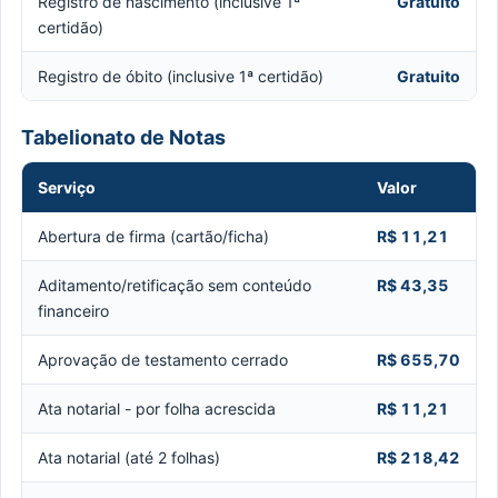
Registro de nascimento (inclusive 1ª
Gratuito
certidão)
Registro de óbito (inclusive 1ª certidão)
Gratuito
Tabelionato de Notas
Serviço
Valor
Abertura de firma (cartão/ficha)
R$ 11,21
Aditamento/retificação sem conteúdo
R$ 43,35
financeiro
Aprovação de testamento cerrado
R$ 655,70
Ata notarial - por folha acrescida
R$ 11,21
Ata notarial (até 2 folhas)
R$ 218,42