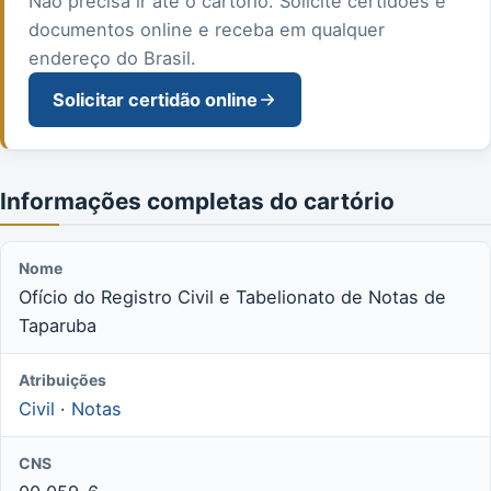
Não precisa ir até o cartório. Solicite certidões e
documentos online e receba em qualquer
endereço do Brasil.
Solicitar certidão online
Informações completas do cartório
Nome
Ofício do Registro Civil e Tabelionato de Notas de
Taparuba
Atribuições
Civil
·
Notas
CNS