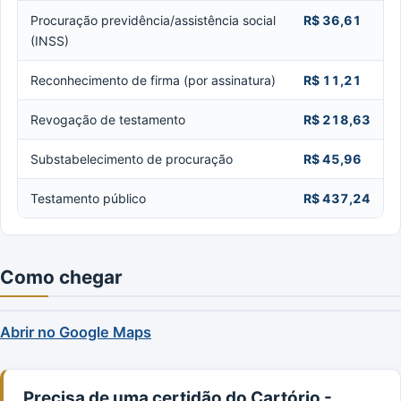
Procuração previdência/assistência social
R$ 36,61
(INSS)
Reconhecimento de firma (por assinatura)
R$ 11,21
Revogação de testamento
R$ 218,63
Substabelecimento de procuração
R$ 45,96
Testamento público
R$ 437,24
Como chegar
Abrir no Google Maps
Precisa de uma certidão do Cartório -