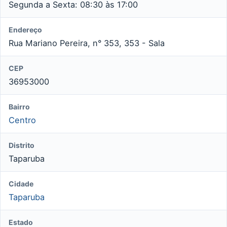
Segunda a Sexta: 08:30 às 17:00
Endereço
Rua Mariano Pereira, n° 353, 353 - Sala
CEP
36953000
Bairro
Centro
Distrito
Taparuba
Cidade
Taparuba
Estado