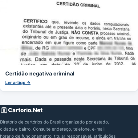
Certidão negativa criminal
Ler artigo →
Cartorio.Net
Diretório de cartórios do Brasil organizado por estado,
cidade e bairro. Consulte endereço, telefone, e-mail,
horário de funcionamento, titular responsável, atribuições