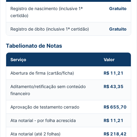
Registro de nascimento (inclusive 1ª
Gratuito
certidão)
Registro de óbito (inclusive 1ª certidão)
Gratuito
Tabelionato de Notas
Serviço
Valor
Abertura de firma (cartão/ficha)
R$ 11,21
Aditamento/retificação sem conteúdo
R$ 43,35
financeiro
Aprovação de testamento cerrado
R$ 655,70
Ata notarial - por folha acrescida
R$ 11,21
Ata notarial (até 2 folhas)
R$ 218,42