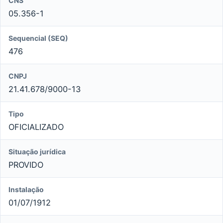
CNS
05.356-1
Sequencial (SEQ)
476
CNPJ
21.41.678/9000-13
Tipo
OFICIALIZADO
Situação jurídica
PROVIDO
Instalação
01/07/1912