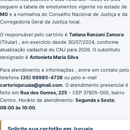
seguem a tabela de emolumentos vigente no estado de
MG
e a normativa do Conselho Nacional de Justiça e da
Corregedoria Geral da Justiça local.
O responsável pelo cartório é
Tatiana Ranzani Zamora
(Titular) , em exercício desde 30/07/2024, conforme
atualização cadastral do CNJ para 2026. O substituto
designado é
Antonieta Maria Silva
.
Para atendimento e informações , entre em contato pelo
telefone
(35) 99985-4728
ou pelo e-mail
cartoriojuruaia@gmail.com
. O atendimento presencial é
feito em
Rua dos Gomes, 225
- CEP 37805-000, bairro
Centro. Horário de atendimento:
Segunda a Sexta:
08:00 às 16:00
.
Solicite sua certidão em Juruaia