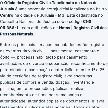
O
Ofício do Registro Civil e Tabelionato de Notas de
Juruaia
é uma serventia extrajudicial localizada no bairro
Centro
na cidade de
Juruaia - MG
. Está cadastrada no
Conselho Nacional de Justiça sob o código
CNS
05.356-1
, com atribuições de
Notas | Registro Civil das
Pessoas Naturais
.
Entre os principais serviços executados estão: registra
os eventos da vida civil — nascimento, casamento e
óbito —, processa habilitação para casamento,
averbações de divórcio e separação, reconhecimento de
paternidade, emancipação e interdição, e emite 1ª e 2ª
via de certidões de registro civil; lavra escrituras
públicas de compra e venda, doação, inventário e
partilha; emite procurações públicas; realiza
reconhecimento de firma por semelhança e
autenticidade; autentica cópias de documentos; e lavra
testamentos públicos e atas notariais. Todos os atos