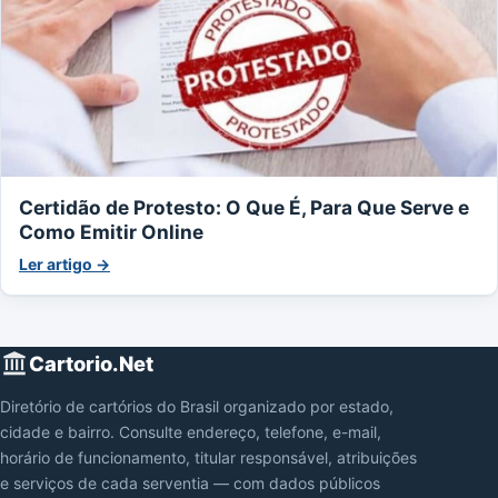
Certidão de Protesto: O Que É, Para Que Serve e
Como Emitir Online
Ler artigo →
Cartorio.Net
Diretório de cartórios do Brasil organizado por estado,
cidade e bairro. Consulte endereço, telefone, e-mail,
horário de funcionamento, titular responsável, atribuições
e serviços de cada serventia — com dados públicos