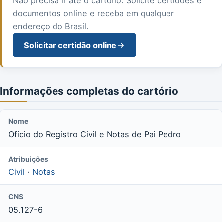
Não precisa ir até o cartório. Solicite certidões e
documentos online e receba em qualquer
endereço do Brasil.
Solicitar certidão online
Informações completas do cartório
Nome
Ofício do Registro Civil e Notas de Pai Pedro
Atribuições
Civil
·
Notas
CNS
05.127-6