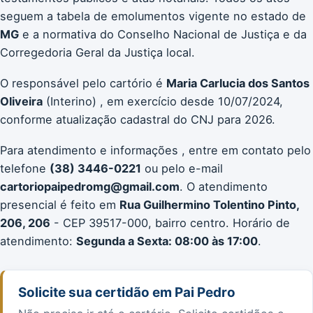
seguem a tabela de emolumentos vigente no estado de
MG
e a normativa do Conselho Nacional de Justiça e da
Corregedoria Geral da Justiça local.
O responsável pelo cartório é
Maria Carlucia dos Santos
Oliveira
(Interino) , em exercício desde 10/07/2024,
conforme atualização cadastral do CNJ para 2026.
Para atendimento e informações , entre em contato pelo
telefone
(38) 3446-0221
ou pelo e-mail
cartoriopaipedromg@gmail.com
. O atendimento
presencial é feito em
Rua Guilhermino Tolentino Pinto,
206, 206
- CEP 39517-000, bairro centro. Horário de
atendimento:
Segunda a Sexta: 08:00 às 17:00
.
Solicite sua certidão em Pai Pedro