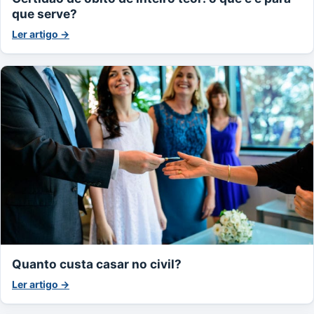
que serve?
Ler artigo →
Quanto custa casar no civil?
Ler artigo →