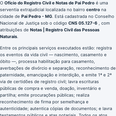
O
Ofício do Registro Civil e Notas de Pai Pedro
é uma
serventia extrajudicial localizada no bairro
centro
na
cidade de
Pai Pedro - MG
. Está cadastrada no Conselho
Nacional de Justiça sob o código
CNS 05.127-6
, com
atribuições de
Notas | Registro Civil das Pessoas
Naturais
.
Entre os principais serviços executados estão: registra
os eventos da vida civil — nascimento, casamento e
óbito —, processa habilitação para casamento,
averbações de divórcio e separação, reconhecimento de
paternidade, emancipação e interdição, e emite 1ª e 2ª
via de certidões de registro civil; lavra escrituras
públicas de compra e venda, doação, inventário e
partilha; emite procurações públicas; realiza
reconhecimento de firma por semelhança e
autenticidade; autentica cópias de documentos; e lavra
testamentos públicos e atas notariais. Todos os atos