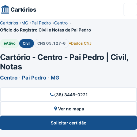
Cartórios
Cartórios
MG
Pai Pedro
Centro
Ofício do Registro Civil e Notas de Pai Pedro
Ativo
Civil
CNS 05.127-6
Dados CNJ
Cartório - Centro - Pai Pedro | Civil,
Notas
Centro
·
Pai Pedro
·
MG
(38) 3446-0221
Ver no mapa
Solicitar certidão