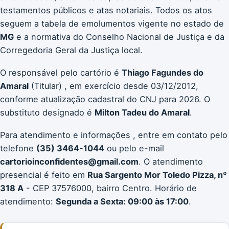
testamentos públicos e atas notariais. Todos os atos
seguem a tabela de emolumentos vigente no estado de
MG
e a normativa do Conselho Nacional de Justiça e da
Corregedoria Geral da Justiça local.
O responsável pelo cartório é
Thiago Fagundes do
Amaral
(Titular) , em exercício desde 03/12/2012,
conforme atualização cadastral do CNJ para 2026. O
substituto designado é
Milton Tadeu do Amaral
.
Para atendimento e informações , entre em contato pelo
telefone
(35) 3464-1044
ou pelo e-mail
cartorioinconfidentes@gmail.com
. O atendimento
presencial é feito em
Rua Sargento Mor Toledo Pizza, nº
318 A
- CEP 37576000, bairro Centro. Horário de
atendimento:
Segunda a Sexta: 09:00 às 17:00
.