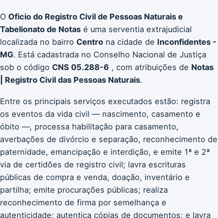
O
Oficio do Registro Civil de Pessoas Naturais e
Tabelionato de Notas
é uma serventia extrajudicial
localizada no bairro
Centro
na cidade de
Inconfidentes -
MG
. Está cadastrada no Conselho Nacional de Justiça
sob o código
CNS 05.288-6
, com atribuições de
Notas
| Registro Civil das Pessoas Naturais
.
Entre os principais serviços executados estão: registra
os eventos da vida civil — nascimento, casamento e
óbito —, processa habilitação para casamento,
averbações de divórcio e separação, reconhecimento de
paternidade, emancipação e interdição, e emite 1ª e 2ª
via de certidões de registro civil; lavra escrituras
públicas de compra e venda, doação, inventário e
partilha; emite procurações públicas; realiza
reconhecimento de firma por semelhança e
autenticidade; autentica cópias de documentos; e lavra