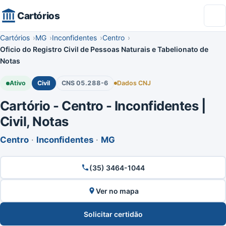
Cartórios
Cartórios
MG
Inconfidentes
Centro
Oficio do Registro Civil de Pessoas Naturais e Tabelionato de
Notas
Ativo
Civil
CNS 05.288-6
Dados CNJ
Cartório - Centro - Inconfidentes |
Civil, Notas
Centro
·
Inconfidentes
·
MG
(35) 3464-1044
Ver no mapa
Solicitar certidão