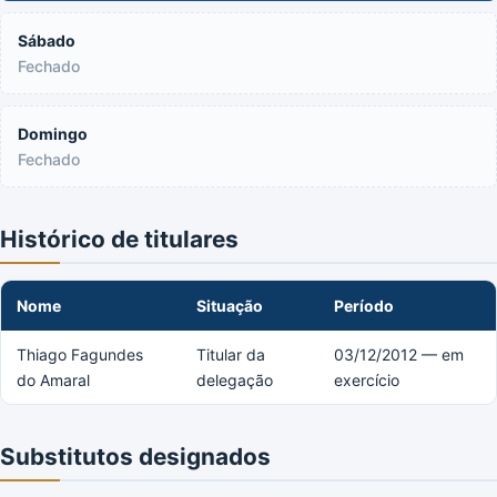
Sábado
Fechado
Domingo
Fechado
Histórico de titulares
Nome
Situação
Período
Thiago Fagundes
Titular da
03/12/2012 — em
do Amaral
delegação
exercício
Substitutos designados