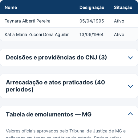
Nome
Designação
Situação
Taynara Alberti Pereira
05/04/1995
Ativo
Kátia Maria Zuconi Dona Aguilar
13/06/1964
Ativo
Decisões e providências do CNJ (3)
Arrecadação e atos praticados (40
períodos)
Tabela de emolumentos — MG
Valores oficiais aprovados pelo Tribunal de Justiça de MG e
aplicados em todos os cartórios do estado. Podem sofrer