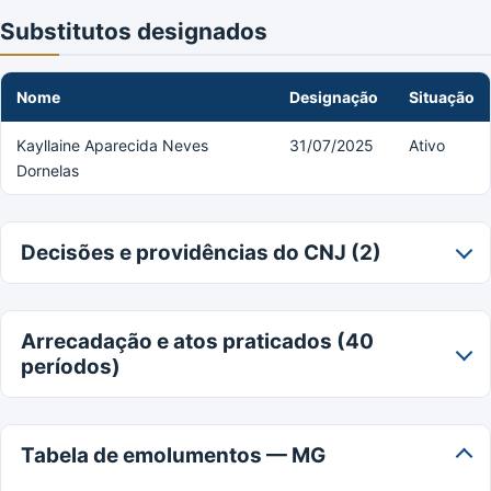
Substitutos designados
Nome
Designação
Situação
Kayllaine Aparecida Neves
31/07/2025
Ativo
Dornelas
Decisões e providências do CNJ (2)
Arrecadação e atos praticados (40
períodos)
Tabela de emolumentos — MG