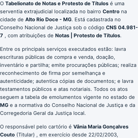
O
Tabelionato de Notas e Protesto de Títulos
é uma
serventia extrajudicial localizada no bairro
Centro
na
cidade de
Alto Rio Doce - MG
. Está cadastrada no
Conselho Nacional de Justiça sob o código
CNS 04.981-
7
, com atribuições de
Notas | Protesto de Títulos
.
Entre os principais serviços executados estão: lavra
escrituras públicas de compra e venda, doação,
inventário e partilha; emite procurações públicas; realiza
reconhecimento de firma por semelhança e
autenticidade; autentica cópias de documentos; e lavra
testamentos públicos e atas notariais. Todos os atos
seguem a tabela de emolumentos vigente no estado de
MG
e a normativa do Conselho Nacional de Justiça e da
Corregedoria Geral da Justiça local.
O responsável pelo cartório é
Vânia Maria Gonçalves
Couto
(Titular) , em exercício desde 22/02/2003,