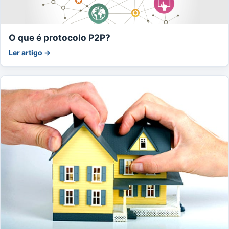
O que é protocolo P2P?
Ler artigo →