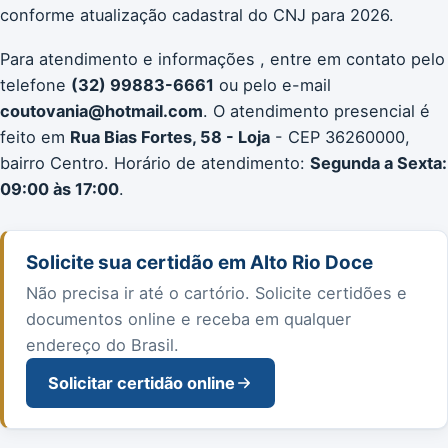
conforme atualização cadastral do CNJ para 2026.
Para atendimento e informações , entre em contato pelo
telefone
(32) 99883-6661
ou pelo e-mail
coutovania@hotmail.com
. O atendimento presencial é
feito em
Rua Bias Fortes, 58 - Loja
- CEP 36260000,
bairro Centro. Horário de atendimento:
Segunda a Sexta:
09:00 às 17:00
.
Solicite sua certidão em Alto Rio Doce
Não precisa ir até o cartório. Solicite certidões e
documentos online e receba em qualquer
endereço do Brasil.
Solicitar certidão online