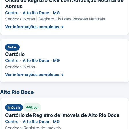
Ofício do Registro Civil com Atribuição Notarial de
Abreus
Centro
·
Alto Rio Doce
·
MG
Serviços: Notas | Registro Civil das Pessoas Naturais
Ver informações completas →
Notas
Cartório
Centro
·
Alto Rio Doce
·
MG
Serviços: Notas
Ver informações completas →
Alto Rio Doce
Ativo
Imóveis
Cartório de Registro de Imóveis de Alto Rio Doce
Centro
·
Alto Rio Doce
·
MG
Serviços: Registro de Imóveis