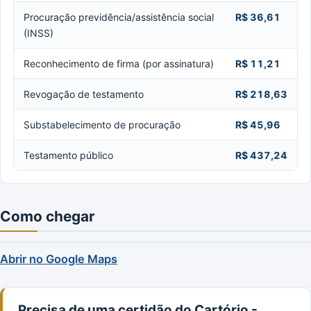
Procuração previdência/assistência social
R$ 36,61
(INSS)
Reconhecimento de firma (por assinatura)
R$ 11,21
Revogação de testamento
R$ 218,63
Substabelecimento de procuração
R$ 45,96
Testamento público
R$ 437,24
Como chegar
Abrir no Google Maps
Precisa de uma certidão do Cartório -