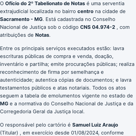
O
Ofício do 2º Tabelionato de Notas
é uma serventia
extrajudicial localizada no bairro
centro
na cidade de
Sacramento - MG
. Está cadastrada no Conselho
Nacional de Justiça sob o código
CNS 04.974-2
, com
atribuições de
Notas
.
Entre os principais serviços executados estão: lavra
escrituras públicas de compra e venda, doação,
inventário e partilha; emite procurações públicas; realiza
reconhecimento de firma por semelhança e
autenticidade; autentica cópias de documentos; e lavra
testamentos públicos e atas notariais. Todos os atos
seguem a tabela de emolumentos vigente no estado de
MG
e a normativa do Conselho Nacional de Justiça e da
Corregedoria Geral da Justiça local.
O responsável pelo cartório é
Samuel Luiz Araujo
(Titular) , em exercício desde 01/08/2024, conforme