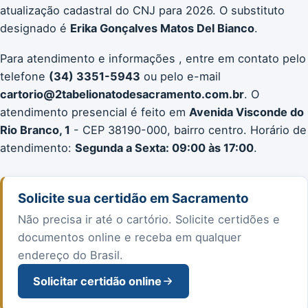
atualização cadastral do CNJ para 2026. O substituto
designado é
Erika Gonçalves Matos Del Bianco
.
Para atendimento e informações , entre em contato pelo
telefone
(34) 3351-5943
ou pelo e-mail
cartorio@2tabelionatodesacramento.com.br
. O
atendimento presencial é feito em
Avenida Visconde do
Rio Branco, 1
- CEP 38190-000, bairro centro. Horário de
atendimento:
Segunda a Sexta: 09:00 às 17:00
.
Solicite sua certidão em Sacramento
Não precisa ir até o cartório. Solicite certidões e
documentos online e receba em qualquer
endereço do Brasil.
Solicitar certidão online