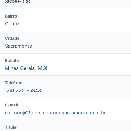
38190-000
Bairro
Centro
Cidade
Sacramento
Estado
Minas Gerais (MG)
Telefone
(34) 3351-5943
E-mail
cartorio@2tabelionatodesacramento.com.br
Titular