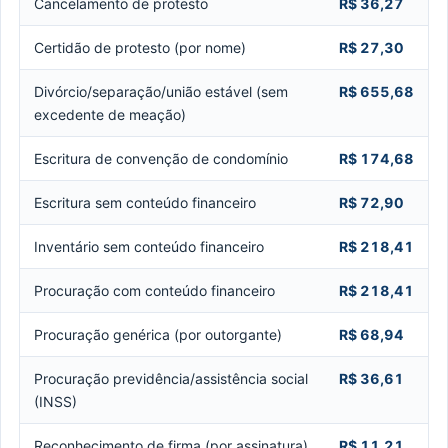
Cancelamento de protesto
R$ 36,27
Certidão de protesto (por nome)
R$ 27,30
Divórcio/separação/união estável (sem
R$ 655,68
excedente de meação)
Escritura de convenção de condomínio
R$ 174,68
Escritura sem conteúdo financeiro
R$ 72,90
Inventário sem conteúdo financeiro
R$ 218,41
Procuração com conteúdo financeiro
R$ 218,41
Procuração genérica (por outorgante)
R$ 68,94
Procuração previdência/assistência social
R$ 36,61
(INSS)
Reconhecimento de firma (por assinatura)
R$ 11,21