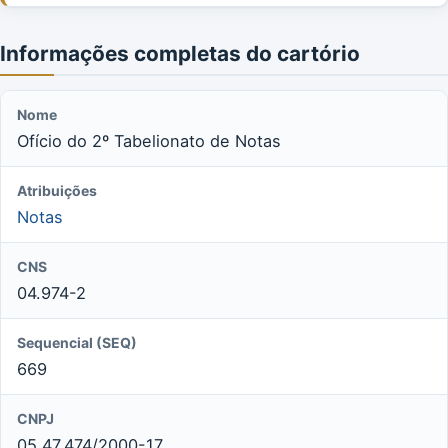
Informações completas do cartório
Nome
Ofício do 2º Tabelionato de Notas
Atribuições
Notas
CNS
04.974-2
Sequencial (SEQ)
669
CNPJ
05.47.474/2000-17