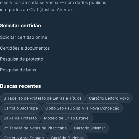
e serviços de cada serventia — com dados públicos
integrados ao CNJ (Justiça Aberta).
Solicitar certidão
Solicitar certidão online
Certidões e documentos
Pesquisa de protesto
Pesquisa de bens
Buscas recentes
3 Tabelião de Protesto de Letras e Títulos
Cartório Belford Roxo
Cartório Jacaraípe
Obito São Paulo sp Vila Nova Conceição
Baixa de Protesto
Modelo de União Estavel
2° Tabeliã de Notas de Piracicaba
Cartorio Solemar
Cartorio Abre Sabado
Cartório Ourinhos