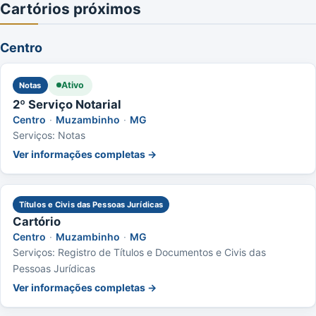
Cartórios próximos
Centro
Ativo
Notas
2º Serviço Notarial
Centro
·
Muzambinho
·
MG
Serviços: Notas
Ver informações completas →
Títulos e Civis das Pessoas Jurídicas
Cartório
Centro
·
Muzambinho
·
MG
Serviços: Registro de Títulos e Documentos e Civis das
Pessoas Jurídicas
Ver informações completas →