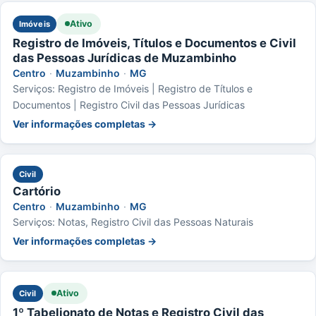
Ativo
Imóveis
Registro de Imóveis, Títulos e Documentos e Civil
das Pessoas Jurídicas de Muzambinho
Centro
·
Muzambinho
·
MG
Serviços: Registro de Imóveis | Registro de Títulos e
Documentos | Registro Civil das Pessoas Jurídicas
Ver informações completas →
Civil
Cartório
Centro
·
Muzambinho
·
MG
Serviços: Notas, Registro Civil das Pessoas Naturais
Ver informações completas →
Ativo
Civil
1º Tabelionato de Notas e Registro Civil das