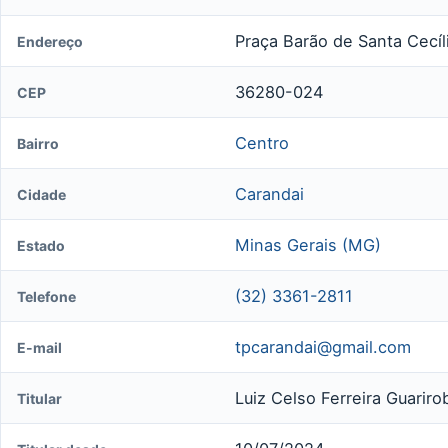
Praça Barão de Santa Cecíl
Endereço
36280-024
CEP
Centro
Bairro
Carandai
Cidade
Minas Gerais (MG)
Estado
(32) 3361-2811
Telefone
tpcarandai@gmail.com
E-mail
Luiz Celso Ferreira Guarirob
Titular