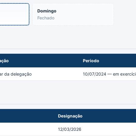
Domingo
Fechado
ação
Período
lar da delegação
10/07/2024 — em exercíci
Designação
12/03/2026