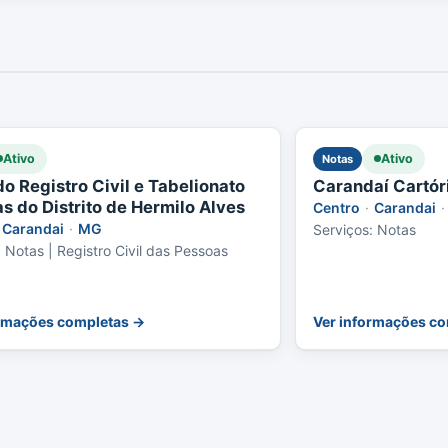
Ativo
Ativo
Notas
do Registro Civil e Tabelionato
Carandaí Cartóri
s do Distrito de Hermilo Alves
Centro
·
Carandai
·
Carandai
·
MG
Serviços: Notas
: Notas | Registro Civil das Pessoas
ormações completas →
Ver informações c