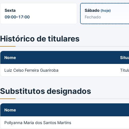
Sexta
Sábado
(hoje)
09:00–17:00
Fechado
Histórico de titulares
Nome
Situ
Luiz Celso Ferreira Guariroba
Titu
Substitutos designados
Nome
Pollyanna Maria dos Santos Martins