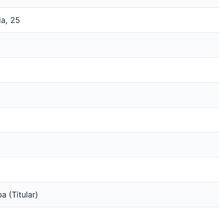
ia, 25
a (Titular)