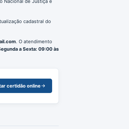
 Nacional de Justiça e
tualização cadastral do
ail.com
. O atendimento
Segunda a Sexta: 09:00 às
tar certidão online