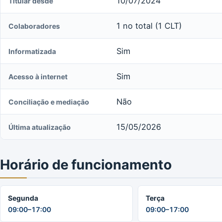
10/07/2024
Titular desde
1 no total (1 CLT)
Colaboradores
Sim
Informatizada
Sim
Acesso à internet
Não
Conciliação e mediação
15/05/2026
Última atualização
Horário de funcionamento
Segunda
Terça
09:00–17:00
09:00–17:00