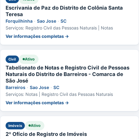
Escrivania de Paz do Distrito de Colônia Santa
Teresa
Forquilhinha
·
Sao Jose
·
SC
Serviços: Registro Civil das Pessoas Naturais | Notas
Ver informações completas →
Ativo
Civil
Tabelionato de Notas e Registro Civil de Pessoas
Naturais do Distrito de Barreiros - Comarca de
São José
Barreiros
·
Sao Jose
·
SC
Serviços: Notas | Registro Civil das Pessoas Naturais
Ver informações completas →
Ativo
Imóveis
2º Ofício de Registro de Imóveis