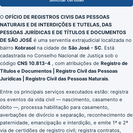
O
OFÍCIO DE REGISTROS CIVIS DAS PESSOAS
NATURAIS E DE INTERDIÇÕES E TUTELAS, DAS
PESSOAS JURÍDICAS E DE TÍTULOS E DOCUMENTOS
DE SÃO JOSÉ
é uma serventia extrajudicial localizada no
bairro
Kobrasol
na cidade de
São José - SC
. Está
cadastrada no Conselho Nacional de Justiça sob o
código
CNS 10.813-4
, com atribuições de
Registro de
Títulos e Documentos | Registro Civil das Pessoas
Jurídicas | Registro Civil das Pessoas Naturais
.
Entre os principais serviços executados estão: registra
os eventos da vida civil — nascimento, casamento e
óbito —, processa habilitação para casamento,
averbações de divórcio e separação, reconhecimento de
paternidade, emancipação e interdição, e emite 1ª e 2ª
via de certidões de registro civil; registra contratos,