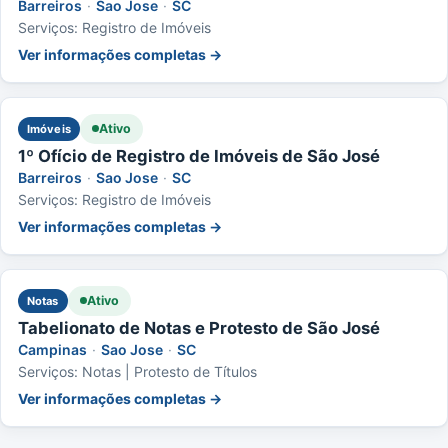
Barreiros
·
Sao Jose
·
SC
Serviços: Registro de Imóveis
Ver informações completas →
Ativo
Imóveis
1º Ofício de Registro de Imóveis de São José
Barreiros
·
Sao Jose
·
SC
Serviços: Registro de Imóveis
Ver informações completas →
Ativo
Notas
Tabelionato de Notas e Protesto de São José
Campinas
·
Sao Jose
·
SC
Serviços: Notas | Protesto de Títulos
Ver informações completas →