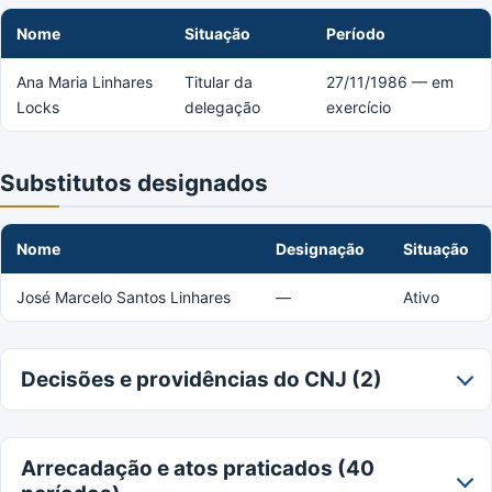
Nome
Situação
Período
Ana Maria Linhares
Titular da
27/11/1986 — em
Locks
delegação
exercício
Substitutos designados
Nome
Designação
Situação
José Marcelo Santos Linhares
—
Ativo
Decisões e providências do CNJ (2)
Arrecadação e atos praticados (40