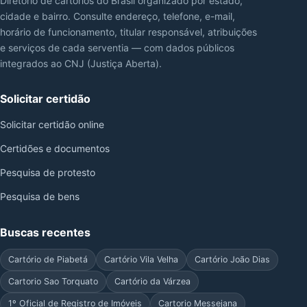
Diretório de cartórios do Brasil organizado por estado,
cidade e bairro. Consulte endereço, telefone, e-mail,
horário de funcionamento, titular responsável, atribuições
e serviços de cada serventia — com dados públicos
integrados ao CNJ (Justiça Aberta).
Solicitar certidão
Solicitar certidão online
Certidões e documentos
Pesquisa de protesto
Pesquisa de bens
Buscas recentes
Cartório de Piabetá
Cartório Vila Velha
Cartório João Dias
Cartorio Sao Torquato
Cartório da Várzea
1º Oficial de Registro de Imóveis
Cartorio Messejana