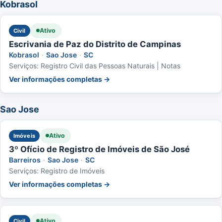
Kobrasol
Ativo
Civil
Escrivania de Paz do Distrito de Campinas
Kobrasol
·
Sao Jose
·
SC
Serviços: Registro Civil das Pessoas Naturais | Notas
Ver informações completas →
Sao Jose
Ativo
Imóveis
3º Ofício de Registro de Imóveis de São José
Barreiros
·
Sao Jose
·
SC
Serviços: Registro de Imóveis
Ver informações completas →
Ativo
Civil