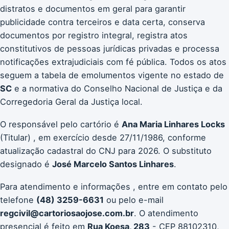
distratos e documentos em geral para garantir
publicidade contra terceiros e data certa, conserva
documentos por registro integral, registra atos
constitutivos de pessoas jurídicas privadas e processa
notificações extrajudiciais com fé pública. Todos os atos
seguem a tabela de emolumentos vigente no estado de
SC
e a normativa do Conselho Nacional de Justiça e da
Corregedoria Geral da Justiça local.
O responsável pelo cartório é
Ana Maria Linhares Locks
(Titular) , em exercício desde 27/11/1986, conforme
atualização cadastral do CNJ para 2026. O substituto
designado é
José Marcelo Santos Linhares
.
Para atendimento e informações , entre em contato pelo
telefone
(48) 3259-6631
ou pelo e-mail
regcivil@cartoriosaojose.com.br
. O atendimento
presencial é feito em
Rua Koesa, 283
- CEP 88102310,