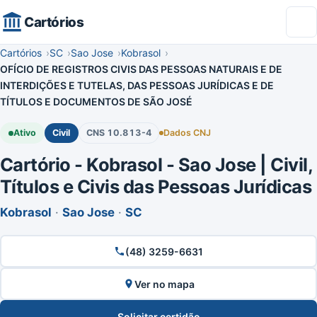
Cartórios
Cartórios
SC
Sao Jose
Kobrasol
OFÍCIO DE REGISTROS CIVIS DAS PESSOAS NATURAIS E DE
INTERDIÇÕES E TUTELAS, DAS PESSOAS JURÍDICAS E DE
TÍTULOS E DOCUMENTOS DE SÃO JOSÉ
Ativo
Civil
CNS 10.813-4
Dados CNJ
Cartório - Kobrasol - Sao Jose | Civil,
Títulos e Civis das Pessoas Jurídicas
Kobrasol
·
Sao Jose
·
SC
(48) 3259-6631
Ver no mapa
Solicitar certidão