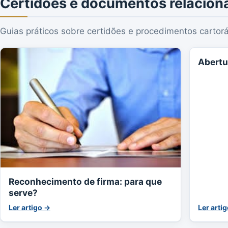
Certidões e documentos relacion
Guias práticos sobre certidões e procedimentos cartorá
Abertu
Reconhecimento de firma: para que
serve?
Ler artigo →
Ler arti