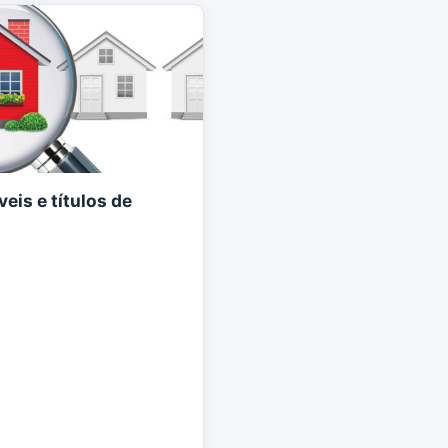
eis e títulos de