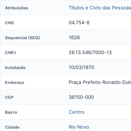
Títulos e Civis das Pessoas
Atribuições
04.754-8
CNS
1626
Sequencial (SEQ)
26.13.546/7000-13
CNPJ
10/03/1870
Instalação
Praça Prefeito Ronaldo Dut
Endereço
36150-000
CEP
Centro
Bairro
Rio Novo
Cidade