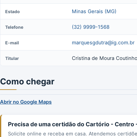
Minas Gerais (MG)
Estado
(32) 9999-1568
Telefone
marquesgdutra@ig.com.br
E-mail
Cristina de Moura Coutinh
Titular
Como chegar
Abrir no Google Maps
Precisa de uma certidão do Cartório - Centro 
Solicite online e receba em casa. Atendemos certidõ