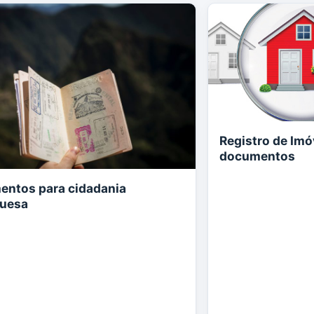
Registro de Imóv
documentos
ntos para cidadania
guesa