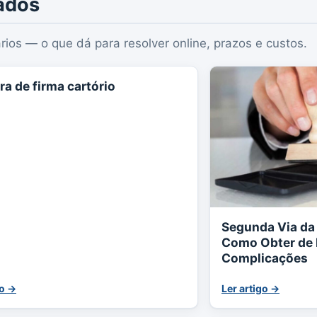
ados
rios — o que dá para resolver online, prazos e custos.
ra de firma cartório
Segunda Via da 
Como Obter de 
Complicações
go →
Ler artigo →