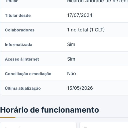
Ricardo Andrade de Rezende
Titular
17/07/2024
Titular desde
1 no total (1 CLT)
Colaboradores
Sim
Informatizada
Sim
Acesso à internet
Não
Conciliação e mediação
15/05/2026
Última atualização
Horário de funcionamento