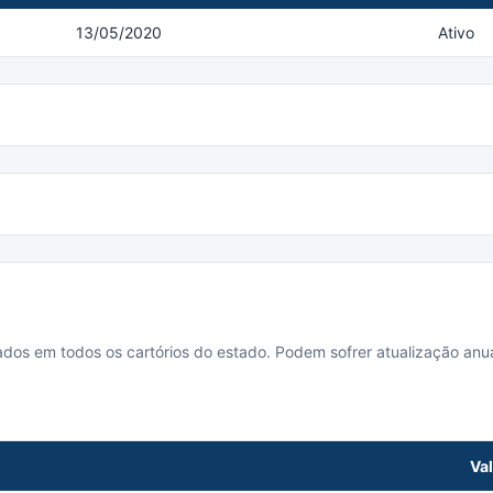
13/05/2020
Ativo
cados em todos os cartórios do estado. Podem sofrer atualização anua
Va