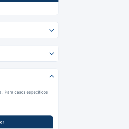
l. Para casos específicos
lor