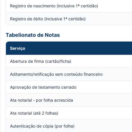
Registro de nascimento (inclusive 1ª certidão)
Registro de óbito (inclusive 1ª certidão)
Tabelionato de Notas
Serviço
Abertura de firma (cartão/ficha)
Aditamento/retificação sem conteúdo financeiro
Aprovação de testamento cerrado
Ata notarial - por folha acrescida
Ata notarial (até 2 folhas)
Autenticação de cópia (por folha)