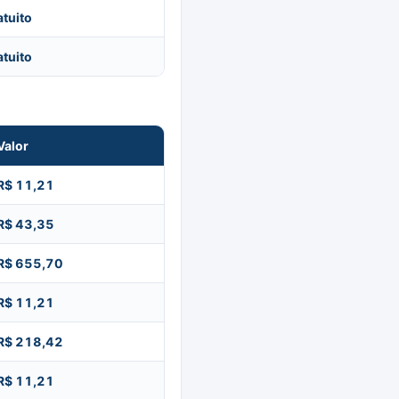
atuito
atuito
Valor
R$ 11,21
R$ 43,35
R$ 655,70
R$ 11,21
R$ 218,42
R$ 11,21