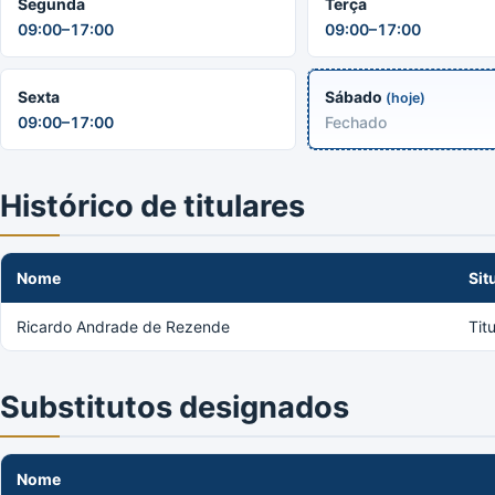
Segunda
Terça
09:00–17:00
09:00–17:00
Sexta
Sábado
(hoje)
09:00–17:00
Fechado
Histórico de titulares
Nome
Sit
Ricardo Andrade de Rezende
Tit
Substitutos designados
Nome