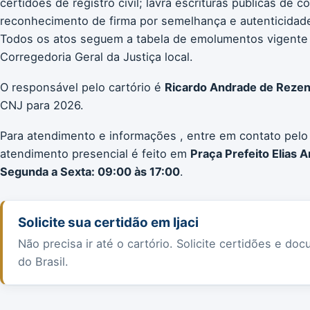
certidões de registro civil; lavra escrituras públicas de 
reconhecimento de firma por semelhança e autenticidade;
Todos os atos seguem a tabela de emolumentos vigente
Corregedoria Geral da Justiça local.
O responsável pelo cartório é
Ricardo Andrade de Reze
CNJ para 2026.
Para atendimento e informações , entre em contato pelo
atendimento presencial é feito em
Praça Prefeito Elias A
Segunda a Sexta: 09:00 às 17:00
.
Solicite sua certidão em Ijaci
Não precisa ir até o cartório. Solicite certidões e 
do Brasil.