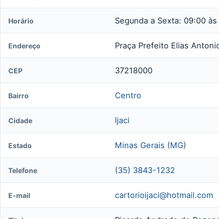
Segunda a Sexta: 09:00 às
Horário
Praça Prefeito Elias Antoni
Endereço
37218000
CEP
Centro
Bairro
Ijaci
Cidade
Minas Gerais (MG)
Estado
(35) 3843-1232
Telefone
cartorioijaci@hotmail.com
E-mail