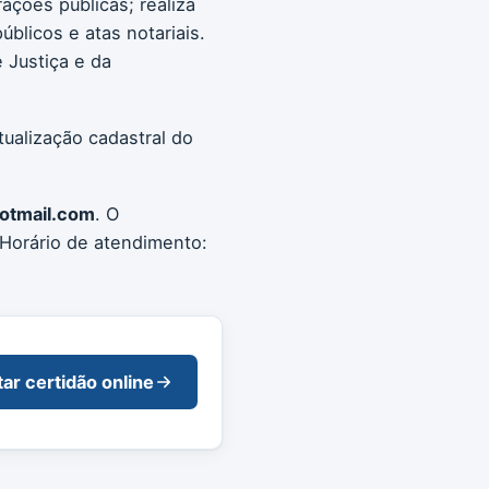
rações públicas; realiza
blicos e atas notariais.
 Justiça e da
tualização cadastral do
hotmail.com
. O
Horário de atendimento:
tar certidão online