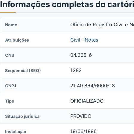
Informações completas do cartór
Ofício de Registro Civil e 
Nome
Civil
·
Notas
Atribuições
04.665-6
CNS
1282
Sequencial (SEQ)
21.40.864/6000-18
CNPJ
OFICIALIZADO
Tipo
PROVIDO
Situação jurídica
19/06/1896
Instalação