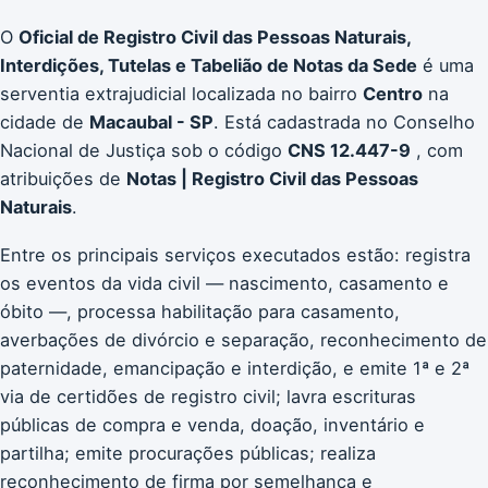
O
Oficial de Registro Civil das Pessoas Naturais,
Interdições, Tutelas e Tabelião de Notas da Sede
é uma
serventia extrajudicial localizada no bairro
Centro
na
cidade de
Macaubal - SP
. Está cadastrada no Conselho
Nacional de Justiça sob o código
CNS 12.447-9
, com
atribuições de
Notas | Registro Civil das Pessoas
Naturais
.
Entre os principais serviços executados estão: registra
os eventos da vida civil — nascimento, casamento e
óbito —, processa habilitação para casamento,
averbações de divórcio e separação, reconhecimento de
paternidade, emancipação e interdição, e emite 1ª e 2ª
via de certidões de registro civil; lavra escrituras
públicas de compra e venda, doação, inventário e
partilha; emite procurações públicas; realiza
reconhecimento de firma por semelhança e