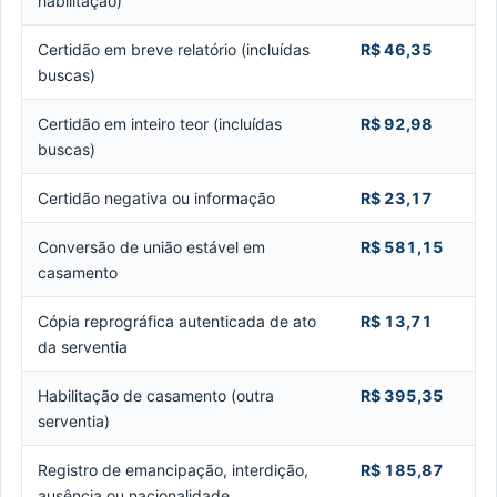
habilitação)
Certidão em breve relatório (incluídas
R$ 46,35
buscas)
Certidão em inteiro teor (incluídas
R$ 92,98
buscas)
Certidão negativa ou informação
R$ 23,17
Conversão de união estável em
R$ 581,15
casamento
Cópia reprográfica autenticada de ato
R$ 13,71
da serventia
Habilitação de casamento (outra
R$ 395,35
serventia)
Registro de emancipação, interdição,
R$ 185,87
ausência ou nacionalidade