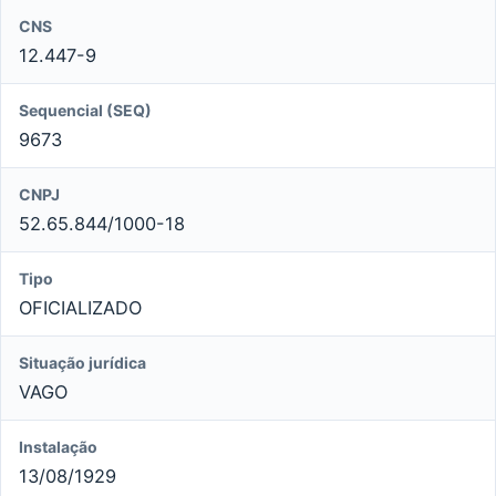
CNS
12.447-9
Sequencial (SEQ)
9673
CNPJ
52.65.844/1000-18
Tipo
OFICIALIZADO
Situação jurídica
VAGO
Instalação
13/08/1929