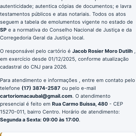
autenticidade; autentica cópias de documentos; e lavra
testamentos públicos e atas notariais. Todos os atos
seguem a tabela de emolumentos vigente no estado de
SP
e a normativa do Conselho Nacional de Justiça e da
Corregedoria Geral da Justiça local.
O responsável pelo cartório é
Jacob Rosier Moro Dutilh
,
em exercício desde 01/12/2025, conforme atualização
cadastral do CNJ para 2026.
Para atendimento e informações , entre em contato pelo
telefone
(17) 3874-2587
ou pelo e-mail
cartoriomacaubal@gmail.com
. O atendimento
presencial é feito em
Rua Carmo Buissa, 480
- CEP
15270-011, bairro Centro. Horário de atendimento:
Segunda a Sexta: 09:00 às 17:00
.