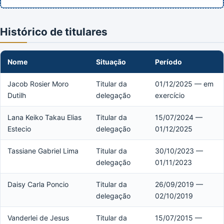
Histórico de titulares
Nome
Situação
Período
Jacob Rosier Moro
Titular da
01/12/2025 — em
Dutilh
delegação
exercício
Lana Keiko Takau Elias
Titular da
15/07/2024 —
Estecio
delegação
01/12/2025
Tassiane Gabriel Lima
Titular da
30/10/2023 —
delegação
01/11/2023
Daisy Carla Poncio
Titular da
26/09/2019 —
delegação
02/10/2019
Vanderlei de Jesus
Titular da
15/07/2015 —