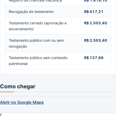
Registro de chancela mecânica
R$ 1.819,10
Revogação de testamento
R$ 417,21
Testamento cerrado (aprovação e
R$ 2.503,40
encerramento)
Testamento público com ou sem
R$ 2.503,40
revogação
Testamento público sem conteúdo
R$ 137,68
patrimonial
Como chegar
Abrir no Google Maps