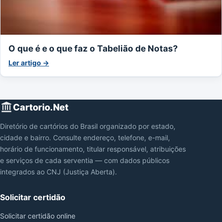
O que é e o que faz o Tabelião de Notas?
Ler artigo →
Cartorio.Net
Diretório de cartórios do Brasil organizado por estado,
cidade e bairro. Consulte endereço, telefone, e-mail,
horário de funcionamento, titular responsável, atribuições
e serviços de cada serventia — com dados públicos
integrados ao CNJ (Justiça Aberta).
Solicitar certidão
Solicitar certidão online