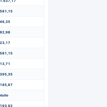
 1.937,17
 581,15
 46,35
 92,98
 23,17
 581,15
 13,71
 395,35
 185,87
tuito
 193,92