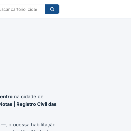
car
tório
entro
na cidade de
Notas | Registro Civil das
 —, processa habilitação