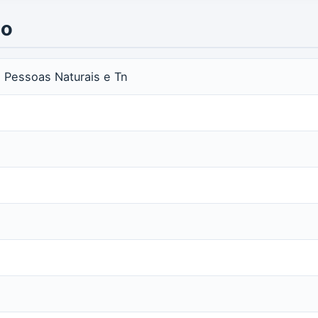
io
as Pessoas Naturais e Tn