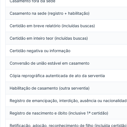
Casamento fora da sede
Casamento na sede (registro + habilitação)
Certidão em breve relatório (incluídas buscas)
Certidão em inteiro teor (incluídas buscas)
Certidão negativa ou informação
Conversão de união estável em casamento
Cópia reprográfica autenticada de ato da serventia
Habilitação de casamento (outra serventia)
Registro de emancipação, interdição, ausência ou nacionalida
Registro de nascimento e óbito (inclusive 1ª certidão)
Retificação, adoção, reconhecimento de filho (incluída certidão