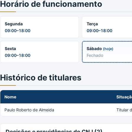
Horário de funcionamento
Segunda
Terça
09:00–18:00
09:00–18:00
Sexta
Sábado
(hoje)
09:00–18:00
Fechado
Histórico de titulares
Nome
Situaçã
Paulo Roberto de Almeida
Titular
Decisões e providências do CNJ (2)