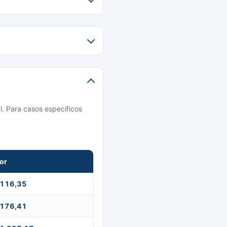
l. Para casos específicos
or
 116,35
 176,41