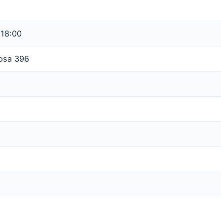
 18:00
osa 396