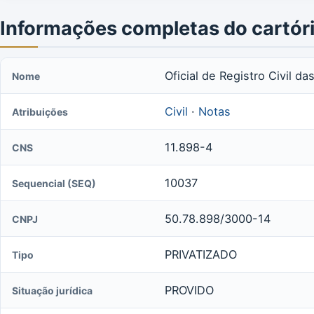
Informações completas do cartór
Oficial de Registro Civil d
Nome
Civil
·
Notas
Atribuições
11.898-4
CNS
10037
Sequencial (SEQ)
50.78.898/3000-14
CNPJ
PRIVATIZADO
Tipo
PROVIDO
Situação jurídica