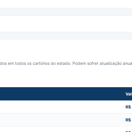
cados em todos os cartórios do estado. Podem sofrer atualização anua
Val
R$
R$