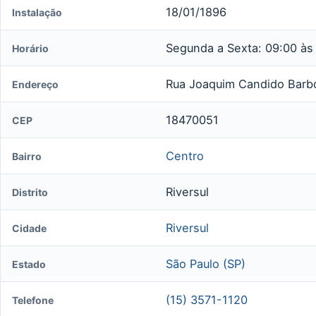
18/01/1896
Instalação
Segunda a Sexta: 09:00 às
Horário
Rua Joaquim Candido Barb
Endereço
18470051
CEP
Centro
Bairro
Riversul
Distrito
Riversul
Cidade
São Paulo (SP)
Estado
(15) 3571-1120
Telefone