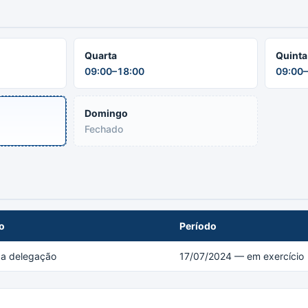
Quarta
Quinta
09:00–18:00
09:00–
Domingo
Fechado
o
Período
 da delegação
17/07/2024 — em exercício