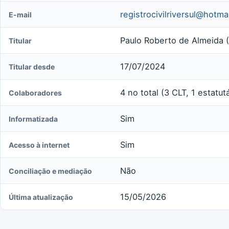
registrocivilriversul@hotma
E-mail
Paulo Roberto de Almeida (T
Titular
17/07/2024
Titular desde
4 no total (3 CLT, 1 estatut
Colaboradores
Sim
Informatizada
Sim
Acesso à internet
Não
Conciliação e mediação
15/05/2026
Última atualização