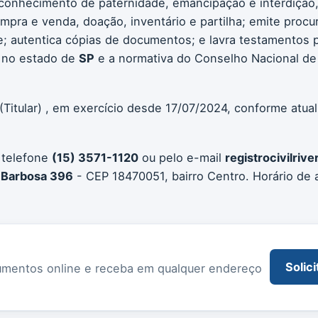
conhecimento de paternidade, emancipação e interdição, 
compra e venda, doação, inventário e partilha; emite procu
 autentica cópias de documentos; e lavra testamentos pú
 no estado de
SP
e a normativa do Conselho Nacional de 
(Titular) , em exercício desde 17/07/2024, conforme atua
 telefone
(15) 3571-1120
ou pelo e-mail
registrocivilri
 Barbosa 396
- CEP 18470051, bairro Centro. Horário de
Solici
documentos online e receba em qualquer endereço