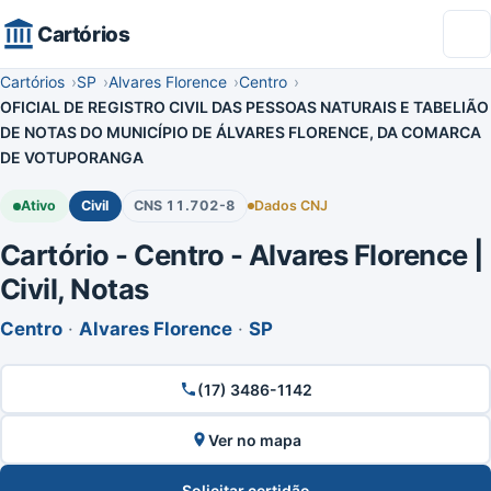
Cartórios
Cartórios
SP
Alvares Florence
Centro
OFICIAL DE REGISTRO CIVIL DAS PESSOAS NATURAIS E TABELIÃO
DE NOTAS DO MUNICÍPIO DE ÁLVARES FLORENCE, DA COMARCA
DE VOTUPORANGA
Ativo
Civil
CNS 11.702-8
Dados CNJ
Cartório - Centro - Alvares Florence |
Civil, Notas
Centro
·
Alvares Florence
·
SP
(17) 3486-1142
Ver no mapa
Solicitar certidão