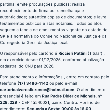
partilha; emite procurações públicas; realiza
reconhecimento de firma por semelhança e
autenticidade; autentica cópias de documentos; e lavra
testamentos públicos e atas notariais. Todos os atos
seguem a tabela de emolumentos vigente no estado de
SP
e a normativa do Conselho Nacional de Justiça e da
Corregedoria Geral da Justiça local.
O responsável pelo cartório é
Riccieri Pattini
(Titular) ,
em exercício desde 01/12/2025, conforme atualização
cadastral do CNJ para 2026.
Para atendimento e informações , entre em contato pelo
telefone
(17) 3486-1142
ou pelo e-mail
cartorioalvaresflorence@hotmail.com
. O atendimento
presencial é feito em
Rua Padre Diderico Michels, nº
229, 229
- CEP 15540021, bairro Centro. Horário de
atendimento:
Segunda a Sexta: 09:00 às 16:00
.