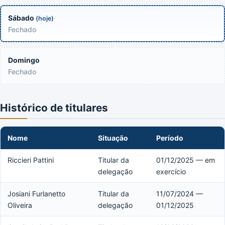
Sábado
(hoje)
Fechado
Domingo
Fechado
Histórico de titulares
Nome
Situação
Período
Riccieri Pattini
Titular da
01/12/2025 — em
delegação
exercício
Josiani Furlanetto
Titular da
11/07/2024 —
Oliveira
delegação
01/12/2025