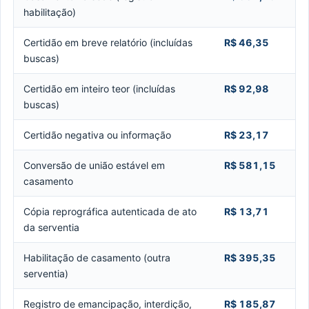
habilitação)
Certidão em breve relatório (incluídas
R$ 46,35
buscas)
Certidão em inteiro teor (incluídas
R$ 92,98
buscas)
Certidão negativa ou informação
R$ 23,17
Conversão de união estável em
R$ 581,15
casamento
Cópia reprográfica autenticada de ato
R$ 13,71
da serventia
Habilitação de casamento (outra
R$ 395,35
serventia)
Registro de emancipação, interdição,
R$ 185,87