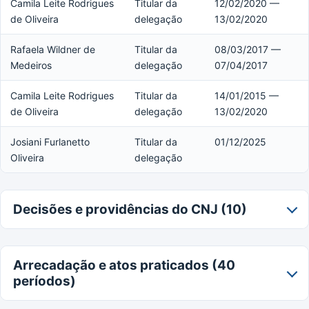
Camila Leite Rodrigues
Titular da
12/02/2020 —
de Oliveira
delegação
13/02/2020
Rafaela Wildner de
Titular da
08/03/2017 —
Medeiros
delegação
07/04/2017
Camila Leite Rodrigues
Titular da
14/01/2015 —
de Oliveira
delegação
13/02/2020
Josiani Furlanetto
Titular da
01/12/2025
Oliveira
delegação
Decisões e providências do CNJ (10)
Arrecadação e atos praticados (40
períodos)