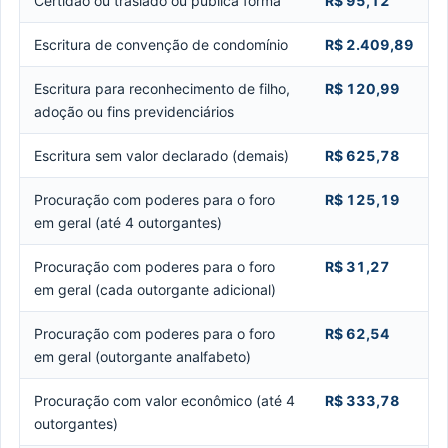
Certidão ou traslado ou pública forma
R$ 95,12
Escritura de convenção de condomínio
R$ 2.409,89
Escritura para reconhecimento de filho,
R$ 120,99
adoção ou fins previdenciários
Escritura sem valor declarado (demais)
R$ 625,78
Procuração com poderes para o foro
R$ 125,19
em geral (até 4 outorgantes)
Procuração com poderes para o foro
R$ 31,27
em geral (cada outorgante adicional)
Procuração com poderes para o foro
R$ 62,54
em geral (outorgante analfabeto)
Procuração com valor econômico (até 4
R$ 333,78
outorgantes)