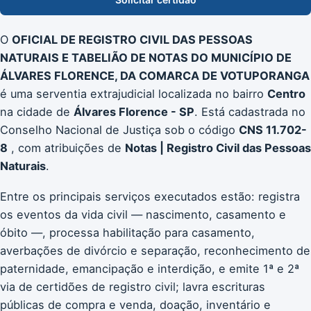
O
OFICIAL DE REGISTRO CIVIL DAS PESSOAS
NATURAIS E TABELIÃO DE NOTAS DO MUNICÍPIO DE
ÁLVARES FLORENCE, DA COMARCA DE VOTUPORANGA
é uma serventia extrajudicial localizada no bairro
Centro
na cidade de
Álvares Florence - SP
. Está cadastrada no
Conselho Nacional de Justiça sob o código
CNS 11.702-
8
, com atribuições de
Notas | Registro Civil das Pessoas
Naturais
.
Entre os principais serviços executados estão: registra
os eventos da vida civil — nascimento, casamento e
óbito —, processa habilitação para casamento,
averbações de divórcio e separação, reconhecimento de
paternidade, emancipação e interdição, e emite 1ª e 2ª
via de certidões de registro civil; lavra escrituras
públicas de compra e venda, doação, inventário e