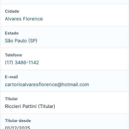
Cidade
Alvares Florence
Estado
São Paulo (SP)
Telefone
(17) 3486-1142
E-mail
cartorioalvaresflorence@hotmail.com
Titular
Riccieri Pattini (Titular)
Titular desde
01/12/2025