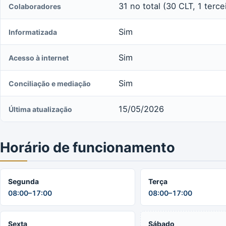
31 no total (30 CLT, 1 terce
Colaboradores
Sim
Informatizada
Sim
Acesso à internet
Sim
Conciliação e mediação
15/05/2026
Última atualização
Horário de funcionamento
Segunda
Terça
08:00–17:00
08:00–17:00
Sexta
Sábado