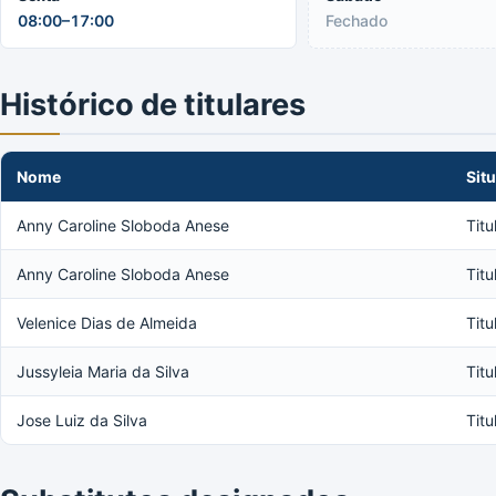
08:00–17:00
Fechado
Histórico de titulares
Nome
Sit
Anny Caroline Sloboda Anese
Titu
Anny Caroline Sloboda Anese
Titu
Velenice Dias de Almeida
Titu
Jussyleia Maria da Silva
Titu
Jose Luiz da Silva
Titu