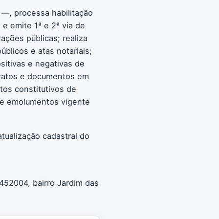
 —, processa habilitação
e emite 1ª e 2ª via de
rações públicas; realiza
blicos e atas notariais;
sitivas e negativas de
istratos e documentos em
atos constitutivos de
 de emolumentos vigente
tualização cadastral do
52004, bairro Jardim das