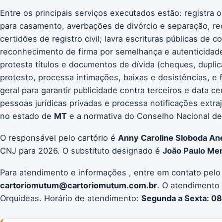
Entre os principais serviços executados estão: registra 
para casamento, averbações de divórcio e separação, re
certidões de registro civil; lavra escrituras públicas de 
reconhecimento de firma por semelhança e autenticidade;
protesta títulos e documentos de dívida (cheques, duplic
protesto, processa intimações, baixas e desistências, e 
geral para garantir publicidade contra terceiros e data c
pessoas jurídicas privadas e processa notificações extr
no estado de
MT
e a normativa do Conselho Nacional de J
O responsável pelo cartório é
Anny Caroline Sloboda An
CNJ para 2026. O substituto designado é
João Paulo Men
Para atendimento e informações , entre em contato pelo
cartoriomutum@cartoriomutum.com.br
. O atendimento 
Orquídeas. Horário de atendimento:
Segunda a Sexta: 08