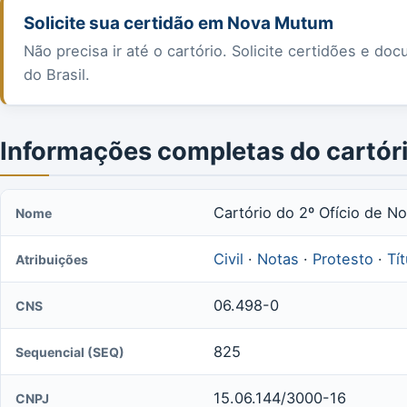
Solicite sua certidão em Nova Mutum
Não precisa ir até o cartório. Solicite certidões e 
do Brasil.
Informações completas do cartór
Cartório do 2º Ofício de 
Nome
Civil
·
Notas
·
Protesto
·
Tí
Atribuições
06.498-0
CNS
825
Sequencial (SEQ)
15.06.144/3000-16
CNPJ