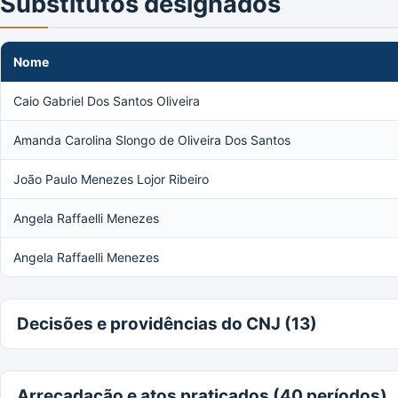
Substitutos designados
Nome
Caio Gabriel Dos Santos Oliveira
Amanda Carolina Slongo de Oliveira Dos Santos
João Paulo Menezes Lojor Ribeiro
Angela Raffaelli Menezes
Angela Raffaelli Menezes
Decisões e providências do CNJ (13)
Arrecadação e atos praticados (40 períodos)