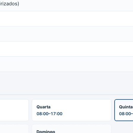
irizados)
Quarta
Quint
08:00–17:00
08:00–
Domingo