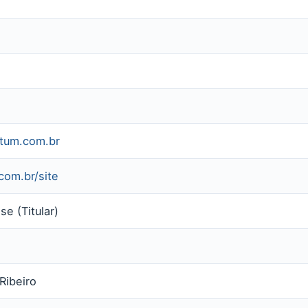
tum.com.br
com.br/site
e (Titular)
Ribeiro