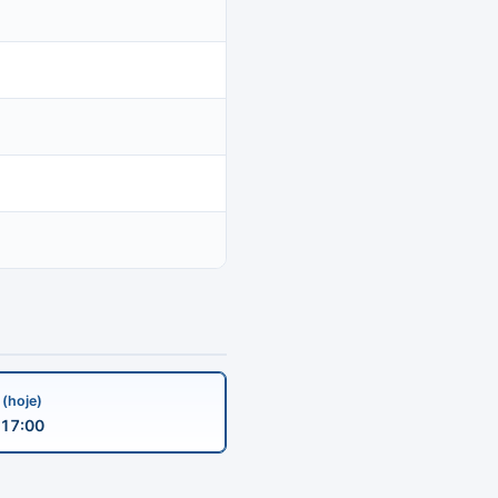
a
(hoje)
17:00