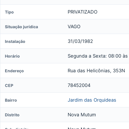
PRIVATIZADO
Tipo
VAGO
Situação jurídica
31/03/1982
Instalação
Segunda a Sexta: 08:00 às
Horário
Rua das Helicônias, 353N
Endereço
78452004
CEP
Jardim das Orquideas
Bairro
Nova Mutum
Distrito