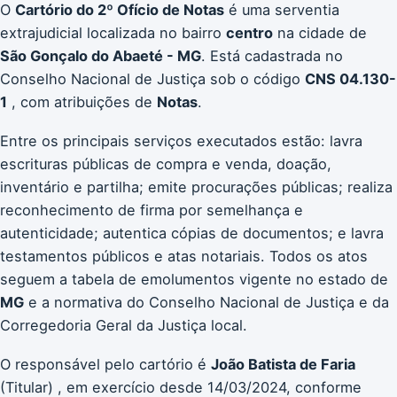
O
Cartório do 2º Ofício de Notas
é uma serventia
extrajudicial localizada no bairro
centro
na cidade de
São Gonçalo do Abaeté - MG
. Está cadastrada no
Conselho Nacional de Justiça sob o código
CNS 04.130-
1
, com atribuições de
Notas
.
Entre os principais serviços executados estão: lavra
escrituras públicas de compra e venda, doação,
inventário e partilha; emite procurações públicas; realiza
reconhecimento de firma por semelhança e
autenticidade; autentica cópias de documentos; e lavra
testamentos públicos e atas notariais. Todos os atos
seguem a tabela de emolumentos vigente no estado de
MG
e a normativa do Conselho Nacional de Justiça e da
Corregedoria Geral da Justiça local.
O responsável pelo cartório é
João Batista de Faria
(Titular) , em exercício desde 14/03/2024, conforme