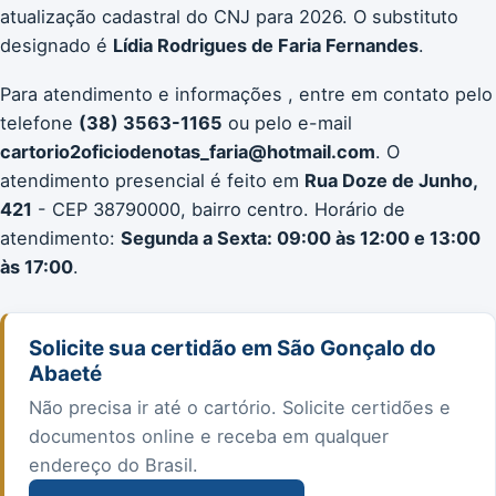
atualização cadastral do CNJ para 2026. O substituto
designado é
Lídia Rodrigues de Faria Fernandes
.
Para atendimento e informações , entre em contato pelo
telefone
(38) 3563-1165
ou pelo e-mail
cartorio2oficiodenotas_faria@hotmail.com
. O
atendimento presencial é feito em
Rua Doze de Junho,
421
- CEP 38790000, bairro centro. Horário de
atendimento:
Segunda a Sexta: 09:00 às 12:00 e 13:00
às 17:00
.
Solicite sua certidão em São Gonçalo do
Abaeté
Não precisa ir até o cartório. Solicite certidões e
documentos online e receba em qualquer
endereço do Brasil.