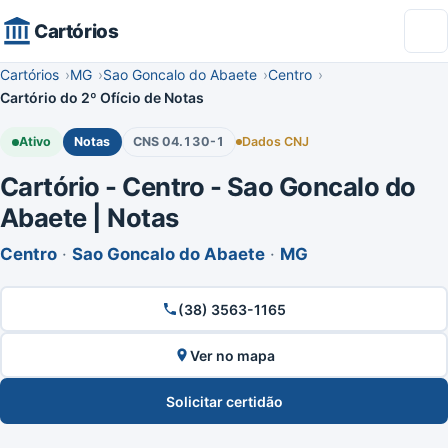
Cartórios
Cartórios
MG
Sao Goncalo do Abaete
Centro
Cartório do 2º Ofício de Notas
Ativo
Notas
CNS 04.130-1
Dados CNJ
Cartório - Centro - Sao Goncalo do
Abaete | Notas
Centro
·
Sao Goncalo do Abaete
·
MG
(38) 3563-1165
Ver no mapa
Solicitar certidão