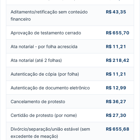
Aditamento/retificação sem conteúdo
R$ 43,35
financeiro
Aprovação de testamento cerrado
R$ 655,70
Ata notarial - por folha acrescida
R$ 11,21
Ata notarial (até 2 folhas)
R$ 218,42
Autenticação de cópia (por folha)
R$ 11,21
Autenticação de documento eletrônico
R$ 12,99
Cancelamento de protesto
R$ 36,27
Certidão de protesto (por nome)
R$ 27,30
Divórcio/separação/união estável (sem
R$ 655,68
excedente de meação)