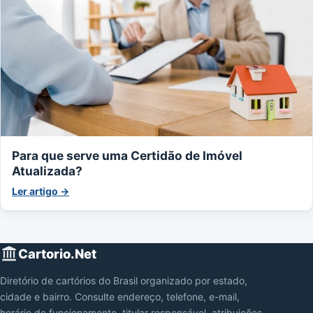
Para que serve uma Certidão de Imóvel
Atualizada?
Ler artigo →
Cartorio.Net
Diretório de cartórios do Brasil organizado por estado,
cidade e bairro. Consulte endereço, telefone, e-mail,
horário de funcionamento, titular responsável, atribuições