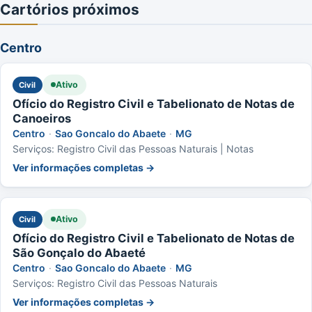
Cartórios próximos
Centro
Ativo
Civil
Ofício do Registro Civil e Tabelionato de Notas de
Canoeiros
Centro
·
Sao Goncalo do Abaete
·
MG
Serviços: Registro Civil das Pessoas Naturais | Notas
Ver informações completas →
Ativo
Civil
Ofício do Registro Civil e Tabelionato de Notas de
São Gonçalo do Abaeté
Centro
·
Sao Goncalo do Abaete
·
MG
Serviços: Registro Civil das Pessoas Naturais
Ver informações completas →