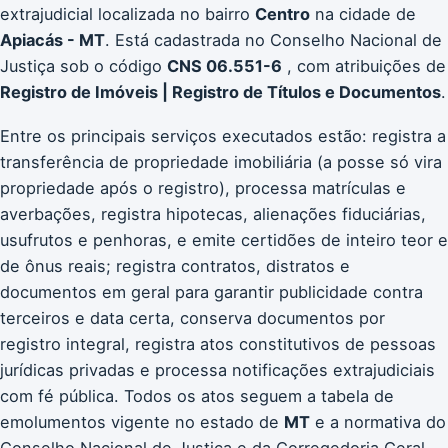
extrajudicial localizada no bairro
Centro
na cidade de
Apiacás - MT
. Está cadastrada no Conselho Nacional de
Justiça sob o código
CNS 06.551-6
, com atribuições de
Registro de Imóveis | Registro de Títulos e Documentos
.
Entre os principais serviços executados estão: registra a
transferência de propriedade imobiliária (a posse só vira
propriedade após o registro), processa matrículas e
averbações, registra hipotecas, alienações fiduciárias,
usufrutos e penhoras, e emite certidões de inteiro teor e
de ônus reais; registra contratos, distratos e
documentos em geral para garantir publicidade contra
terceiros e data certa, conserva documentos por
registro integral, registra atos constitutivos de pessoas
jurídicas privadas e processa notificações extrajudiciais
com fé pública. Todos os atos seguem a tabela de
emolumentos vigente no estado de
MT
e a normativa do
Conselho Nacional de Justiça e da Corregedoria Geral