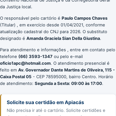
da Justiça local.
O responsável pelo cartório é
Paulo Campos Chaves
(Titular) , em exercício desde 01/04/2021, conforme
atualização cadastral do CNJ para 2026. O substituto
designado é
Amanda Graciela Sian Della Giustina
.
Para atendimento e informações , entre em contato pelo
telefone
(66) 3593-1347
ou pelo e-mail
oficio1apc@hotmail.com
. O atendimento presencial é
feito em
Av. Governador Dante Martins de Oliveira, 115 -
Caixa Postal 05
- CEP 78595000, bairro Centro. Horário
de atendimento:
Segunda a Sexta: 09:00 às 17:00
.
Solicite sua certidão em Apiacás
Não precisa ir até o cartório. Solicite certidões e