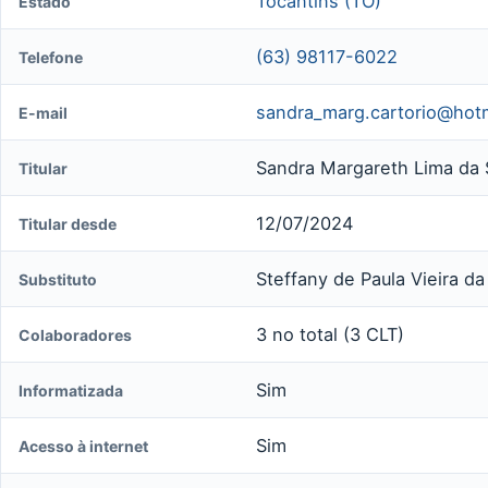
Tocantins (TO)
Estado
(63) 98117-6022
Telefone
sandra_marg.cartorio@hot
E-mail
Sandra Margareth Lima da Si
Titular
12/07/2024
Titular desde
Steffany de Paula Vieira da 
Substituto
3 no total (3 CLT)
Colaboradores
Sim
Informatizada
Sim
Acesso à internet