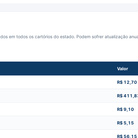
cados em todos os cartórios do estado. Podem sofrer atualização anua
Valor
R$ 12,70
R$ 411,8
R$ 9,10
R$ 5,15
R$ 56,15