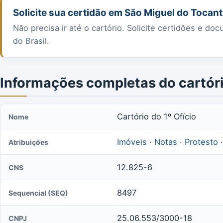
Solicite sua certidão em São Miguel do Tocant
Não precisa ir até o cartório. Solicite certidões e 
do Brasil.
Informações completas do cartór
Cartório do 1º Ofício
Nome
Imóveis
·
Notas
·
Protesto
Atribuições
12.825-6
CNS
8497
Sequencial (SEQ)
25.06.553/3000-18
CNPJ