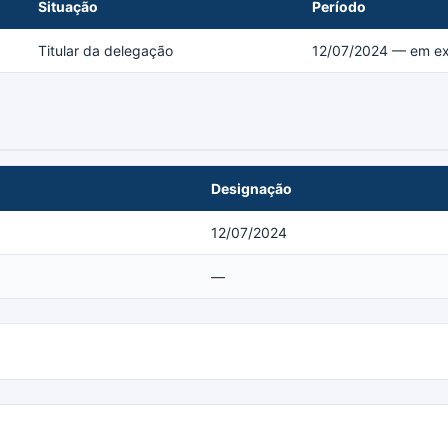
Situação
Período
Titular da delegação
12/07/2024 — em ex
Designação
12/07/2024
—