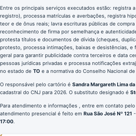
Entre os principais serviços executados estão: registra a
registro), processa matrículas e averbações, registra hip
teor e de ônus reais; lavra escrituras públicas de compra
reconhecimento de firma por semelhança e autenticidade;
protesta títulos e documentos de dívida (cheques, duplic
protesto, processa intimações, baixas e desistências, e 
geral para garantir publicidade contra terceiros e data c
pessoas jurídicas privadas e processa notificações extr
no estado de
TO
e a normativa do Conselho Nacional de J
O responsável pelo cartório é
Sandra Margareth Lima da 
cadastral do CNJ para 2026. O substituto designado é
St
Para atendimento e informações , entre em contato pelo
atendimento presencial é feito em
Rua São José Nº 121
-
17:00
.