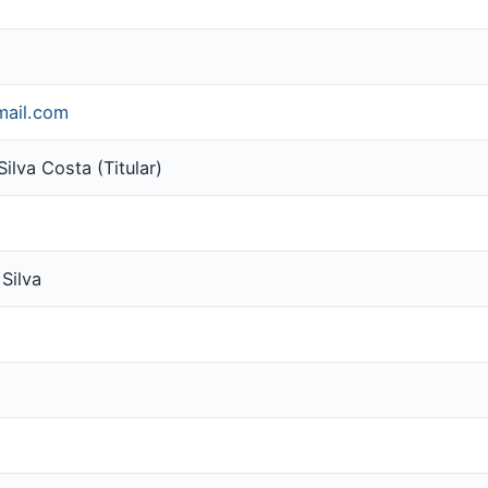
mail.com
lva Costa (Titular)
Silva