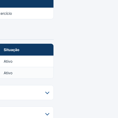
ercício
Situação
Ativo
Ativo