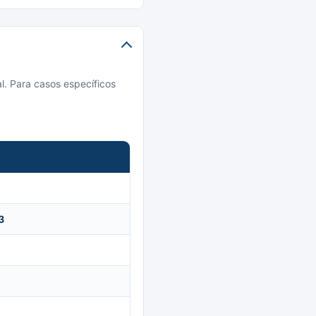
l. Para casos específicos
3