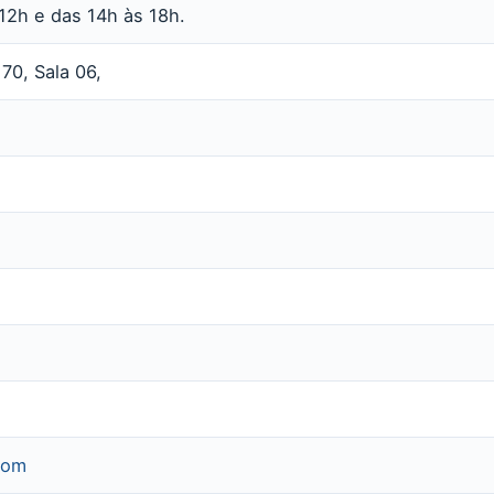
 12h e das 14h às 18h.
70, Sala 06,
com