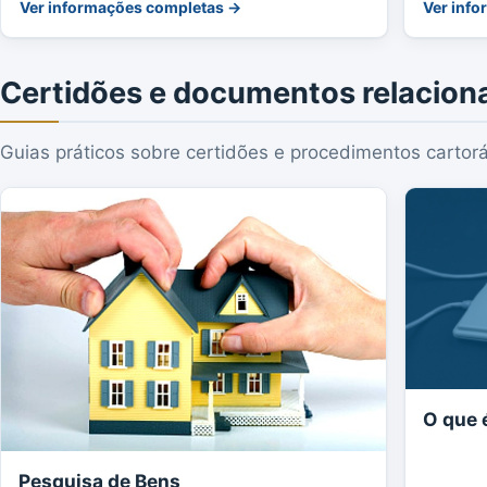
Ver informações completas →
Ver inf
Certidões e documentos relacion
Guias práticos sobre certidões e procedimentos cartorá
O que é
Pesquisa de Bens