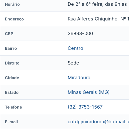
De 2ª a 6ª feira, das 9h às
Horário
Rua Alferes Chiquinho, Nº 1
Endereço
36893-000
CEP
Centro
Bairro
Sede
Distrito
Miradouro
Cidade
Minas Gerais (MG)
Estado
(32) 3753-1567
Telefone
critdpjmiradouro@hotmail.
E-mail