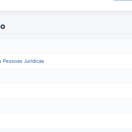
io
as Pessoas Jurídicas