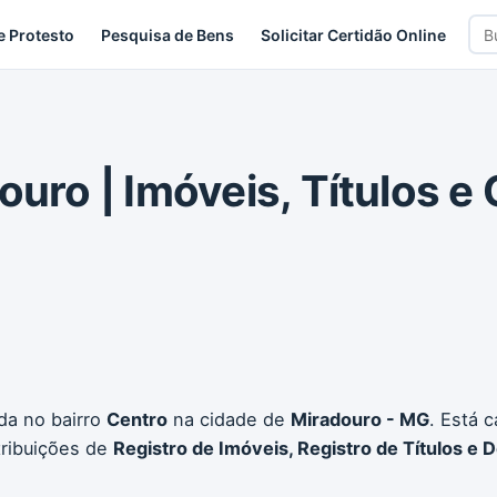
Bus
e Protesto
Pesquisa de Bens
Solicitar Certidão Online
car
ouro | Imóveis, Títulos e 
ada no bairro
Centro
na cidade de
Miradouro - MG
. Está 
tribuições de
Registro de Imóveis, Registro de Títulos e