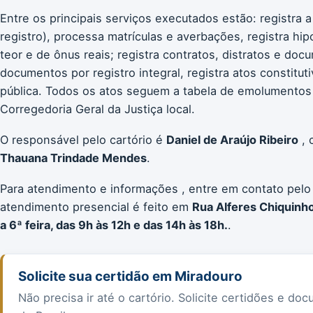
Entre os principais serviços executados estão: registra a
registro), processa matrículas e averbações, registra hip
teor e de ônus reais; registra contratos, distratos e doc
documentos por registro integral, registra atos constitut
pública. Todos os atos seguem a tabela de emolumentos
Corregedoria Geral da Justiça local.
O responsável pelo cartório é
Daniel de Araújo Ribeiro
, 
Thauana Trindade Mendes
.
Para atendimento e informações , entre em contato pelo
atendimento presencial é feito em
Rua Alferes Chiquinho
a 6ª feira, das 9h às 12h e das 14h às 18h.
.
Solicite sua certidão em Miradouro
Não precisa ir até o cartório. Solicite certidões e 