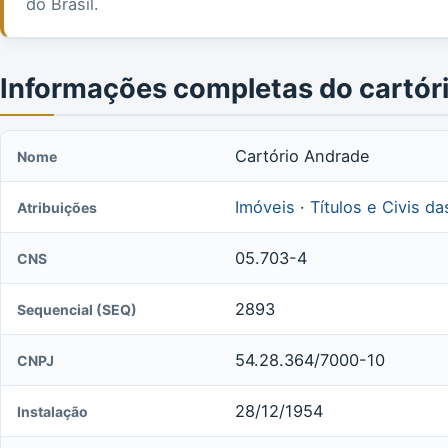
do Brasil.
Informações completas do cartór
Cartório Andrade
Nome
Imóveis
·
Títulos e Civis d
Atribuições
05.703-4
CNS
2893
Sequencial (SEQ)
54.28.364/7000-10
CNPJ
28/12/1954
Instalação