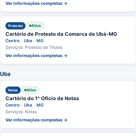
Ver informações completas →
Ativo
Protesto
Cartório de Protesto da Comarca de Ubá-MG
Centro
·
Uba
·
MG
Serviços: Protesto de Títulos
Ver informações completas →
Uba
Ativo
Notas
Cartório do 1º Ofício de Notas
Centro
·
Uba
·
MG
Serviços: Notas
Ver informações completas →