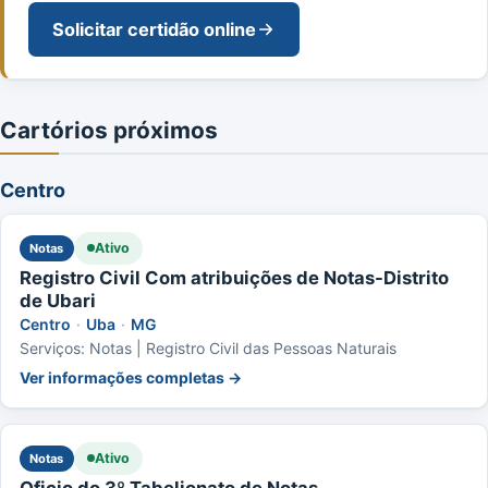
Solicitar certidão online
Cartórios próximos
Centro
Ativo
Notas
Registro Civil Com atribuições de Notas-Distrito
de Ubari
Centro
·
Uba
·
MG
Serviços: Notas | Registro Civil das Pessoas Naturais
Ver informações completas →
Ativo
Notas
Oficio do 3º Tabelionato de Notas