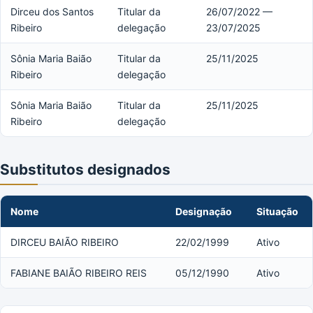
Dirceu dos Santos
Titular da
26/07/2022 —
Ribeiro
delegação
23/07/2025
Sônia Maria Baião
Titular da
25/11/2025
Ribeiro
delegação
Sônia Maria Baião
Titular da
25/11/2025
Ribeiro
delegação
Substitutos designados
Nome
Designação
Situação
DIRCEU BAIÃO RIBEIRO
22/02/1999
Ativo
FABIANE BAIÃO RIBEIRO REIS
05/12/1990
Ativo