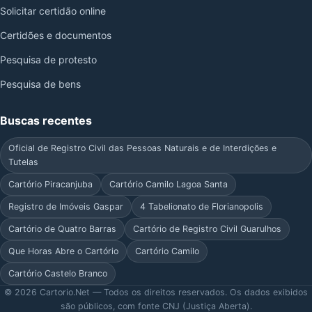
Solicitar certidão online
Certidões e documentos
Pesquisa de protesto
Pesquisa de bens
Buscas recentes
Oficial de Registro Civil das Pessoas Naturais e de Interdições e
Tutelas
Cartório Piracanjuba
Cartório Camilo Lagoa Santa
Registro de Imóveis Gaspar
4 Tabelionato de Florianopolis
Cartório de Quatro Barras
Cartório de Registro Civil Guarulhos
Que Horas Abre o Cartório
Cartório Camilo
Cartório Castelo Branco
© 2026 Cartorio.Net — Todos os direitos reservados. Os dados exibidos
são públicos, com fonte CNJ (Justiça Aberta).