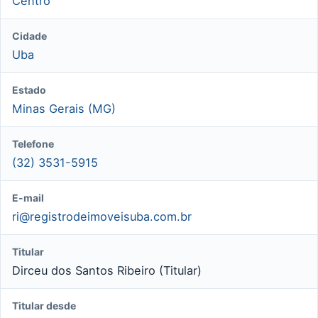
Centro
Cidade
Uba
Estado
Minas Gerais (MG)
Telefone
(32) 3531-5915
E-mail
ri@registrodeimoveisuba.com.br
Titular
Dirceu dos Santos Ribeiro (Titular)
Titular desde