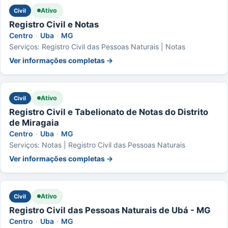
Ativo
Civil
Registro Civil e Notas
Centro
·
Uba
·
MG
Serviços: Registro Civil das Pessoas Naturais | Notas
Ver informações completas →
Ativo
Civil
Registro Civil e Tabelionato de Notas do Distrito
de Miragaia
Centro
·
Uba
·
MG
Serviços: Notas | Registro Civil das Pessoas Naturais
Ver informações completas →
Ativo
Civil
Registro Civil das Pessoas Naturais de Ubá - MG
Centro
·
Uba
·
MG