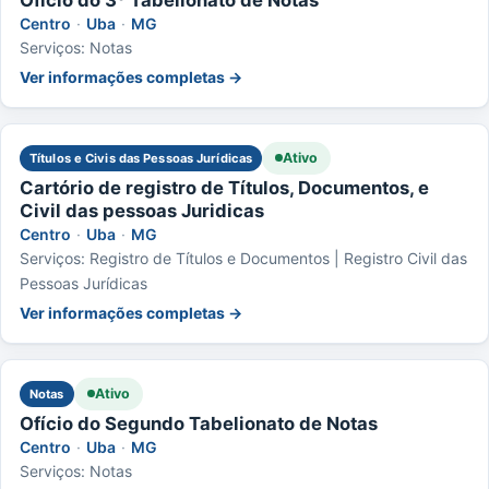
Centro
·
Uba
·
MG
Serviços: Notas
Ver informações completas →
Ativo
Títulos e Civis das Pessoas Jurídicas
Cartório de registro de Títulos, Documentos, e
Civil das pessoas Juridicas
Centro
·
Uba
·
MG
Serviços: Registro de Títulos e Documentos | Registro Civil das
Pessoas Jurídicas
Ver informações completas →
Ativo
Notas
Ofício do Segundo Tabelionato de Notas
Centro
·
Uba
·
MG
Serviços: Notas