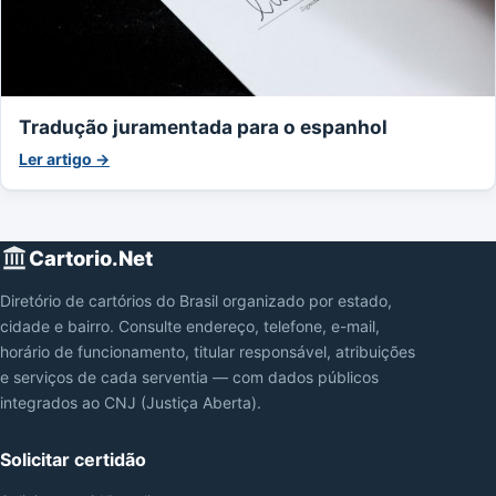
Tradução juramentada para o espanhol
Ler artigo →
Cartorio.Net
Diretório de cartórios do Brasil organizado por estado,
cidade e bairro. Consulte endereço, telefone, e-mail,
horário de funcionamento, titular responsável, atribuições
e serviços de cada serventia — com dados públicos
integrados ao CNJ (Justiça Aberta).
Solicitar certidão