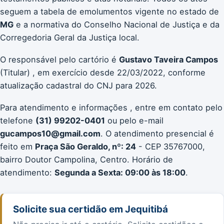
seguem a tabela de emolumentos vigente no estado de
MG
e a normativa do Conselho Nacional de Justiça e da
Corregedoria Geral da Justiça local.
O responsável pelo cartório é
Gustavo Taveira Campos
(Titular) , em exercício desde 22/03/2022, conforme
atualização cadastral do CNJ para 2026.
Para atendimento e informações , entre em contato pelo
telefone
(31) 99202-0401
ou pelo e-mail
gucampos10@gmail.com
. O atendimento presencial é
feito em
Praça São Geraldo, nº: 24
- CEP 35767000,
bairro Doutor Campolina, Centro. Horário de
atendimento:
Segunda a Sexta: 09:00 às 18:00
.
Solicite sua certidão em Jequitibá