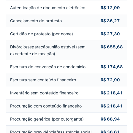
Autenticação de documento eletrônico
R$ 12,99
Cancelamento de protesto
R$ 36,27
Certidão de protesto (por nome)
R$ 27,30
Divórcio/separação/união estável (sem
R$ 655,68
excedente de meação)
Escritura de convenção de condomínio
R$ 174,68
Escritura sem conteúdo financeiro
R$ 72,90
Inventário sem conteúdo financeiro
R$ 218,41
Procuração com conteúdo financeiro
R$ 218,41
Procuração genérica (por outorgante)
R$ 68,94
Procuração previdência/assistência social
R$ 36,61