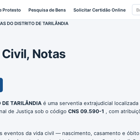
Bus
e Protesto
Pesquisa de Bens
Solicitar Certidão Online
car
AS DO DISTRITO DE TARILÂNDIA
 Civil, Notas
O DE TARILÂNDIA
é uma serventia extrajudicial localizada
nal de Justiça sob o código
CNS 09.590-1
, com atribui
os eventos da vida civil — nascimento, casamento e óbito