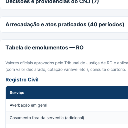
Decisões e providências do CNJ (7)
Arrecadação e atos praticados (40 períodos)
Tabela de emolumentos — RO
Valores oficiais aprovados pelo Tribunal de Justiça de RO e apli
(com valor declarado, cotação variável etc.), consulte o cartório.
Registro Civil
Serviço
Averbação em geral
Casamento fora da serventia (adicional)