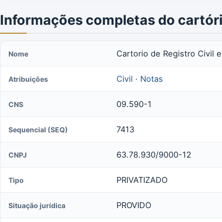
Informações completas do cartór
Cartorio de Registro Civil e
Nome
Civil
·
Notas
Atribuições
09.590-1
CNS
7413
Sequencial (SEQ)
63.78.930/9000-12
CNPJ
PRIVATIZADO
Tipo
PROVIDO
Situação jurídica