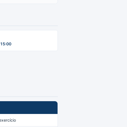
15:00
xercício