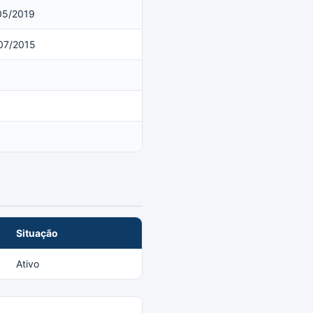
05/2019
07/2015
Situação
Ativo