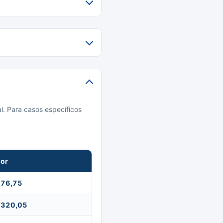
l. Para casos específicos
lor
 76,75
 320,05