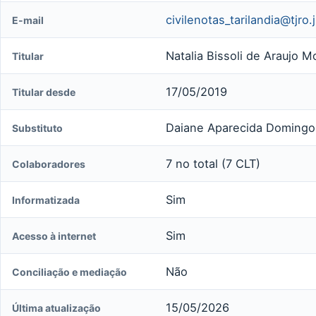
civilenotas_tarilandia@tjro.
E-mail
Natalia Bissoli de Araujo Mo
Titular
17/05/2019
Titular desde
Daiane Aparecida Domingos
Substituto
7 no total (7 CLT)
Colaboradores
Sim
Informatizada
Sim
Acesso à internet
Não
Conciliação e mediação
15/05/2026
Última atualização