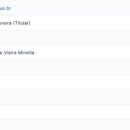
jus.br
reira (Titular)
 Vieira Minella