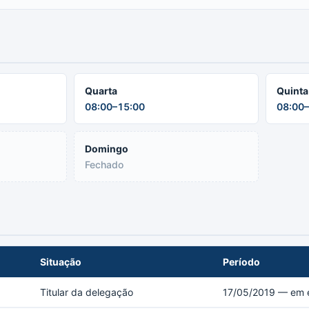
Quarta
Quinta
08:00–15:00
08:00–
Domingo
Fechado
Situação
Período
Titular da delegação
17/05/2019 — em e