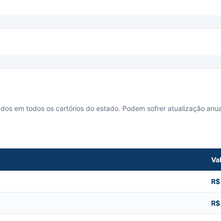
cados em todos os cartórios do estado. Podem sofrer atualização anua
Va
R$
R$