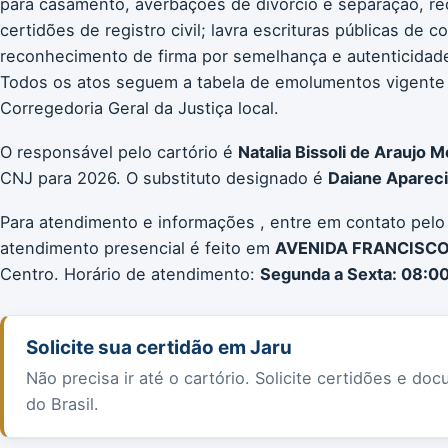
para casamento, averbações de divórcio e separação, re
certidões de registro civil; lavra escrituras públicas de 
reconhecimento de firma por semelhança e autenticidade;
Todos os atos seguem a tabela de emolumentos vigente
Corregedoria Geral da Justiça local.
O responsável pelo cartório é
Natalia Bissoli de Araujo M
CNJ para 2026. O substituto designado é
Daiane Apareci
Para atendimento e informações , entre em contato pelo
atendimento presencial é feito em
AVENIDA FRANCISCO V
Centro. Horário de atendimento:
Segunda a Sexta: 08:00
Solicite sua certidão em Jaru
Não precisa ir até o cartório. Solicite certidões e 
do Brasil.