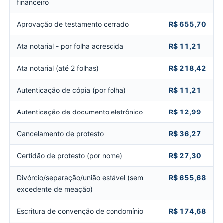
financeiro
Aprovação de testamento cerrado
R$ 655,70
Ata notarial - por folha acrescida
R$ 11,21
Ata notarial (até 2 folhas)
R$ 218,42
Autenticação de cópia (por folha)
R$ 11,21
Autenticação de documento eletrônico
R$ 12,99
Cancelamento de protesto
R$ 36,27
Certidão de protesto (por nome)
R$ 27,30
Divórcio/separação/união estável (sem
R$ 655,68
excedente de meação)
Escritura de convenção de condomínio
R$ 174,68