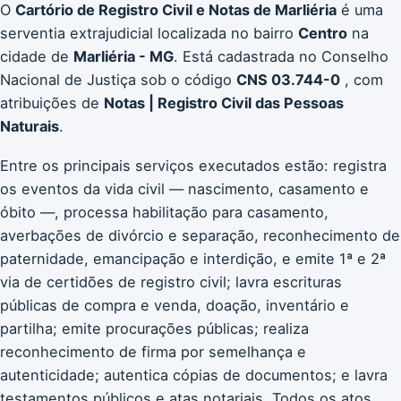
O
Cartório de Registro Civil e Notas de Marliéria
é uma
serventia extrajudicial localizada no bairro
Centro
na
cidade de
Marliéria - MG
. Está cadastrada no Conselho
Nacional de Justiça sob o código
CNS 03.744-0
, com
atribuições de
Notas | Registro Civil das Pessoas
Naturais
.
Entre os principais serviços executados estão: registra
os eventos da vida civil — nascimento, casamento e
óbito —, processa habilitação para casamento,
averbações de divórcio e separação, reconhecimento de
paternidade, emancipação e interdição, e emite 1ª e 2ª
via de certidões de registro civil; lavra escrituras
públicas de compra e venda, doação, inventário e
partilha; emite procurações públicas; realiza
reconhecimento de firma por semelhança e
autenticidade; autentica cópias de documentos; e lavra
testamentos públicos e atas notariais. Todos os atos