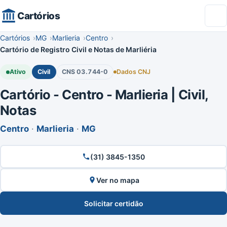
Cartórios
Cartórios
MG
Marlieria
Centro
Cartório de Registro Civil e Notas de Marliéria
Ativo
Civil
CNS 03.744-0
Dados CNJ
Cartório - Centro - Marlieria | Civil,
Notas
Centro
·
Marlieria
·
MG
(31) 3845-1350
Ver no mapa
Solicitar certidão