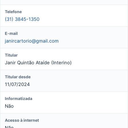
Telefone
(31) 3845-1350
E-mail
janircartorio@gmail.com
Titular
Janir Quintão Ataíde (Interino)
Titular desde
11/07/2024
Informatizada
Não
Acesso à internet
Não