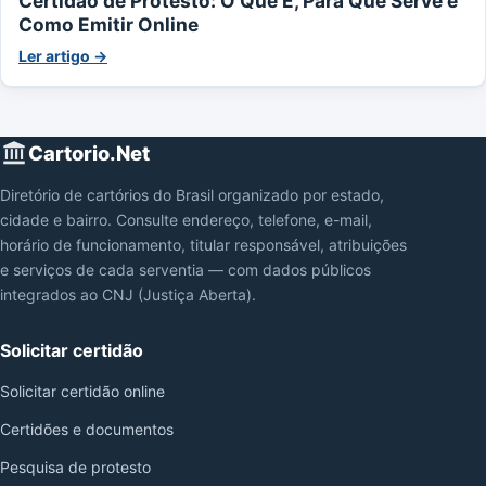
Certidão de Protesto: O Que É, Para Que Serve e
Como Emitir Online
Ler artigo →
Cartorio.Net
Diretório de cartórios do Brasil organizado por estado,
cidade e bairro. Consulte endereço, telefone, e-mail,
horário de funcionamento, titular responsável, atribuições
e serviços de cada serventia — com dados públicos
integrados ao CNJ (Justiça Aberta).
Solicitar certidão
Solicitar certidão online
Certidões e documentos
Pesquisa de protesto