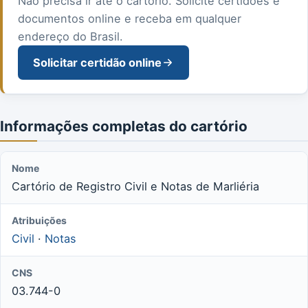
Não precisa ir até o cartório. Solicite certidões e
documentos online e receba em qualquer
endereço do Brasil.
Solicitar certidão online
Informações completas do cartório
Nome
Cartório de Registro Civil e Notas de Marliéria
Atribuições
Civil
·
Notas
CNS
03.744-0