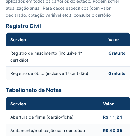
aplicados em todos os cartórios do estado. Podem sofrer
atualização anual. Para casos específicos (com valor
declarado, cotação variável etc.), consulte o cartório.
Registro Civil
Serviço
Valor
Registro de nascimento (inclusive 1ª
Gratuito
certidão)
Registro de óbito (inclusive 1ª certidão)
Gratuito
Tabelionato de Notas
Serviço
Valor
Abertura de firma (cartão/ficha)
R$ 11,21
Aditamento/retificação sem conteúdo
R$ 43,35