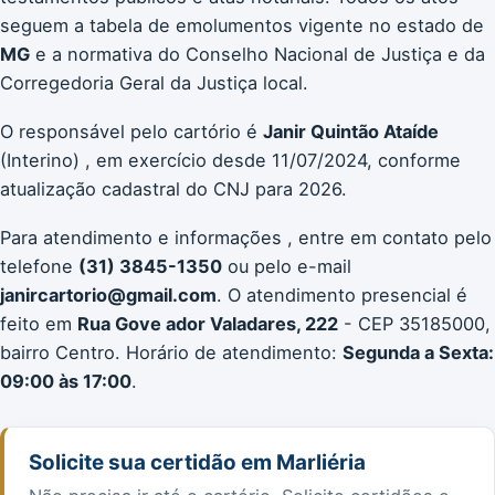
seguem a tabela de emolumentos vigente no estado de
MG
e a normativa do Conselho Nacional de Justiça e da
Corregedoria Geral da Justiça local.
O responsável pelo cartório é
Janir Quintão Ataíde
(Interino) , em exercício desde 11/07/2024, conforme
atualização cadastral do CNJ para 2026.
Para atendimento e informações , entre em contato pelo
telefone
(31) 3845-1350
ou pelo e-mail
janircartorio@gmail.com
. O atendimento presencial é
feito em
Rua Gove ador Valadares, 222
- CEP 35185000,
bairro Centro. Horário de atendimento:
Segunda a Sexta:
09:00 às 17:00
.
Solicite sua certidão em Marliéria