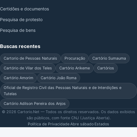
Certidões e documentos
Pesquisa de protesto
Pesquisa de bens
Buscas recentes
Cartorio de Pessoas Naturais
Procuração
Cartório Sumauma
Cartório de Vilar dos Teles
Cartório Arikeme
Cartórios
Cartório Amorim
Cartório João Roma
Oficial de Registro Civil das Pessoas Naturais e de Interdições e
Tutelas
Cartório Adilson Pereira dos Anjos
© 2026 Cartorio.Net — Todos os direitos reservados. Os dados exibidos
são públicos, com fonte CNJ (Justiça Aberta).
Política de Privacidade
·
Abre sábado
·
Estados