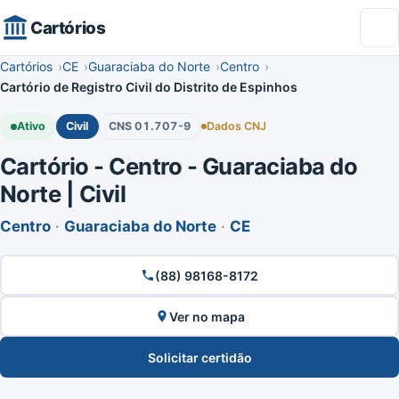
Cartórios
Cartórios
CE
Guaraciaba do Norte
Centro
Cartório de Registro Civil do Distrito de Espinhos
Ativo
Civil
CNS 01.707-9
Dados CNJ
Cartório - Centro - Guaraciaba do
Norte | Civil
Centro
·
Guaraciaba do Norte
·
CE
(88) 98168-8172
Ver no mapa
Solicitar certidão