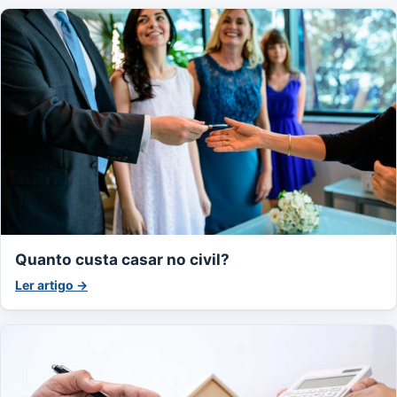
Quanto custa casar no civil?
Ler artigo →