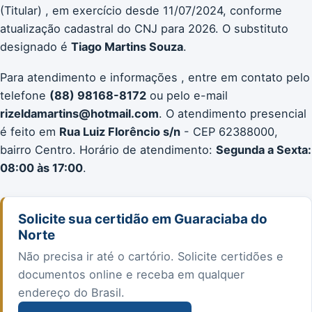
(Titular) , em exercício desde 11/07/2024, conforme
atualização cadastral do CNJ para 2026. O substituto
designado é
Tiago Martins Souza
.
Para atendimento e informações , entre em contato pelo
telefone
(88) 98168-8172
ou pelo e-mail
rizeldamartins@hotmail.com
. O atendimento presencial
é feito em
Rua Luiz Florêncio s/n
- CEP 62388000,
bairro Centro. Horário de atendimento:
Segunda a Sexta:
08:00 às 17:00
.
Solicite sua certidão em Guaraciaba do
Norte
Não precisa ir até o cartório. Solicite certidões e
documentos online e receba em qualquer
endereço do Brasil.