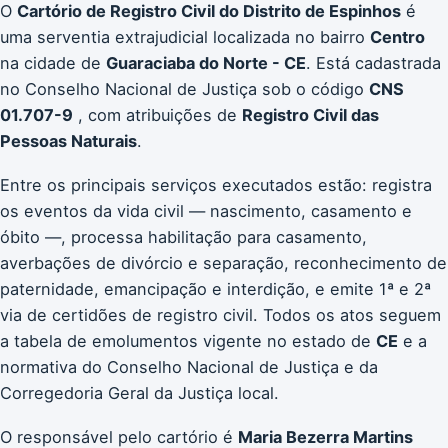
O
Cartório de Registro Civil do Distrito de Espinhos
é
uma serventia extrajudicial localizada no bairro
Centro
na cidade de
Guaraciaba do Norte - CE
. Está cadastrada
no Conselho Nacional de Justiça sob o código
CNS
01.707-9
, com atribuições de
Registro Civil das
Pessoas Naturais
.
Entre os principais serviços executados estão: registra
os eventos da vida civil — nascimento, casamento e
óbito —, processa habilitação para casamento,
averbações de divórcio e separação, reconhecimento de
paternidade, emancipação e interdição, e emite 1ª e 2ª
via de certidões de registro civil. Todos os atos seguem
a tabela de emolumentos vigente no estado de
CE
e a
normativa do Conselho Nacional de Justiça e da
Corregedoria Geral da Justiça local.
O responsável pelo cartório é
Maria Bezerra Martins