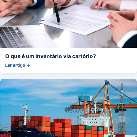
O que é um inventário via cartório?
Ler artigo →