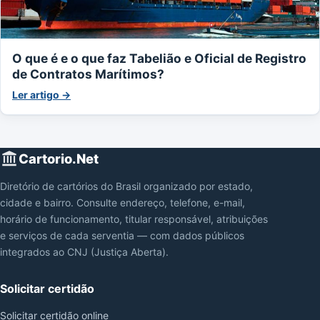
O que é e o que faz Tabelião e Oficial de Registro
de Contratos Marítimos?
Ler artigo →
Cartorio.Net
Diretório de cartórios do Brasil organizado por estado,
cidade e bairro. Consulte endereço, telefone, e-mail,
horário de funcionamento, titular responsável, atribuições
e serviços de cada serventia — com dados públicos
integrados ao CNJ (Justiça Aberta).
Solicitar certidão
Solicitar certidão online