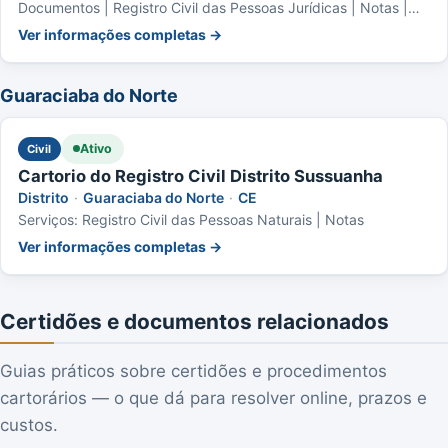
Documentos | Registro Civil das Pessoas Jurídicas | Notas |
Protesto de Títulos
Ver informações completas →
Guaraciaba do Norte
Ativo
Civil
Cartorio do Registro Civil Distrito Sussuanha
Distrito
·
Guaraciaba do Norte
·
CE
Serviços: Registro Civil das Pessoas Naturais | Notas
Ver informações completas →
Certidões e documentos relacionados
Guias práticos sobre certidões e procedimentos
cartorários — o que dá para resolver online, prazos e
custos.