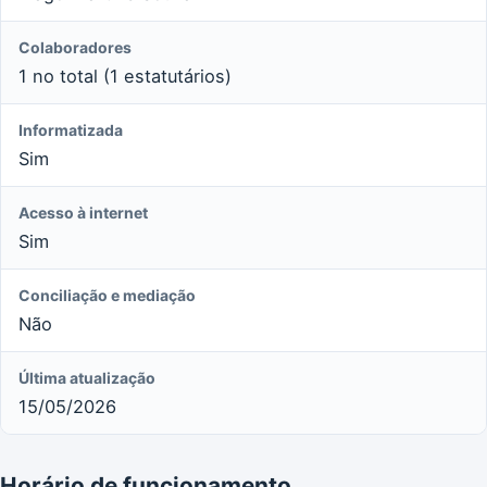
Colaboradores
1 no total (1 estatutários)
Informatizada
Sim
Acesso à internet
Sim
Conciliação e mediação
Não
Última atualização
15/05/2026
Horário de funcionamento