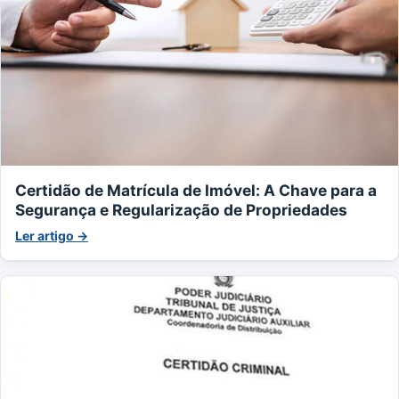
Certidão de Matrícula de Imóvel: A Chave para a
Segurança e Regularização de Propriedades
Ler artigo →